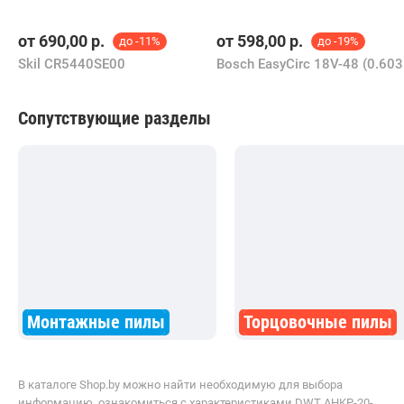
Все опубликованные на Shop.by материалы являются
собственностью ООО «Открытый контакт». Любая публикация
или копирование (полное или частичное) без предварительного
согласия запрещены.
Приятных покупок!
Shop.by всегда под рукой
Установите приложение и покупайте где
удобно :)