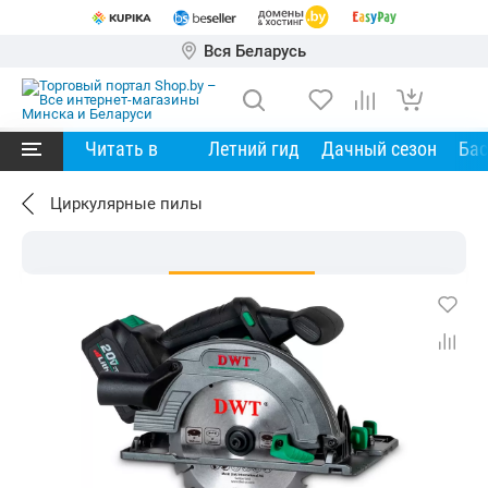
Вся Беларусь
Читать в
Летний гид
Дачный сезон
Ба
Циркулярные пилы