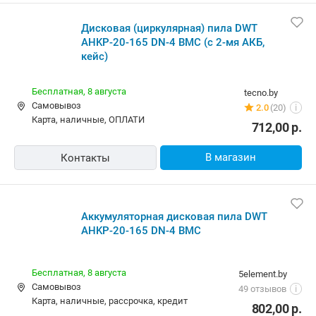
802,00
р.
В магазин
Контакты
Дисковая (циркулярная) пила DWT
AHKP-20-165 DN-4 BMC (с 2-мя АКБ,
кейс)
Бесплатная
rulez.by
Самовывоз
5.0
(9)
i
карта, наличные, рассрочка, кредит
802,00
р.
В магазин
Контакты
Дисковая (циркулярная) пила DWT
AHKP-20-165 DN-4 BMC (с 2-мя АКБ,
кейс)