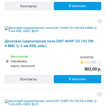
карта, наличные, рассрочка, ОПЛАТИ,
802,00
р.
кредит
В магазин
Контакты
Дисковая (циркулярная) пила DWT
AHKP-20-165 DN-4 BMC (с 2-мя АКБ,
кейс)
Бесплатная
tigshop.by
Самовывоз
Нет отзывов
i
карта, наличные, рассрочка, кредит
716,00
р.
В магазин
Контакты
-7%
Дисковая (циркулярная) пила DWT
AHKP-20-165 DN-4 BMC (с 2-мя АКБ,
кейс)