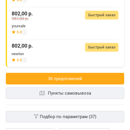
802,00
р.
Быстрый заказ
987,00
р.
yoursale
5.0
i
802,00
р.
Быстрый заказ
newton
5.0
i
36 предложений
Пункты самовывоза
Подбор по параметрам (37)