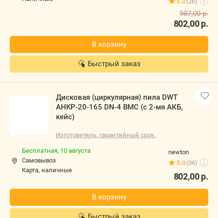
В корзину
Быстрый заказ
Дисковая (циркулярная) пила DWT
AHKP-20-165 DN-4 BMC (с 2-мя АКБ,
кейс)
Изготовитель, гарантийный срок.
Бесплатная,
10 августа
newton
Самовывоз
5.0
(36)
i
карта, наличные
802,00
р.
В корзину
Быстрый заказ
-20%