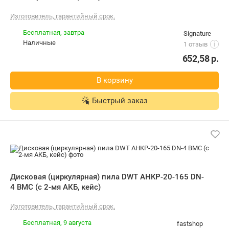
Дисковая (циркулярная) пила DWT
AHKP-20-165 DN-4 BMC (с 2-мя АКБ,
кейс)
Изготовитель, гарантийный срок.
Бесплатная,
9 августа
fastshop
Самовывоз
3.0
(12)
i
карта, наличные
716,00
р.
В корзину
Быстрый заказ
Дисковая (циркулярная) пила DWT
AHKP-20-165 DN-4 BMC (с 2-мя АКБ,
кейс)