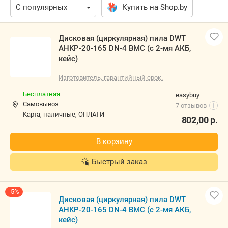
Купить на Shop.by
Дисковая (циркулярная) пила DWT
AHKP-20-165 DN-4 BMC (с 2-мя АКБ,
кейс)
Изготовитель, гарантийный срок.
Бесплатная
easybuy
Самовывоз
7 отзывов
i
карта, наличные, ОПЛАТИ
802,00
р.
В корзину
Быстрый заказ
-5%
Дисковая (циркулярная) пила DWT
AHKP-20-165 DN-4 BMC (с 2-мя АКБ,
кейс)