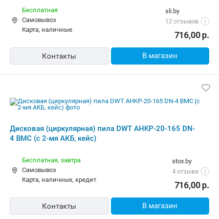
В магазин
Контакты
Дисковая (циркулярная) пила DWT
AHKP-20-165 DN-4 BMC (с 2-мя АКБ,
кейс)
Бесплатная
575.by
Самовывоз
Нет отзывов
i
карта, наличные
802,00
р.
В магазин
Контакты
Дисковая (циркулярная) пила DWT
AHKP-20-165 DN-4 BMC (с 2-мя АКБ,
кейс)