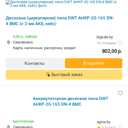
карта, наличные, рассрочка, кредит
802,00
р.
В корзину
Контакты
Быстрый заказ
Аккумуляторная дисковая пила DWT
AHKP-20-165 DN-4 BMC
Бесплатная
agrox.by
Самовывоз
4.0
(152)
i
карта, наличные
802,00
р.
В корзину
Контакты
Быстрый заказ