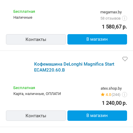
Бесплатная
megamax.by
наличные
58 отзывов
i
1 580,67
р.
В магазин
Контакты
Кофемашина DeLonghi Magnifica Start
ECAM220.60.B
Бесплатная
atex.shop.by
карта, наличные, ОПЛАТИ
4.0
(244)
i
1 240,00
р.
В магазин
Контакты