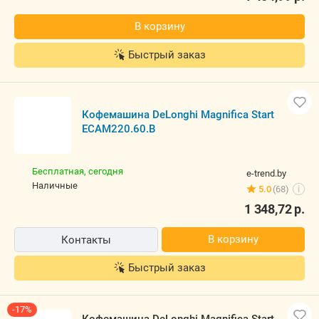
В корзину
Быстрый заказ
Кофемашина DeLonghi Magnifica Start
ECAM220.60.B
Бесплатная,
сегодня
e-trend.by
наличные
5.0
(68)
i
1 348,72
р.
В корзину
Контакты
Быстрый заказ
-17%
Кофемашина DeLonghi Magnifica Start