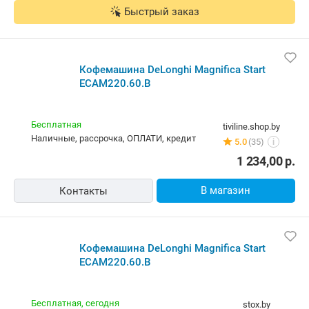
Быстрый заказ
Кофемашина DeLonghi Magnifica Start
ECAM220.60.B
Бесплатная
tiviline.shop.by
наличные, рассрочка, ОПЛАТИ, кредит
5.0
(35)
i
1 234,00
р.
В магазин
Контакты
Кофемашина DeLonghi Magnifica Start
ECAM220.60.B
Бесплатная,
сегодня
stox.by