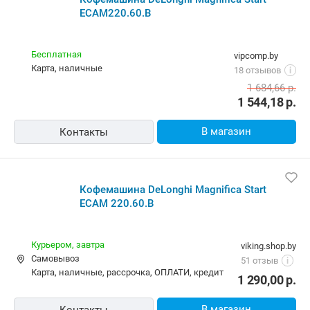
ECAM220.60.B
Бесплатная
vipcomp.by
карта, наличные
18 отзывов
i
1 684,66
р.
1 544,18
р.
В магазин
Контакты
Кофемашина DeLonghi Magnifica Start
ECAM 220.60.B
Курьером,
завтра
viking.shop.by
Самовывоз
51 отзыв
i
карта, наличные, рассрочка, ОПЛАТИ, кредит
1 290,00
р.
В магазин