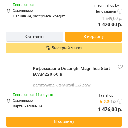
Бесплатная
magnit.shop.by
Самовывоз
Нет отзывов
i
наличные, рассрочка, кредит
1 549,00
р.
1 420,00
р.
В корзину
Контакты
Быстрый заказ
Кофемашина DeLonghi Magnifica Start
ECAM220.60.B
Изготовитель, гарантийный срок.
Бесплатная,
11 августа
fastshop
Самовывоз
3.0
(12)
i
карта, наличные
1 476,00
р.
В корзину