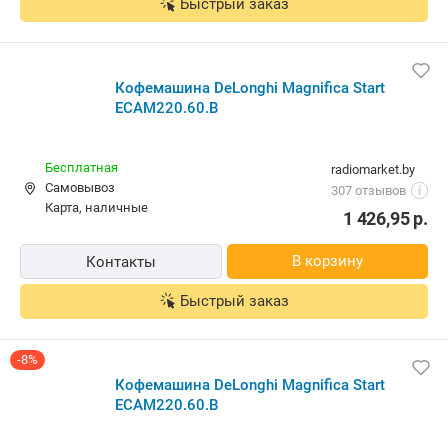
Быстрый заказ
Кофемашина DeLonghi Magnifica Start
ECAM220.60.B
Бесплатная
radiomarket.by
Самовывоз
307 отзывов
i
карта, наличные
1 426,95
р.
В корзину
Контакты
Быстрый заказ
-8%
Кофемашина DeLonghi Magnifica Start
ECAM220.60.B