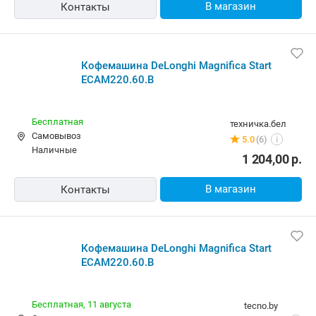
В магазин
Контакты
Кофемашина DeLonghi Magnifica Start
ECAM220.60.B
Бесплатная
техничка.бел
Самовывоз
5.0
(6)
i
наличные
1 204,00
р.
В магазин
Контакты
Кофемашина DeLonghi Magnifica Start
ECAM220.60.B
Бесплатная,
11 августа
tecno.by