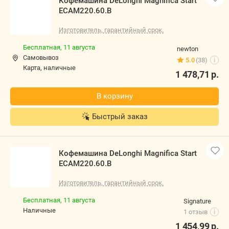
Кофемашина DeLonghi Magnifica Start
ECAM220.60.B
Изготовитель, гарантийный срок.
Бесплатная,
11 августа
newton
Самовывоз
5.0
(38)
i
карта, наличные
1 478,71
р.
В корзину
Быстрый заказ
Кофемашина DeLonghi Magnifica Start
ECAM220.60.B
Изготовитель, гарантийный срок.
Бесплатная,
11 августа
Signature
наличные
1 отзыв
i
1 454,99
р.