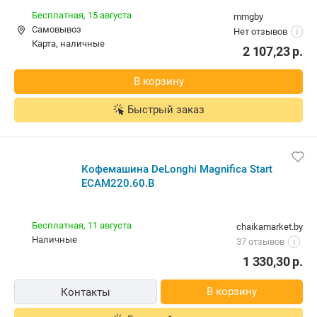
Бесплатная,
15 августа
mmgby
Самовывоз
Нет отзывов
i
карта, наличные
2 107,23
р.
В корзину
Быстрый заказ
Кофемашина DeLonghi Magnifica Start
ECAM220.60.B
Бесплатная,
11 августа
chaikamarket.by
наличные
37 отзывов
i
1 330,30
р.
В корзину
Контакты