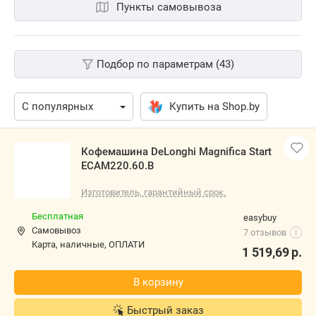
Пункты самовывоза
Подбор по параметрам (43)
Купить на Shop.by
Кофемашина DeLonghi Magnifica Start
ECAM220.60.B
Изготовитель, гарантийный срок.
Бесплатная
easybuy
Самовывоз
7 отзывов
i
карта, наличные, ОПЛАТИ
1 519,69
р.
В корзину
Быстрый заказ