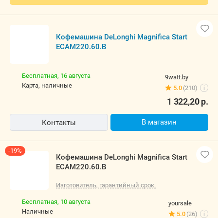
Кофемашина DeLonghi Magnifica Start
ECAM220.60.B
Бесплатная,
16 августа
9watt.by
карта, наличные
5.0
(210)
i
1 322,20
р.
В магазин
Контакты
-19%
Кофемашина DeLonghi Magnifica Start
ECAM220.60.B
Изготовитель, гарантийный срок.
Бесплатная,
10 августа
yoursale
наличные
5.0
(26)
i