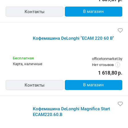
В магазин
Контакты
Кофемашина DeLonghi "ECAM 220 60 B"
Бесплатная
officetonmarket.by
карта, наличные
Нет отзывов
i
1 618,80
р.
В магазин
Контакты
Кофемашина DeLonghi Magnifica Start
ECAM220.60.B