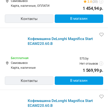
Самовывоз
2.0
(20)
i
карта, наличные, ОПЛАТИ
1 454,94
р.
В магазин
Контакты
Кофемашина DeLonghi Magnifica Start
ECAM220.60.B
Бесплатная
575.by
Самовывоз
Нет отзывов
i
карта, наличные
1 569,99
р.
В магазин
Контакты
Кофемашина DeLonghi Magnifica Start
ECAM220.60.B