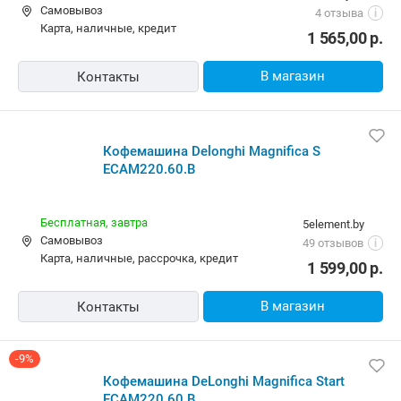
Самовывоз
4 отзыва
i
карта, наличные, кредит
1 565,00
р.
В магазин
Контакты
Кофемашина Delonghi Magnifica S
ECAM220.60.B
Бесплатная,
завтра
5element.by
Самовывоз
49 отзывов
i
карта, наличные, рассрочка, кредит
1 599,00
р.
В магазин
Контакты
-9%
Кофемашина DeLonghi Magnifica Start
ECAM220.60.B