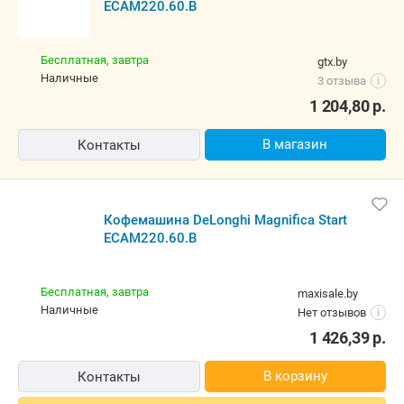
ECAM220.60.B
Бесплатная,
завтра
gtx.by
наличные
3 отзыва
i
1 204,80
р.
В магазин
Контакты
Кофемашина DeLonghi Magnifica Start
ECAM220.60.B
Бесплатная,
завтра
maxisale.by
наличные
Нет отзывов
i
1 426,39
р.
В корзину
Контакты