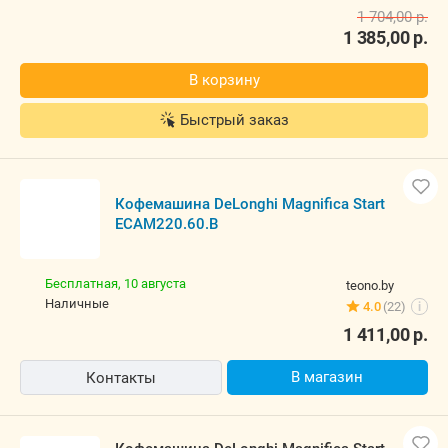
1 704,00
р.
1 385,00
р.
В корзину
Быстрый заказ
Кофемашина DeLonghi Magnifica Start
ECAM220.60.B
Бесплатная,
10 августа
teono.by
наличные
4.0
(22)
i
1 411,00
р.
В магазин
Контакты