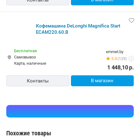
Контакты
Кофемашина DeLonghi Magnifica Start
ECAM220.60.B
Бесплатная
emmet.by
Самовывоз
5.0
(129)
i
карта, наличные
1 448,10
р.
В магазин
Контакты
Похожие товары