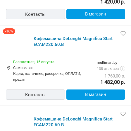
1 420,00
р.
В магазин
Контакты
-16%
Кофемашина DeLonghi Magnifica Start
ECAM220.60.B
Бесплатная,
15 августа
multimart.by
Самовывоз
138 отзывов
i
карта, наличные, рассрочка, ОПЛАТИ,
1 760,00
р.
кредит
1 482,00
р.
В магазин
Контакты
Кофемашина DeLonghi Magnifica Start
ECAM220.60.B