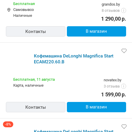
Бесплатная
grandos.by
Самовывоз
8 отзывов
i
наличные
1 290,00
р.
В магазин
Контакты
Кофемашина DeLonghi Magnifica Start
ECAM220.60.B
Бесплатная,
11 августа
novatex.by
карта, наличные
3 отзыва
i
1 599,00
р.
В магазин
Контакты
-8%
Кофемашина DeLonghi Magnifica Start