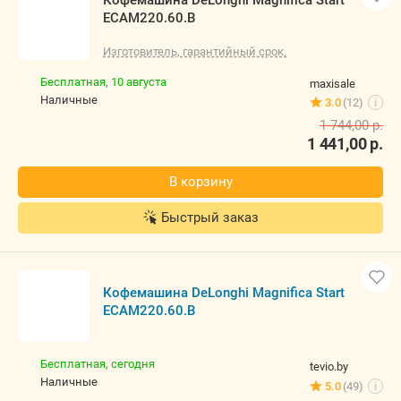
ECAM220.60.B
Изготовитель, гарантийный срок.
Бесплатная,
10 августа
maxisale
наличные
3.0
(12)
i
1 744,00
р.
1 441,00
р.
В корзину
Быстрый заказ
Кофемашина DeLonghi Magnifica Start
ECAM220.60.B
Бесплатная,
сегодня
tevio.by
наличные
5.0
(49)
i