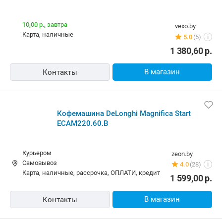
10,00 р.,
завтра
vexo.by
карта, наличные
5.0
(5)
i
1 380,60
р.
В магазин
Контакты
Кофемашина DeLonghi Magnifica Start
ECAM220.60.B
Курьером
zeon.by
Самовывоз
4.0
(28)
i
карта, наличные, рассрочка, ОПЛАТИ, кредит
1 599,00
р.
В магазин
Контакты