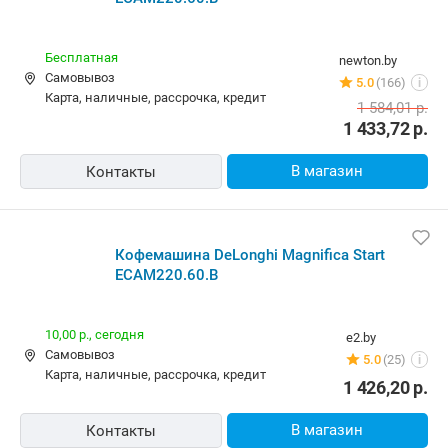
Бесплатная
newton.by
Самовывоз
5.0
(166)
i
карта, наличные, рассрочка, кредит
1 584,01
р.
1 433,72
р.
В магазин
Контакты
Кофемашина DeLonghi Magnifica Start
ECAM220.60.B
10,00 р.,
сегодня
e2.by
Самовывоз
5.0
(25)
i
карта, наличные, рассрочка, кредит
1 426,20
р.
В магазин
Контакты