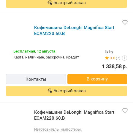
Быстрый заказ
Кофемашина DeLonghi Magnifica Start
ECAM220.60.B
Бесплатная,
12 августа
lix.by
карта, наличные, рассрочка, кредит
3.0
(7)
i
1 338,58
р.
В корзину
Контакты
Быстрый заказ
Кофемашина DeLonghi Magnifica Start
ECAM220.60.B
Изготовитель, импортеры.