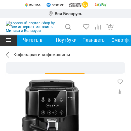
Вся Беларусь
Читать в
Ноутбуки
Планшеты
Смартф
Кофеварки и кофемашины