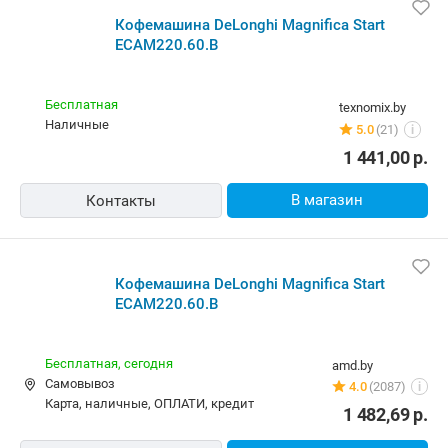
Кофемашина DeLonghi Magnifica Start
ECAM220.60.B
Бесплатная
texnomix.by
наличные
5.0
(21)
i
1 441,00
р.
В магазин
Контакты
Кофемашина DeLonghi Magnifica Start
ECAM220.60.B
Бесплатная,
сегодня
amd.by
Самовывоз
4.0
(2087)
i
карта, наличные, ОПЛАТИ, кредит
1 482,69
р.