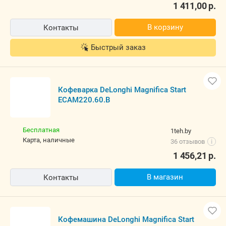
1 411,00
р.
В корзину
Контакты
Быстрый заказ
Кофеварка DeLonghi Magnifica Start
ECAM220.60.B
Бесплатная
1teh.by
карта, наличные
36 отзывов
i
1 456,21
р.
В магазин
Контакты
Кофемашина DeLonghi Magnifica Start