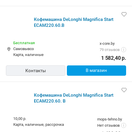
Кофемашина DeLonghi Magnifica Start
ECAM220.60.B
Бесплатная
x-core.by
Самовывоз
79 отзывов
i
карта, наличные
1 582,40
р.
В магазин
Контакты
Кофемашина DeLonghi Magnifica Start
ECAM220.60. B
10,00 р.
mops-tehno.by
карта, наличные, рассрочка
Нет отзывов
i