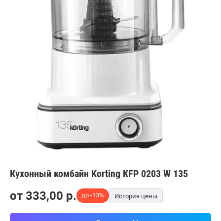
Кухонный комбайн Korting KFP 0203 W 135
от
333,00
p.
до -13%
История цены