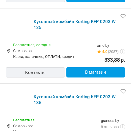
Кухонный комбайн Korting KFP 0203 W
135
Бесплатная,
сегодня
amd.by
Самовывоз
4.0
(2087)
i
карта, наличные, ОПЛАТИ, кредит
333,88
р.
В магазин
Контакты
Кухонный комбайн Korting KFP 0203 W
135
Бесплатная
grandos.by
Самовывоз
8 отзывов
i