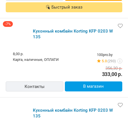
Быстрый заказ
-7%
Кухонный комбайн Korting KFP 0203 W
135
8,00 р.
100pro.by
карта, наличные, ОПЛАТИ
5.0
(293)
i
356,30
р.
333,00
р.
В магазин
Контакты
Кухонный комбайн Korting KFP 0203 W
135