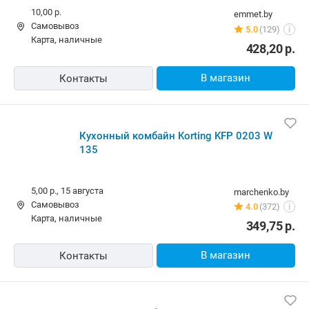
10,00 р.
emmet.by
Самовывоз
5.0
(129)
i
карта, наличные
428,20
р.
В магазин
Контакты
Кухонный комбайн Korting KFP 0203 W
135
5,00 р.,
15 августа
marchenko.by
Самовывоз
4.0
(372)
i
карта, наличные
349,75
р.
В магазин
Контакты