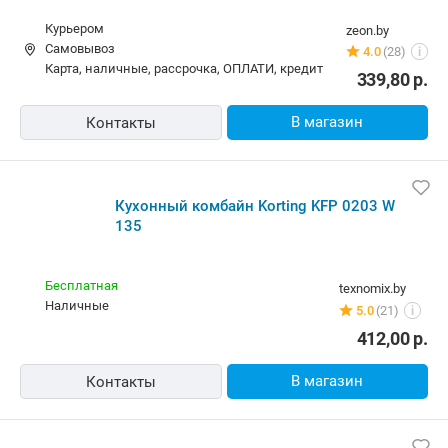
Курьером
zeon.by
Самовывоз
4.0
(28)
i
карта, наличные, рассрочка, ОПЛАТИ, кредит
339,80
р.
В магазин
Контакты
Кухонный комбайн Korting KFP 0203 W
135
Бесплатная
texnomix.by
наличные
5.0
(21)
i
412,00
р.
В магазин
Контакты