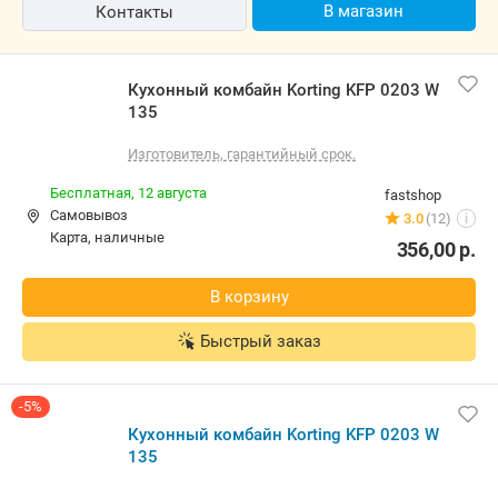
В магазин
Контакты
Кухонный комбайн Korting KFP 0203 W
135
Изготовитель, гарантийный срок.
Бесплатная,
12 августа
fastshop
Самовывоз
3.0
(12)
i
карта, наличные
356,00
р.
В корзину
Быстрый заказ
-5%
Кухонный комбайн Korting KFP 0203 W
135