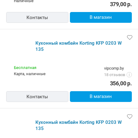
наличные
379,00
р.
В магазин
Контакты
Кухонный комбайн Korting KFP 0203 W
135
Бесплатная
vipcomp.by
карта, наличные
18 отзывов
i
356,00
р.
В магазин
Контакты
Кухонный комбайн Korting KFP 0203 W
135