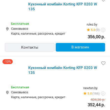
Кухонный комбайн Korting KFP 0203 W
135
Бесплатная
rulez.by
Самовывоз
5.0
(9)
i
карта, наличные, рассрочка, кредит
356,00
р.
В магазин
Контакты
-13%
Кухонный комбайн Korting KFP 0203 W
135
Бесплатная
newton.by
Самовывоз
5.0
(166)
i
карта, наличные, рассрочка, кредит
404,36
р.
352,44
р.