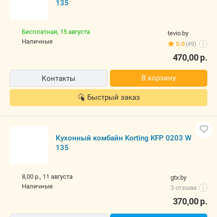
135
Бесплатная,
15 августа
tevio.by
наличные
5.0
(49)
i
470,00
р.
В корзину
Контакты
Быстрый заказ
Кухонный комбайн Korting KFP 0203 W
135
8,00 р.,
11 августа
gtx.by
наличные
3 отзыва
i
370,00
р.