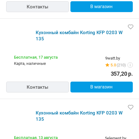
В магазин
Контакты
Кухонный комбайн Korting KFP 0203 W
135
Бесплатная,
17 августа
9watt.by
карта, наличные
5.0
(210)
i
357,20
р.
В магазин
Контакты
Кухонный комбайн Korting KFP 0203 W
135
Бесплатная,
13 августа
5element.by