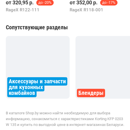
от
320,95
р.
от
352,00
р.
до -20%
до -17%
RageX R122-111
RageX R118-001
Сопутствующие разделы
Аксессуары и запчасти
для кухонных
комбайнов
Блендеры
В каталоге Shop.by можно найти необходимую для выбора
информацию, ознакомиться с характеристиками Korting KFP 0203
W 135 и купить по выгодной цене в интернет-магазинах Беларуси.