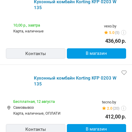
Кухонный комбайн Korting KFP 0203 W
135
10,00 р.,
завтра
vexo.by
карта, наличные
5.0
(5)
i
436,60
р.
В магазин
Контакты
Кухонный комбайн Korting KFP 0203 W
135
Бесплатная,
12 августа
tecno.by
Самовывоз
2.0
(20)
i
карта, наличные, ОПЛАТИ
412,00
р.
В магазин
Контакты