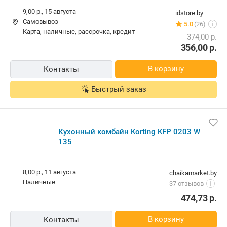
9,00 р.,
15 августа
idstore.by
Самовывоз
5.0
(26)
i
карта, наличные, рассрочка, кредит
374,00
р.
356,00
р.
В корзину
Контакты
Быстрый заказ
Кухонный комбайн Korting KFP 0203 W
135
8,00 р.,
11 августа
chaikamarket.by
наличные
37 отзывов
i
474,73
р.
В корзину
Контакты