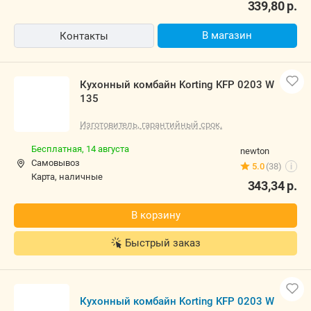
339,80
р.
В магазин
Контакты
Кухонный комбайн Korting KFP 0203 W
135
Изготовитель, гарантийный срок.
Бесплатная,
14 августа
newton
Самовывоз
5.0
(38)
i
карта, наличные
343,34
р.
В корзину
Быстрый заказ
Кухонный комбайн Korting KFP 0203 W