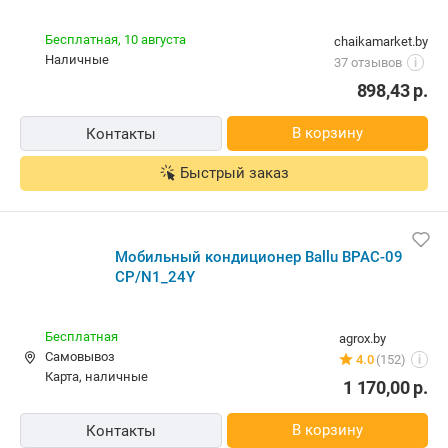
Бесплатная,
10 августа
chaikamarket.by
наличные
37 отзывов
i
898,43
р.
В корзину
Контакты
Быстрый заказ
Мобильный кондиционер Ballu BPAC-09
CP/N1_24Y
Бесплатная
agrox.by
Самовывоз
4.0
(152)
i
карта, наличные
1 170,00
р.
В корзину
Контакты