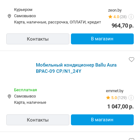
Курьером
zeon.by
Самовывоз
4.0
(28)
i
карта, наличные, рассрочка, ОПЛАТИ, кредит
964,70
р.
В магазин
Контакты
Мобильный кондиционер Ballu Aura
BPAC-09 CP/N1_24Y
Бесплатная
emmet.by
Самовывоз
5.0
(129)
i
карта, наличные
1 047,00
р.
В магазин
Контакты