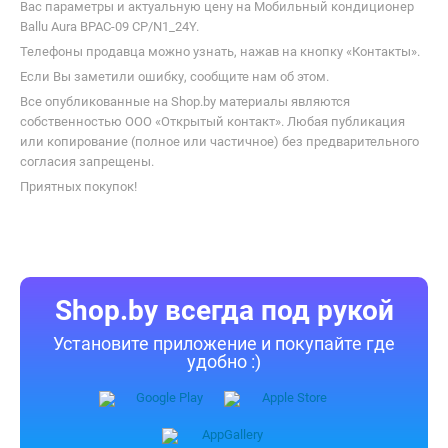
Вас параметры и актуальную цену на Мобильный кондиционер
Ballu Aura BPAC-09 CP/N1_24Y.
Телефоны продавца можно узнать, нажав на кнопку «Контакты».
Если Вы заметили ошибку, сообщите нам об этом.
Все опубликованные на Shop.by материалы являются
собственностью ООО «Открытый контакт». Любая публикация
или копирование (полное или частичное) без предварительного
согласия запрещены.
Приятных покупок!
Shop.by всегда под рукой
Установите приложение и покупайте где
удобно :)