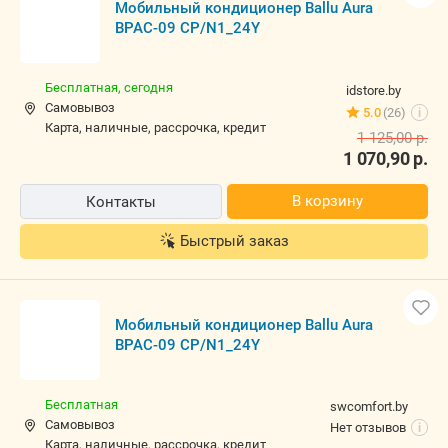
Мобильный кондиционер Ballu Aura
BPAC-09 CP/N1_24Y
Бесплатная,
сегодня
idstore.by
Самовывоз
5.0
(26)
i
карта, наличные, рассрочка, кредит
1 125,00
р.
1 070,90
р.
В корзину
Контакты
Быстрый заказ
Мобильный кондиционер Ballu Aura
BPAC-09 CP/N1_24Y
Бесплатная
swcomfort.by
Самовывоз
Нет отзывов
i
карта, наличные, рассрочка, кредит