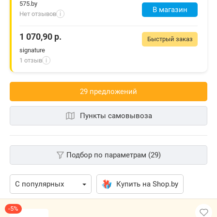
575.by
В магазин
Нет отзывов
i
1 070,90
р.
Быстрый заказ
signature
1 отзыв
i
29 предложений
Пункты самовывоза
Подбор по параметрам (29)
Купить на Shop.by
-5%