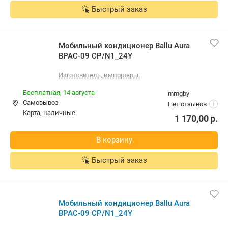
Быстрый заказ
Мобильный кондиционер Ballu Aura
BPAC-09 CP/N1_24Y
Изготовитель, импортеры.
Бесплатная,
14 августа
mmgby
Самовывоз
Нет отзывов
i
карта, наличные
1 170,00
р.
В корзину
Быстрый заказ
Мобильный кондиционер Ballu Aura
BPAC-09 CP/N1_24Y