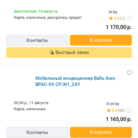
Бесплатная,
14 августа
lix.by
карта, наличные, рассрочка, кредит
3.0
(7)
i
1 170,00
р.
В корзину
Контакты
Быстрый заказ
Мобильный кондиционер Ballu Aura
BPAC-09 CP/N1_24Y
30,00 р.,
11 августа
b-on.by
карта, наличные
5.0
(88)
i
1 165,00
р.
В корзину
Контакты