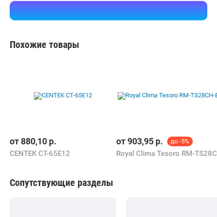
Похожие товары
от
880,10
р.
от
903,95
р.
до -5%
CENTEK CT-65E12
Сопутствующие разделы