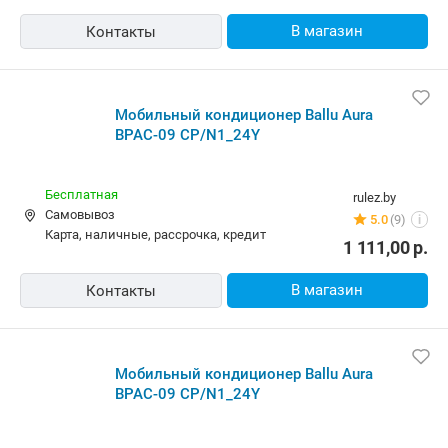
В магазин
Контакты
Мобильный кондиционер Ballu Aura
BPAC-09 CP/N1_24Y
Бесплатная
rulez.by
Самовывоз
5.0
(9)
i
карта, наличные, рассрочка, кредит
1 111,00
р.
В магазин
Контакты
Мобильный кондиционер Ballu Aura
BPAC-09 CP/N1_24Y