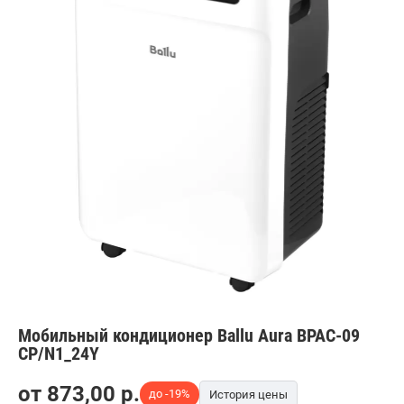
Мобильный кондиционер Ballu Aura BPAC-09
CP/N1_24Y
от
873,00
p.
до -19%
История цены