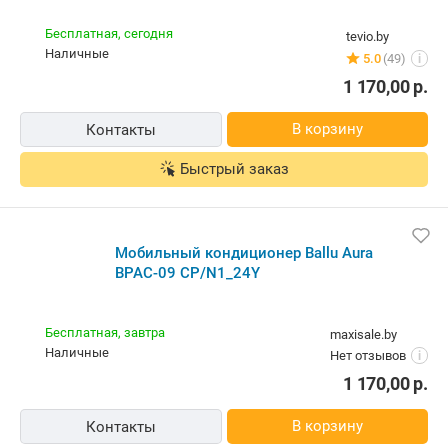
Бесплатная,
сегодня
tevio.by
наличные
5.0
(49)
i
1 170,00
р.
В корзину
Контакты
Быстрый заказ
Мобильный кондиционер Ballu Aura
BPAC-09 CP/N1_24Y
Бесплатная,
завтра
maxisale.by
наличные
Нет отзывов
i
1 170,00
р.
В корзину
Контакты