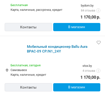
Бесплатная
bydom.by
карта, наличные, рассрочка, кредит
84 отзыва
i
1 170,00
р.
В магазин
Контакты
Мобильный кондиционер Ballu Aura
BPAC-09 CP/N1_24Y
Бесплатная,
сегодня
stox.by
Самовывоз
4 отзыва
i
карта, наличные, кредит
1 170,00
р.
В магазин
Контакты