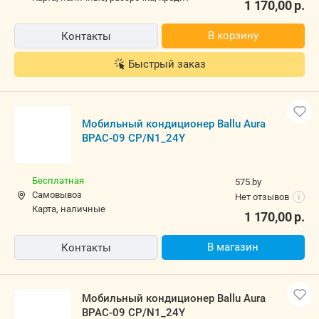
1 170,00
р.
В корзину
Контакты
Быстрый заказ
Мобильный кондиционер Ballu Aura
BPAC-09 CP/N1_24Y
Бесплатная
575.by
Самовывоз
Нет отзывов
i
карта, наличные
1 170,00
р.
В магазин
Контакты
Мобильный кондиционер Ballu Aura
BPAC-09 CP/N1_24Y