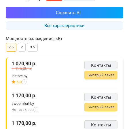
Спросить AI
Все характеристики
Мощность охлаждения, кВт
2.6
2
3.5
1 070,90
р.
Контакты
1 125,00
р.
Быстрый заказ
idstore.by
5.0
i
1 170,00
р.
Контакты
swcomfort.by
Быстрый заказ
Нет отзывов
i
1 170,00
р.
Контакты