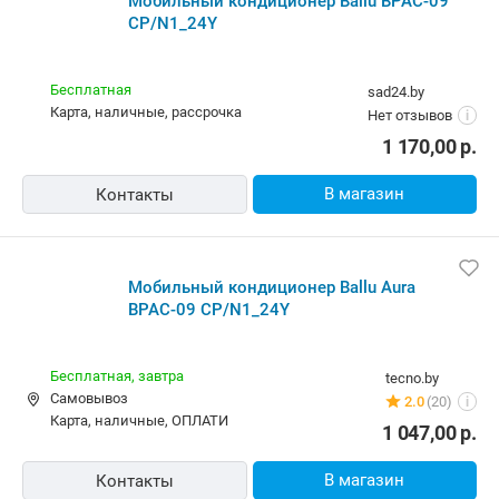
Мобильный кондиционер Ballu BPAC-09
CP/N1_24Y
Бесплатная
sad24.by
карта, наличные, рассрочка
Нет отзывов
i
1 170,00
р.
В магазин
Контакты
Мобильный кондиционер Ballu Aura
BPAC-09 CP/N1_24Y
Бесплатная,
завтра
tecno.by
Самовывоз
2.0
(20)
i
карта, наличные, ОПЛАТИ
1 047,00
р.
В магазин
Контакты