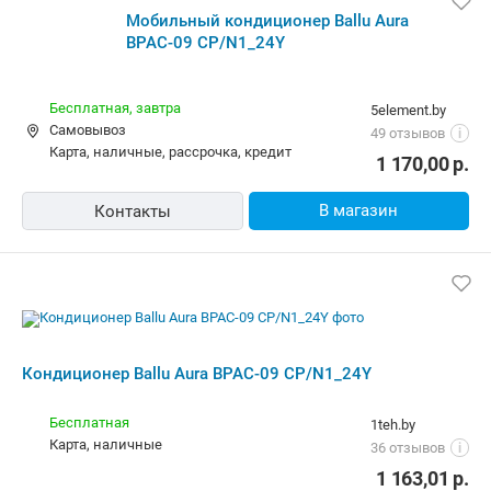
Мобильный кондиционер Ballu Aura
BPAC-09 CP/N1_24Y
Бесплатная,
завтра
5element.by
Самовывоз
49 отзывов
i
карта, наличные, рассрочка, кредит
1 170,00
р.
В магазин
Контакты
Кондиционер Ballu Aura BPAC-09 CP/N1_24Y
Бесплатная
1teh.by
карта, наличные
36 отзывов
i
1 163,01
р.