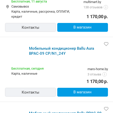
Бесплатная,
11 августа
multimart.by
Самовывоз
138 отзывов
i
карта, наличные, рассрочка, ОПЛАТИ,
1 170,00
р.
кредит
В магазин
Контакты
Мобильный кондиционер Ballu Aura
BPAC-09 CP/N1_24Y
Бесплатная,
сегодня
maro-home.by
карта, наличные
3 отзыва
i
1 170,00
р.
В магазин
Контакты