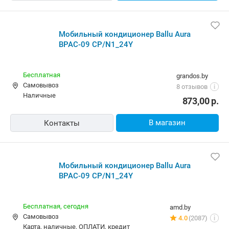
Мобильный кондиционер Ballu Aura
BPAC-09 CP/N1_24Y
Бесплатная
grandos.by
Самовывоз
8 отзывов
i
наличные
873,00
р.
В магазин
Контакты
Мобильный кондиционер Ballu Aura
BPAC-09 CP/N1_24Y
Бесплатная,
сегодня
amd.by
Самовывоз
4.0
(2087)
i
карта, наличные, ОПЛАТИ, кредит