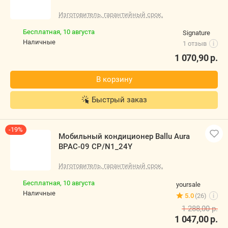
Изготовитель, гарантийный срок.
Бесплатная,
10 августа
Signature
наличные
1 отзыв
i
1 070,90
р.
В корзину
Быстрый заказ
-19%
Мобильный кондиционер Ballu Aura
BPAC-09 CP/N1_24Y
Изготовитель, гарантийный срок.
Бесплатная,
10 августа
yoursale
наличные
5.0
(26)
i
1 288,00
р.
1 047,00
р.