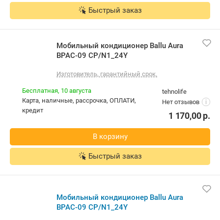
Быстрый заказ
Мобильный кондиционер Ballu Aura
BPAC-09 CP/N1_24Y
Изготовитель, гарантийный срок.
Бесплатная,
10 августа
tehnolife
карта, наличные, рассрочка, ОПЛАТИ,
Нет отзывов
i
кредит
1 170,00
р.
В корзину
Быстрый заказ
Мобильный кондиционер Ballu Aura
BPAC-09 CP/N1_24Y