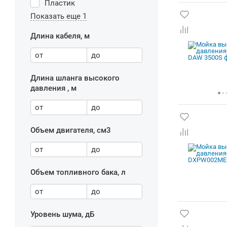
Пластик
Показать еще 1
Длина кабеля, м
от
до
Длина шланга высокого
давления , м
от
до
Объем двигателя, см3
от
до
Объем топливного бака, л
от
до
Уровень шума, дБ