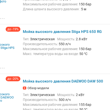
Максимальное рабочее давление:
150 бар
Длина шланга высокого давления :
5 м
Вес:
20.4 кг
до -19%
Мойка высокого давления Stiga HPS 650 RG
Тип:
Электрическая
Мощность:
2.8 кВт
Производительность:
550 л/ч
Максимальное рабочее давление:
150 бар
Макс. температура воды на входе:
50 °C
Длина шланга высокого давления :
12 м
Вес:
27 кг
до -20%
Мойка высокого давления DAEWOO DAW 500
Обзор модели
Тип:
Электрическая
Мощность:
2 кВт
Производительность:
500 л/ч
Максимальное рабочее давление:
155 бар
Макс. температура воды на входе:
50 °C