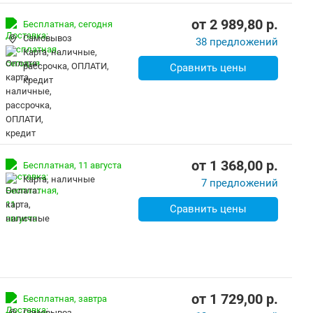
от
2 989,80
p.
Бесплатная,
сегодня
Самовывоз
38 предложений
карта, наличные,
рассрочка, ОПЛАТИ,
Сравнить цены
кредит
от
1 368,00
p.
Бесплатная,
11 августа
карта, наличные
7 предложений
Сравнить цены
от
1 729,00
p.
Бесплатная,
завтра
Самовывоз