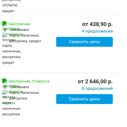
от
438,90
p.
Бесплатная
Самовывоз
4 предложения
карта, наличные,
рассрочка, кредит
Сравнить цены
от
2 646,00
p.
Бесплатная,
15 августа
Самовывоз
8 предложений
карта, наличные,
рассрочка
Сравнить цены