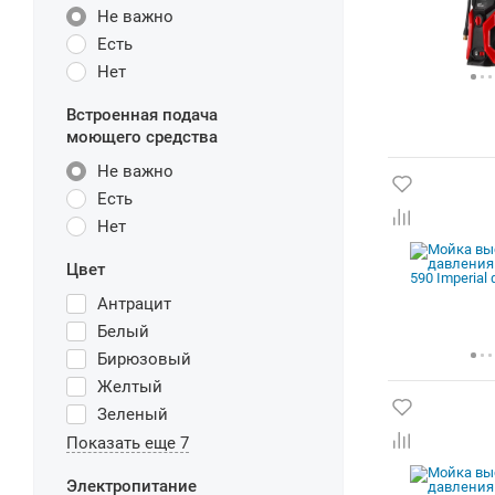
Не важно
Есть
Нет
Встроенная подача
моющего средства
Не важно
Есть
Нет
Цвет
Антрацит
Белый
Бирюзовый
Желтый
Зеленый
Показать еще 7
Электропитание