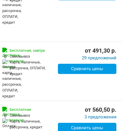
кредит
от
491,30
p.
Бесплатная,
завтра
Самовывоз
29 предложений
карта, наличные,
рассрочка, ОПЛАТИ,
Сравнить цены
кредит
от
560,50
p.
Бесплатная
Самовывоз
3 предложения
карта, наличные,
рассрочка, кредит
Сравнить цены