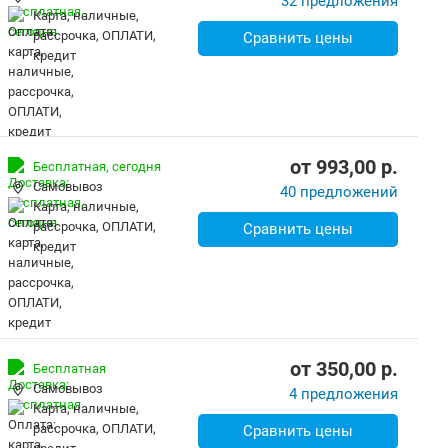
32 предложения
карта, наличные,
рассрочка, ОПЛАТИ,
Сравнить цены
кредит
от
993,00
p.
Бесплатная,
сегодня
Самовывоз
40 предложений
карта, наличные,
рассрочка, ОПЛАТИ,
Сравнить цены
кредит
от
350,00
p.
Бесплатная
Самовывоз
4 предложения
карта, наличные,
рассрочка, ОПЛАТИ,
Сравнить цены