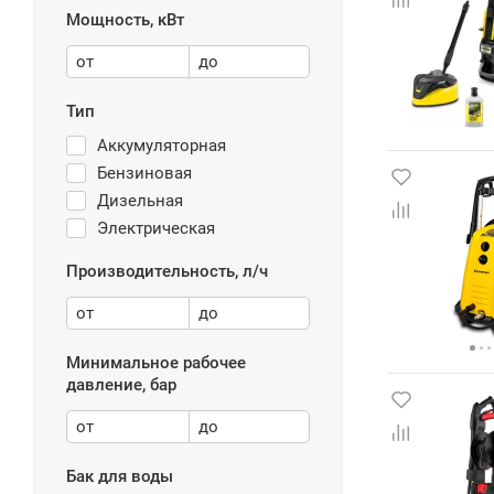
Мощность, кВт
от
до
Тип
Аккумуляторная
Бензиновая
Дизельная
Электрическая
Производительность, л/ч
от
до
Минимальное рабочее
давление, бар
от
до
Бак для воды