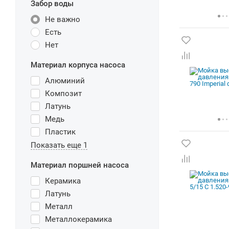
Забор воды
Не важно
Есть
Нет
Материал корпуса насоса
Алюминий
Композит
Латунь
Медь
Пластик
Показать еще 1
Материал поршней насоса
Керамика
Латунь
Металл
Металлокерамика