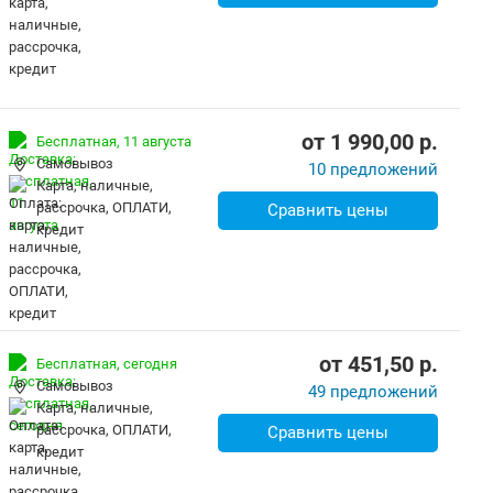
от
1 990,00
p.
Бесплатная,
11 августа
Самовывоз
10 предложений
карта, наличные,
рассрочка, ОПЛАТИ,
Сравнить цены
кредит
от
451,50
p.
Бесплатная,
сегодня
Самовывоз
49 предложений
карта, наличные,
рассрочка, ОПЛАТИ,
Сравнить цены
кредит