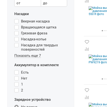
от
до
Насадки
Веерная насадка
Вращающаяся щетка
Грязевая фреза
Насадка-копье
Насадка для твердых
поверхностей
Показать еще 7
Аккумулятор в комплекте
Есть
Нет
1
2
Зарядное устройство