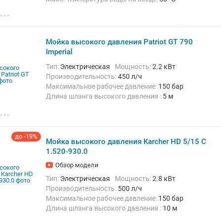
Длина шланга высокого давления :
6 м
Вес:
8.4 кг
Мойка высокого давления Patriot GT 790
Imperial
Тип:
Электрическая
Мощность:
2.2 кВт
Производительность:
450 л/ч
Максимальное рабочее давление:
150 бар
Длина шланга высокого давления :
5 м
Вес:
14.5 кг
до -19%
Мойка высокого давления Karcher HD 5/15 C
1.520-930.0
Обзор модели
Тип:
Электрическая
Мощность:
2.8 кВт
Производительность:
500 л/ч
Максимальное рабочее давление:
150 бар
Длина шланга высокого давления :
10 м
Вес:
25.7 кг