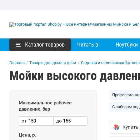
Каталог товаров
Читать в
Ноутбуки
Главная
/
Товары для дома и дачи
/
Садовая и сельскохозяйствен
Мойки высокого давлени
Профессиона
Максимальное рабочее
C забором во
давление, бар
от
до
Купить 
Цена, р.