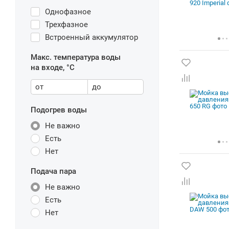
Однофазное
Трехфазное
Встроенный аккумулятор
Макс. температура воды
на входе, °C
от
до
Подогрев воды
Не важно
Есть
Нет
Подача пара
Не важно
Есть
Нет