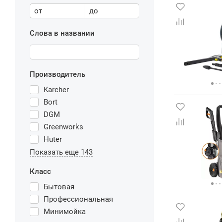
от
до
Слова в названии
Производитель
Karcher
Bort
DGM
Greenworks
Huter
Показать еще 143
Класс
Бытовая
Профессиональная
Минимойка