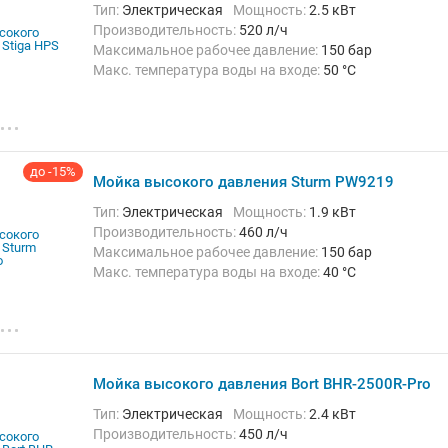
Тип:
Электрическая
Мощность:
2.5 кВт
Производительность:
520 л/ч
Максимальное рабочее давление:
150 бар
Макс. температура воды на входе:
50 °C
Длина шланга высокого давления :
10 м
Вес:
24.4 кг
до -15%
Мойка высокого давления Sturm PW9219
Тип:
Электрическая
Мощность:
1.9 кВт
Производительность:
460 л/ч
Максимальное рабочее давление:
150 бар
Макс. температура воды на входе:
40 °C
Длина шланга высокого давления :
5 м
Вес:
8 кг
Мойка высокого давления Bort BHR-2500R-Pro
Тип:
Электрическая
Мощность:
2.4 кВт
Производительность:
450 л/ч