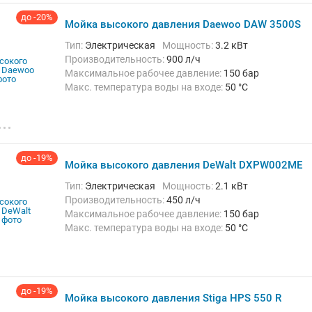
до -20%
Мойка высокого давления Daewoo DAW 3500S
Тип:
Электрическая
Мощность:
3.2 кВт
Производительность:
900 л/ч
Максимальное рабочее давление:
150 бар
Макс. температура воды на входе:
50 °C
Длина шланга высокого давления :
10 м
Вес:
60 кг
до -19%
Мойка высокого давления DeWalt DXPW002ME
Тип:
Электрическая
Мощность:
2.1 кВт
Производительность:
450 л/ч
Максимальное рабочее давление:
150 бар
Макс. температура воды на входе:
50 °C
Длина шланга высокого давления :
8 м
Вес:
21.1 кг
до -19%
Мойка высокого давления Stiga HPS 550 R