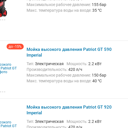
Максимальное рабочее давление:
155 бар
Макс. температура воды на входе:
35 °C
Длина шланга высокого давления :
6 м
Вес:
8.05 кг
до -15%
Мойка высокого давления Patriot GT 590
Imperial
Тип:
Электрическая
Мощность:
2.2 кВт
Производительность:
420 л/ч
Максимальное рабочее давление:
150 бар
Макс. температура воды на входе:
40 °C
Длина шланга высокого давления :
6 м
Вес:
10.05 кг
Мойка высокого давления Patriot GT 920
Imperial
Тип:
Электрическая
Мощность:
2.2 кВт
Производительность:
470 л/ч