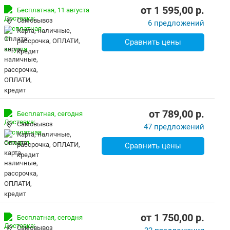
от
1 595,00
p.
Бесплатная,
11 августа
Самовывоз
6 предложений
карта, наличные,
рассрочка, ОПЛАТИ,
Сравнить цены
кредит
от
789,00
p.
Бесплатная,
сегодня
Самовывоз
47 предложений
карта, наличные,
рассрочка, ОПЛАТИ,
Сравнить цены
кредит
от
1 750,00
p.
Бесплатная,
сегодня
Самовывоз