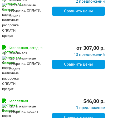
12 предложений
карта, наличные,
рассрочка, ОПЛАТИ,
Сравнить цены
кредит
от
307,00
p.
Бесплатная,
сегодня
Самовывоз
13 предложений
карта, наличные,
рассрочка, ОПЛАТИ,
Сравнить цены
кредит
546,00
p.
Бесплатная
карта, наличные,
1 предложение
рассрочка, кредит
Сравнить цены