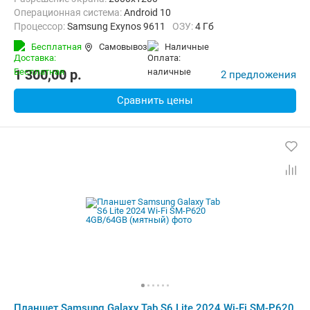
Операционная система:
Android 10
Процессор:
Samsung Exynos 9611
ОЗУ:
4 Гб
Встроенная память:
128 Гб
Тыловая камера:
8 Мп
Бесплатная
Самовывоз
наличные
Беспроводная связь:
4G (LTE), Bluetooth, Wi-Fi
Вес:
467 г
1 300,00
p.
2 предложения
Сравнить цены
Планшет Samsung Galaxy Tab S6 Lite 2024 Wi-Fi SM-P620