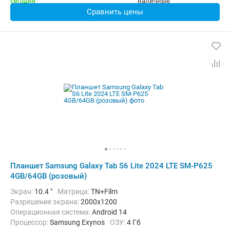
Сравнить цены
Планшет Samsung Galaxy Tab S6 Lite 2024 LTE SM-P625
4GB/64GB (розовый)
Экран:
10.4 "
Матрица:
TN+Film
Разрешение экрана:
2000x1200
Операционная система:
Android 14
Процессор:
Samsung Exynos
ОЗУ:
4 Гб