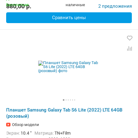
Комплектация:
Перо (стилус)
Вес:
467 г
880,00
p.
2 предложения
Сравнить цены
Планшет Samsung Galaxy Tab S6 Lite (2022) LTE 64GB
(розовый)
Обзор модели
Экран:
10.4 "
Матрица:
TN+Film