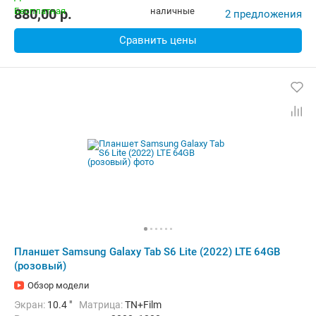
Комплектация:
Перо (стилус)
Вес:
467 г
880,00
p.
2 предложения
Сравнить цены
Планшет Samsung Galaxy Tab S6 Lite (2022) LTE 64GB
(розовый)
Обзор модели
Экран:
10.4 "
Матрица:
TN+Film