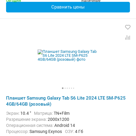
Сравнить цены
Планшет Samsung Galaxy Tab S6 Lite 2024 LTE SM-P625
4GB/64GB (розовый)
Экран:
10.4 "
Матрица:
TN+Film
Разрешение экрана:
2000x1200
Операционная система:
Android 14
Процессор:
Samsung Exynos
ОЗУ:
4 Гб