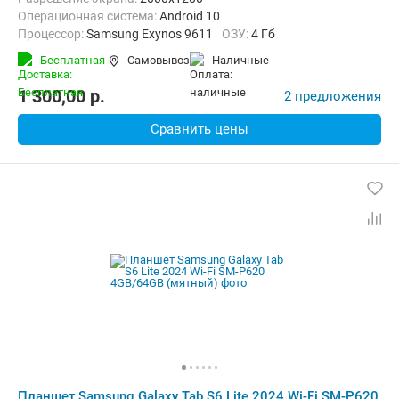
Операционная система:
Android 10
Процессор:
Samsung Exynos 9611
ОЗУ:
4 Гб
Встроенная память:
128 Гб
Тыловая камера:
8 Мп
Бесплатная
Самовывоз
наличные
Беспроводная связь:
4G (LTE), Bluetooth, Wi-Fi
Вес:
467 г
1 300,00
p.
2 предложения
Сравнить цены
Планшет Samsung Galaxy Tab S6 Lite 2024 Wi-Fi SM-P620