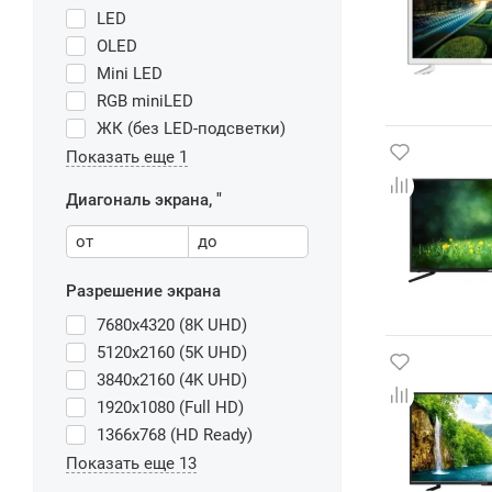
LED
OLED
Mini LED
RGB miniLED
ЖК (без LED-подсветки)
Показать еще 1
Диагональ экрана, "
от
до
Разрешение экрана
7680x4320 (8K UHD)
5120x2160 (5K UHD)
3840x2160 (4K UHD)
1920x1080 (Full HD)
1366x768 (HD Ready)
Показать еще 13