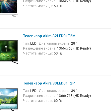
Разрешение экрана:
1366x768 (HD Ready)
Частота матрицы:
50 Гц
Телевизор Akira 32LED01T2M
Тип:
LED
Диагональ экрана:
28 "
Разрешение экрана:
1366x768 (HD Ready)
Частота матрицы:
50 Гц
Телевизор Akira 39LED01T2P
Тип:
LED
Диагональ экрана:
39 "
Разрешение экрана:
1366x768 (HD Ready)
Частота матрицы:
60 Гц