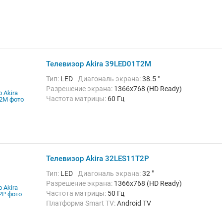
Телевизор Akira 39LED01T2M
Тип:
LED
Диагональ экрана:
38.5 "
Разрешение экрана:
1366x768 (HD Ready)
Частота матрицы:
60 Гц
Телевизор Akira 32LES11T2P
Тип:
LED
Диагональ экрана:
32 "
Разрешение экрана:
1366x768 (HD Ready)
Частота матрицы:
50 Гц
Платформа Smart TV:
Android TV
Беспроводные интерфейсы:
Wi-Fi, Wi-Fi Direct