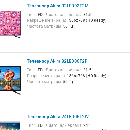
Телевизор Akira 32LED02T2M
Тип:
LED
Диагональ экрана:
31.5 "
Разрешение экрана:
1366x768 (HD Ready)
Частота матрицы:
50 Гц
Телевизор Akira 32LED06T2P
Тип:
LED
Диагональ экрана:
31.5 "
Разрешение экрана:
1366x768 (HD Ready)
Частота матрицы:
50 Гц
Телевизор Akira 24LED06T2W
Тип:
LED
Диагональ экрана:
24 "