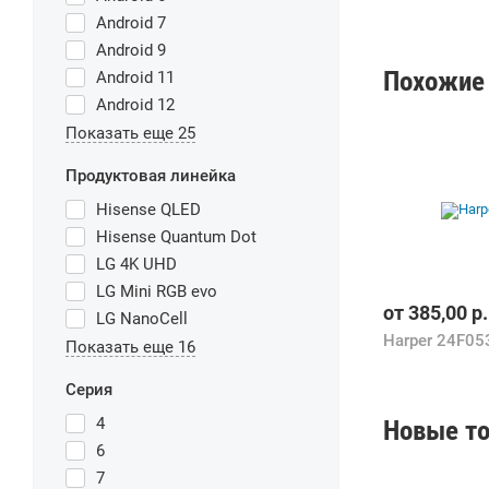
Android 7
Android 9
Похожие 
Android 11
Android 12
Показать еще 25
Продуктовая линейка
Hisense QLED
Hisense Quantum Dot
LG 4K UHD
LG Mini RGB evo
от
385,00
р.
LG NanoCell
Harper 24F05
Показать еще 16
Серия
4
Новые то
6
7