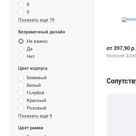
8
9
Показать еще 79
Безрамочный дизайн
Не важно
от
397,90
р.
Да
Horizont 32H
Нет
Цвет корпуса
Бежевый
Сопутст
Белый
Голубой
Красный
Розовый
Показать еще 9
Цвет рамки