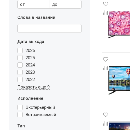
от
до
Слова в названии
Дата выхода
2026
2025
2024
2023
2022
Показать еще 9
Исполнение
Экстерьерный
Встраиваемый
Тип