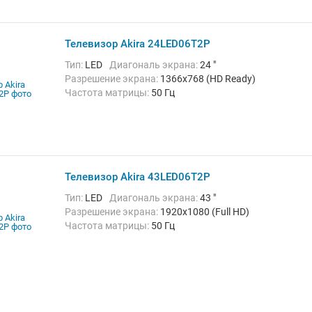
Телевизор Akira 24LED06T2P
Тип:
LED
Диагональ экрана:
24 "
Разрешение экрана:
1366x768 (HD Ready)
Частота матрицы:
50 Гц
Телевизор Akira 43LED06T2P
Тип:
LED
Диагональ экрана:
43 "
Разрешение экрана:
1920x1080 (Full HD)
Частота матрицы:
50 Гц