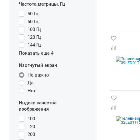
Частота матрицы, Гц
50 Гц
60 Гц
100 Гц
120 Гц
144 Гц
Показать еще 4
Изогнутый экран
Не важно
Да
Нет
Индекс качества
изображения
100
120
200