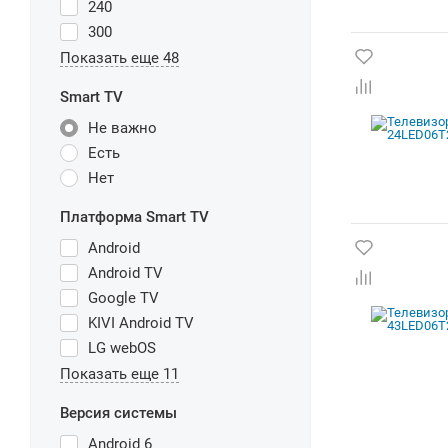
240
300
Показать еще 48
Smart TV
Не важно
Есть
Нет
Платформа Smart TV
Android
Android TV
Google TV
KIVI Android TV
LG webOS
Показать еще 11
Версия системы
Android 6