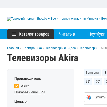
Каталог товаров
Читать в
Ноутбуки
Главная
/
Электроника
/
Телевизоры и Видео
/
Телевизоры
/
Akir
Телевизоры Akira
Samsung
В
Производитель
65"
70"
Akira
Показать еще 129
Купить 
Цена, р.