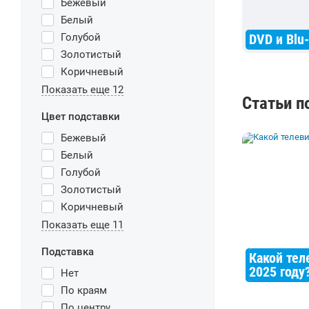
Бежевый
Белый
Голубой
DVD и Blu
Золотистый
Коричневый
Показать еще 12
Статьи п
Цвет подставки
Бежевый
Белый
Голубой
Золотистый
Коричневый
Показать еще 11
Подставка
Какой тел
2025 году
Нет
По краям
По центру