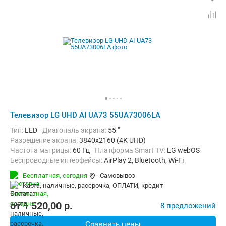
Телевизор LG UHD AI UA73 55UA73006LA
Тип:
LED
Диагональ экрана:
55 "
Разрешение экрана:
3840x2160 (4K UHD)
Частота матрицы:
60 Гц
Платформа Smart TV:
LG webOS
Беспроводные интерфейсы:
AirPlay 2, Bluetooth, Wi-Fi
Бесплатная,
сегодня
Самовывоз
карта, наличные, рассрочка, ОПЛАТИ, кредит
от
1 520,00
p.
8 предложений
Сравнить цены