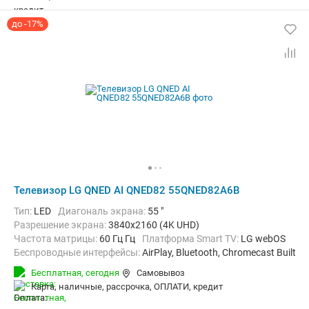
до -17%
Телевизор LG QNED AI QNED82 55QNED82A6B
Тип:
LED
Диагональ экрана:
55 "
Разрешение экрана:
3840x2160 (4K UHD)
Частота матрицы:
60 Гц Гц
Платформа Smart TV:
LG webOS
Беспроводные интерфейсы:
AirPlay, Bluetooth, Chromecast Built-in,
Бесплатная,
сегодня
Самовывоз
карта, наличные, рассрочка, ОПЛАТИ, кредит