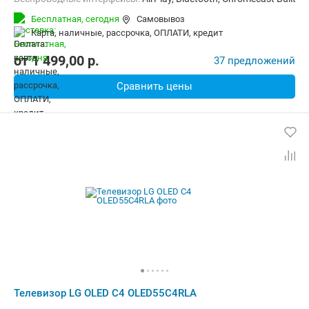
Бесплатная,
сегодня
Самовывоз
карта, наличные, рассрочка, ОПЛАТИ, кредит
от
1 499,00
p.
37 предложений
Сравнить цены
Телевизор LG OLED C4 OLED55C4RLA