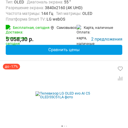
Тип:
OLED
Диагональ экрана:
55 "
Разрешение экрана:
3840x2160 (4K UHD)
Частота матрицы:
144 Гц
Тип матрицы:
OLED
Платформа Smart TV:
LG webOS
Беспроводные интерфейсы:
AirPlay, Bluetooth, Wi-Fi
Бесплатная,
сегодня
Самовывоз
карта, наличные
5 058,30
p.
2 предложения
Сравнить цены
до -17%