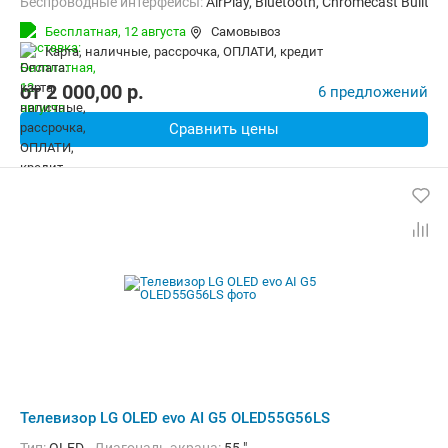
Беспроводные интерфейсы:
AirPlay, Bluetooth, Chromecast Built-in,
Бесплатная,
12 августа
Самовывоз
карта, наличные, рассрочка, ОПЛАТИ, кредит
от
2 000,00
p.
6 предложений
Сравнить цены
Телевизор LG OLED evo AI G5 OLED55G56LS