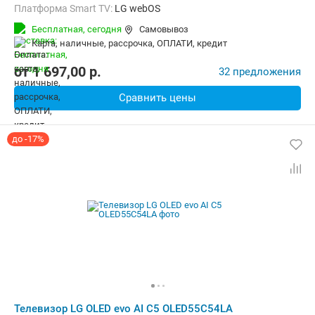
Платформа Smart TV:
LG webOS
Беспроводные интерфейсы:
AirPlay, Bluetooth, Wi-Fi
Бесплатная,
сегодня
Самовывоз
карта, наличные, рассрочка, ОПЛАТИ, кредит
от
1 697,00
p.
32 предложения
Сравнить цены
до -17%
Телевизор LG OLED evo AI C5 OLED55C54LA