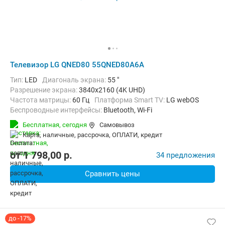
Телевизор LG QNED80 55QNED80A6A
Тип:
LED
Диагональ экрана:
55 "
Разрешение экрана:
3840x2160 (4K UHD)
Частота матрицы:
60 Гц
Платформа Smart TV:
LG webOS
Беспроводные интерфейсы:
Bluetooth, Wi-Fi
Бесплатная,
сегодня
Самовывоз
карта, наличные, рассрочка, ОПЛАТИ, кредит
от
1 798,00
p.
34 предложения
Сравнить цены
до -17%