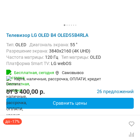
Телевизор LG OLED B4 OLED55B4RLA
Тип:
OLED
Диагональ экрана:
55 "
Разрешение экрана:
3840x2160 (4K UHD)
Частота матрицы:
120 Гц
Тип матрицы:
OLED
Платформа Smart TV:
LG webOS
Беспроводные интерфейсы:
AirPlay, Bluetooth, Wi-Fi
Бесплатная,
сегодня
Самовывоз
карта, наличные, рассрочка, ОПЛАТИ, кредит
от
3 400,00
p.
26 предложений
Сравнить цены
до -17%