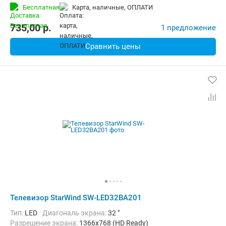
Бесплатная
карта, наличные, ОПЛАТИ
735,00
p.
1 предложение
Сравнить цены
Телевизор StarWind SW-LED32BA201
Тип:
LED
Диагональ экрана:
32 "
Разрешение экрана:
1366x768 (HD Ready)