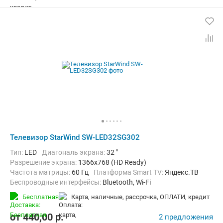
Телевизор StarWind SW-LED32SG302
Тип:
LED
Диагональ экрана:
32 "
Разрешение экрана:
1366x768 (HD Ready)
Частота матрицы:
60 Гц
Платформа Smart TV:
Яндекс.ТВ
Беспроводные интерфейсы:
Bluetooth, Wi-Fi
Бесплатная
карта, наличные, рассрочка, ОПЛАТИ, кредит
от
440,00
p.
2 предложения