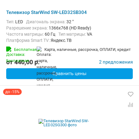
Телевизор StarWind SW-LED32SB304
Тип:
LED
Диагональ экрана:
32 "
Разрешение экрана:
1366x768 (HD Ready)
Частота матрицы:
60 Гц
Тип матрицы:
VA
Платформа Smart TV:
Яндекс.ТВ
Беспроводные интерфейсы:
Bluetooth, Wi-Fi
Бесплатная
карта, наличные, рассрочка, ОПЛАТИ, кредит
от
440,00
p.
2 предложения
Сравнить цены
до -15%