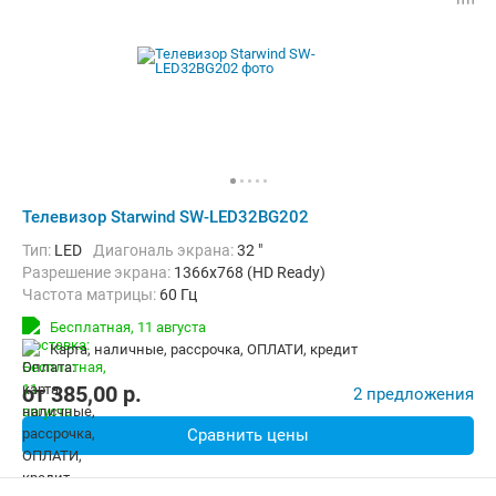
Телевизор Starwind SW-LED32BG202
Тип:
LED
Диагональ экрана:
32 "
Разрешение экрана:
1366x768 (HD Ready)
Частота матрицы:
60 Гц
Бесплатная,
11 августа
карта, наличные, рассрочка, ОПЛАТИ, кредит
от
385,00
p.
2 предложения
Сравнить цены