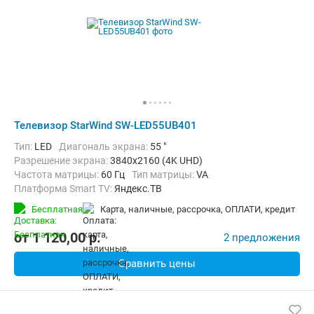
Телевизор StarWind SW-LED55UB401
Тип:
LED
Диагональ экрана:
55 "
Разрешение экрана:
3840x2160 (4K UHD)
Частота матрицы:
60 Гц
Тип матрицы:
VA
Платформа Smart TV:
Яндекс.ТВ
Беспроводные интерфейсы:
Bluetooth, DLNA, Wi-Fi
Бесплатная
карта, наличные, рассрочка, ОПЛАТИ, кредит
от
1 120,00
p.
2 предложения
Сравнить цены