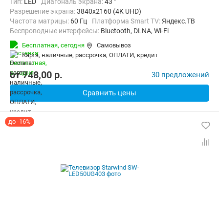
Тип:
LED
Диагональ экрана:
43 "
Разрешение экрана:
3840x2160 (4K UHD)
Частота матрицы:
60 Гц
Платформа Smart TV:
Яндекс.ТВ
Беспроводные интерфейсы:
Bluetooth, DLNA, Wi-Fi
Бесплатная,
сегодня
Самовывоз
карта, наличные, рассрочка, ОПЛАТИ, кредит
от
748,00
p.
30 предложений
Сравнить цены
до -16%