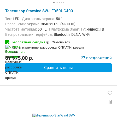
Телевизор Starwind SW-LED50UG403
Тип:
LED
Диагональ экрана:
50 "
Разрешение экрана:
3840x2160 (4K UHD)
Частота матрицы:
60 Гц
Платформа Smart TV:
Яндекс.ТВ
Беспроводные интерфейсы:
Bluetooth, DLNA, Wi-Fi
Бесплатная,
сегодня
Самовывоз
карта, наличные, рассрочка, ОПЛАТИ, кредит
от
975,00
p.
27 предложений
Сравнить цены