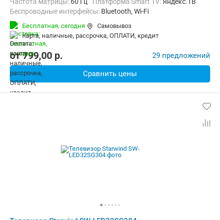
Частота матрицы:
60 Гц
Платформа Smart TV:
Яндекс.ТВ
Беспроводные интерфейсы:
Bluetooth, Wi-Fi
Бесплатная,
сегодня
Самовывоз
карта, наличные, рассрочка, ОПЛАТИ, кредит
от
799,00
p.
29 предложений
Сравнить цены