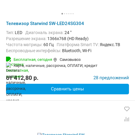
Телевизор Starwind SW-LED24SG304
Тип:
LED
Диагональ экрана:
24 "
Разрешение экрана:
1366x768 (HD Ready)
Частота матрицы:
60 Гц
Платформа Smart TV:
Яндекс.ТВ
Беспроводные интерфейсы:
Bluetooth, Wi-Fi
Бесплатная,
сегодня
Самовывоз
карта, наличные, рассрочка, ОПЛАТИ, кредит
от
412,80
p.
28 предложений
Сравнить цены