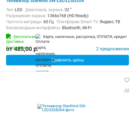
Телевизор Starwind SW-LED32SG304
Тип:
LED
Диагональ экрана:
32 "
Разрешение экрана:
1366x768 (HD Ready)
Частота матрицы:
60 Гц
Платформа Smart TV:
Яндекс.ТВ
Беспроводные интерфейсы:
Bluetooth, Wi-Fi
Бесплатная
карта, наличные, рассрочка, ОПЛАТИ, кредит
от
485,00
p.
2 предложения
Сравнить цены