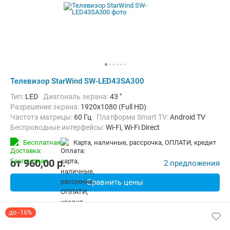
Телевизор StarWind SW-LED43SA300
Тип:
LED
Диагональ экрана:
43 "
Разрешение экрана:
1920x1080 (Full HD)
Частота матрицы:
60 Гц
Платформа Smart TV:
Android TV
Беспроводные интерфейсы:
Wi-Fi, Wi-Fi Direct
Бесплатная
карта, наличные, рассрочка, ОПЛАТИ, кредит
от
960,00
p.
2 предложения
Сравнить цены
до -16%