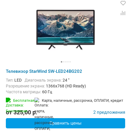
Телевизор StarWind SW-LED24BG202
Тип:
LED
Диагональ экрана:
24 "
Разрешение экрана:
1366x768 (HD Ready)
Частота матрицы:
60 Гц
Бесплатная
карта, наличные, рассрочка, ОПЛАТИ, кредит
от
325,00
p.
2 предложения
Сравнить цены