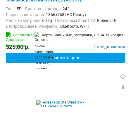
Телевизор StarWind SW-LED24SG312
Тип:
LED
Диагональ экрана:
24 "
Разрешение экрана:
1366x768 (HD Ready)
Частота матрицы:
60 Гц
Платформа Smart TV:
Яндекс.ТВ
Беспроводные интерфейсы:
Bluetooth, Wi-Fi
Бесплатная
карта, наличные, рассрочка, ОПЛАТИ, кредит
525,00
p.
2 предложения
Сравнить цены