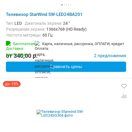
Телевизор StarWind SW-LED24BA201
Тип:
LED
Диагональ экрана:
24 "
Разрешение экрана:
1366x768 (HD Ready)
Частота матрицы:
60 Гц
Бесплатная
карта, наличные, рассрочка, ОПЛАТИ, кредит
от
340,00
p.
2 предложения
Сравнить цены
до -15%