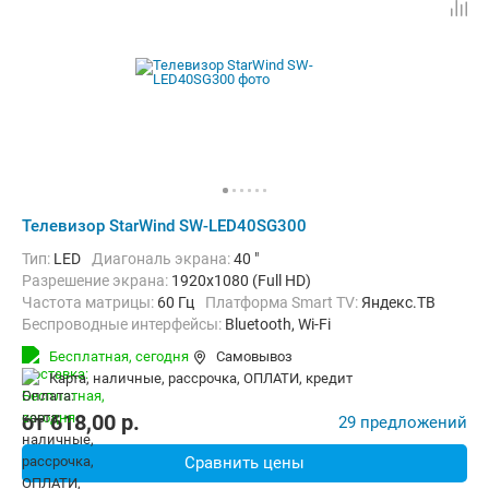
Телевизор StarWind SW-LED40SG300
Тип:
LED
Диагональ экрана:
40 "
Разрешение экрана:
1920x1080 (Full HD)
Частота матрицы:
60 Гц
Платформа Smart TV:
Яндекс.ТВ
Беспроводные интерфейсы:
Bluetooth, Wi-Fi
Бесплатная,
сегодня
Самовывоз
карта, наличные, рассрочка, ОПЛАТИ, кредит
от
618,00
p.
29 предложений
Сравнить цены