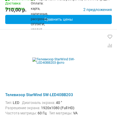
710,00
p.
2 предложения
Сравнить цены
Телевизор StarWind SW-LED40BB203
Тип:
LED
Диагональ экрана:
40 "
Разрешение экрана:
1920x1080 (Full HD)
Частота матрицы:
60 Гц
Тип матрицы:
VA