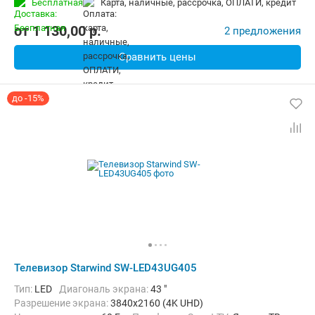
Бесплатная
карта, наличные, рассрочка, ОПЛАТИ, кредит
от
1 130,00
p.
2 предложения
Сравнить цены
до -15%
Телевизор Starwind SW-LED43UG405
Тип:
LED
Диагональ экрана:
43 "
Разрешение экрана:
3840x2160 (4K UHD)