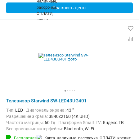
Сравнить цены
Телевизор Starwind SW-LED43UG401
Тип:
LED
Диагональ экрана:
43 "
Разрешение экрана:
3840x2160 (4K UHD)
Частота матрицы:
60 Гц
Платформа Smart TV:
Яндекс.ТВ
Беспроводные интерфейсы:
Bluetooth, Wi-Fi
Бесплатная
карта, наличные, рассрочка, ОПЛАТИ, кредит