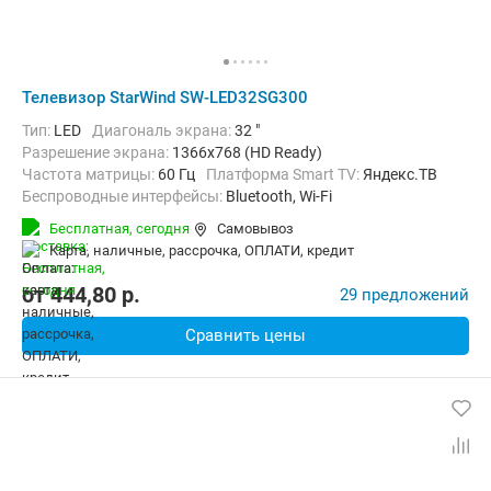
Телевизор StarWind SW-LED32SG300
Тип:
LED
Диагональ экрана:
32 "
Разрешение экрана:
1366x768 (HD Ready)
Частота матрицы:
60 Гц
Платформа Smart TV:
Яндекс.ТВ
Беспроводные интерфейсы:
Bluetooth, Wi-Fi
Бесплатная,
сегодня
Самовывоз
карта, наличные, рассрочка, ОПЛАТИ, кредит
от
444,80
p.
29 предложений
Сравнить цены