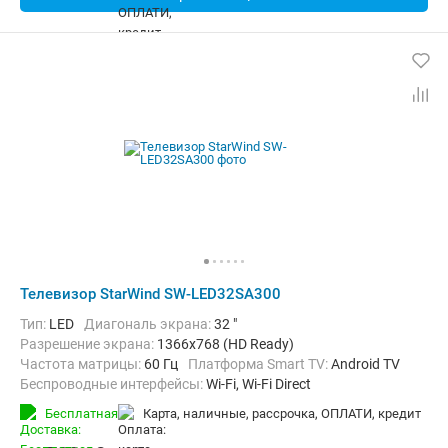
Телевизор StarWind SW-LED32SA300
Тип:
LED
Диагональ экрана:
32 "
Разрешение экрана:
1366x768 (HD Ready)
Частота матрицы:
60 Гц
Платформа Smart TV:
Android TV
Беспроводные интерфейсы:
Wi-Fi, Wi-Fi Direct
Бесплатная
карта, наличные, рассрочка, ОПЛАТИ, кредит