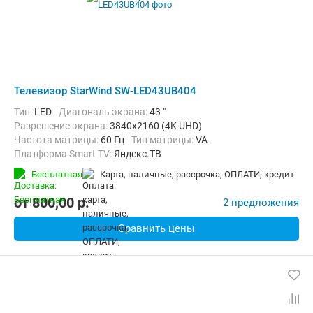
Телевизор StarWind SW-LED43UB404
Тип:
LED
Диагональ экрана:
43 "
Разрешение экрана:
3840x2160 (4K UHD)
Частота матрицы:
60 Гц
Тип матрицы:
VA
Платформа Smart TV:
Яндекс.ТВ
Беспроводные интерфейсы:
Bluetooth, Wi-Fi
Бесплатная
карта, наличные, рассрочка, ОПЛАТИ, кредит
от
800,00
p.
2 предложения
Сравнить цены