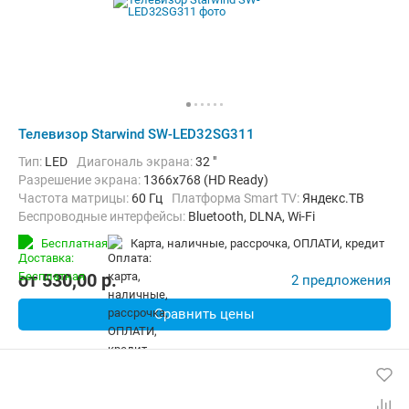
Телевизор Starwind SW-LED32SG311
Тип:
LED
Диагональ экрана:
32 "
Разрешение экрана:
1366x768 (HD Ready)
Частота матрицы:
60 Гц
Платформа Smart TV:
Яндекс.ТВ
Беспроводные интерфейсы:
Bluetooth, DLNA, Wi-Fi
Бесплатная
карта, наличные, рассрочка, ОПЛАТИ, кредит
от
530,00
p.
2 предложения
Сравнить цены