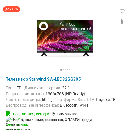
до -15%
Телевизор Starwind SW-LED32SG305
Тип:
LED
Диагональ экрана:
32 "
Разрешение экрана:
1366x768 (HD Ready)
Частота матрицы:
60 Гц
Платформа Smart TV:
Яндекс.ТВ
Беспроводные интерфейсы:
Bluetooth, Wi-Fi
Бесплатная,
сегодня
Самовывоз
карта, наличные, рассрочка, ОПЛАТИ, кредит