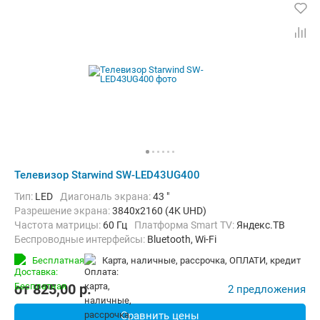
Телевизор Starwind SW-LED43UG400
Тип:
LED
Диагональ экрана:
43 "
Разрешение экрана:
3840x2160 (4K UHD)
Частота матрицы:
60 Гц
Платформа Smart TV:
Яндекс.ТВ
Беспроводные интерфейсы:
Bluetooth, Wi-Fi
Бесплатная
карта, наличные, рассрочка, ОПЛАТИ, кредит
от
825,00
p.
2 предложения
Сравнить цены