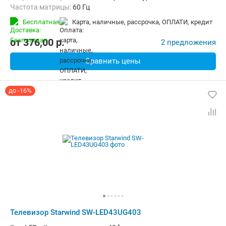
Частота матрицы:
60 Гц
Бесплатная
карта, наличные, рассрочка, ОПЛАТИ, кредит
от
376,00
p.
2 предложения
Сравнить цены
до -16%
Телевизор Starwind SW-LED43UG403