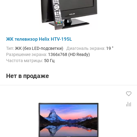
ЖК телевизор Helix HTV-195L
Тип:
ЖК (без LED-подсветки)
Диагональ экрана:
19 "
Разрешение экрана:
1366x768 (HD Ready)
Частота матрицы:
50 Гц
Нет в продаже