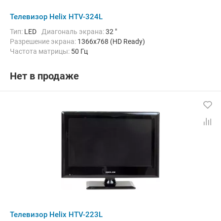
Телевизор Helix HTV-324L
Тип:
LED
Диагональ экрана:
32 "
Разрешение экрана:
1366x768 (HD Ready)
Частота матрицы:
50 Гц
Нет в продаже
Телевизор Helix HTV-223L