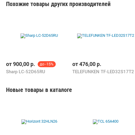
Похожие товары других производителей
от
900,00
р.
от
476,00
р.
до -15%
Sharp LC-52D65RU
TELEFUNKEN TF-LED32S17T2
Новые товары в каталоге