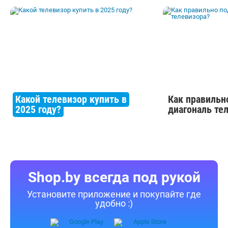
Какой телевизор купить в
Как правильн
2025 году?
диагональ те
Shop.by всегда под рукой
Установите приложение и покупайте где
удобно :)