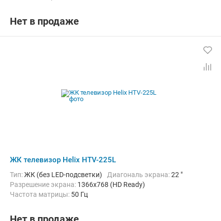
Нет в продаже
ЖК телевизор Helix HTV-225L
Тип:
ЖК (без LED-подсветки)
Диагональ экрана:
22 "
Разрешение экрана:
1366x768 (HD Ready)
Частота матрицы:
50 Гц
Нет в продаже