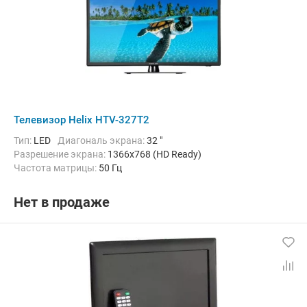
Телевизор Helix HTV-327T2
Тип:
LED
Диагональ экрана:
32 "
Разрешение экрана:
1366x768 (HD Ready)
Частота матрицы:
50 Гц
Нет в продаже