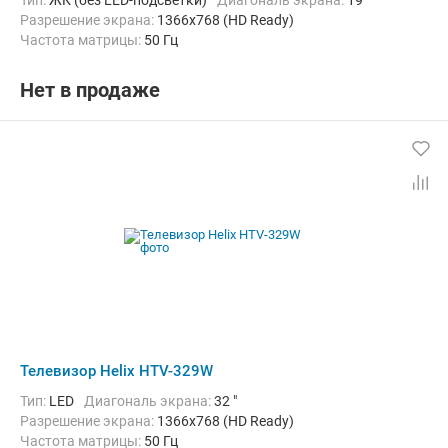
Тип:
ЖК (без LED-подсветки)
Диагональ экрана:
19 "
Разрешение экрана:
1366x768 (HD Ready)
Частота матрицы:
50 Гц
Нет в продаже
Телевизор Helix HTV-329W
Тип:
LED
Диагональ экрана:
32 "
Разрешение экрана:
1366x768 (HD Ready)
Частота матрицы:
50 Гц