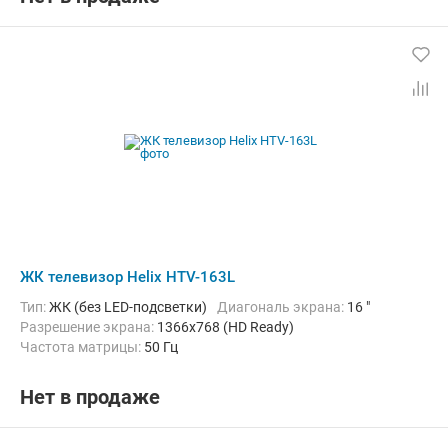
ЖК телевизор Helix HTV-163L
Тип:
ЖК (без LED-подсветки)
Диагональ экрана:
16 "
Разрешение экрана:
1366x768 (HD Ready)
Частота матрицы:
50 Гц
Нет в продаже