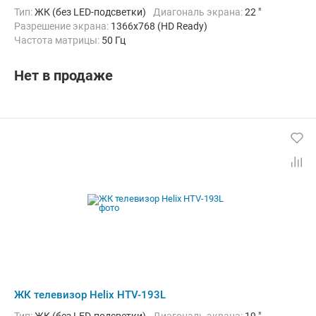
Тип:
ЖК (без LED-подсветки)
Диагональ экрана:
22 "
Разрешение экрана:
1366x768 (HD Ready)
Частота матрицы:
50 Гц
Нет в продаже
ЖК телевизор Helix HTV-193L