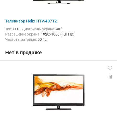
Телевизор Helix HTV-407T2
Тип:
LED
Диагональ экрана:
40 "
Разрешение экрана:
1920x1080 (Full HD)
Частота матрицы:
50 Гц
Нет в продаже