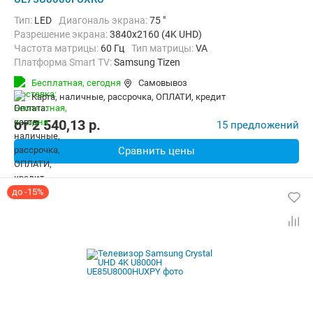
Тип:
LED
Диагональ экрана:
75 "
Разрешение экрана:
3840x2160 (4K UHD)
Частота матрицы:
60 Гц
Тип матрицы:
VA
Платформа Smart TV:
Samsung Tizen
Беспроводные интерфейсы:
AirPlay, Bluetooth, Chromecast Built-in,
Бесплатная,
сегодня
Самовывоз
карта, наличные, рассрочка, ОПЛАТИ, кредит
от
2 540,13
p.
15 предложений
Сравнить цены
до -15%