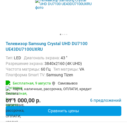
Телевизор Samsung Crystal UHD DU7100
UE43DU7100UXRU
Тип:
LED
Диагональ экрана:
43 "
Разрешение экрана:
3840x2160 (4K UHD)
Частота матрицы:
60 Гц
Тип матрицы:
VA
Платформа Smart TV:
Samsung Tizen
Беспроводные интерфейсы:
AirPlay, Bluetooth, Wi-Fi
Бесплатная,
9 августа
Самовывоз
карта, наличные, рассрочка, ОПЛАТИ, кредит
от
1 000,00
p.
6 предложений
Сравнить цены