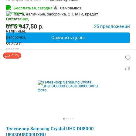
Беспроводные интерфейсы:
AirPlay, Bluetooth, Wi-Fi
Бесплатная,
сегодня
Самовывоз
карта, наличные, рассрочка, ОПЛАТИ, кредит
от
5 947,50
p.
25 предложений
Сравнить цены
до -17%
Телевизор Samsung Crystal UHD DU8000
UE43DU8000UXRU