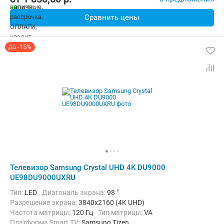
Сравнить цены
до -15%
Телевизор Samsung Crystal UHD 4K DU9000
UE98DU9000UXRU
Тип:
LED
Диагональ экрана:
98 "
Разрешение экрана:
3840x2160 (4K UHD)
Частота матрицы:
120 Гц
Тип матрицы:
VA
Платформа Smart TV:
Samsung Tizen