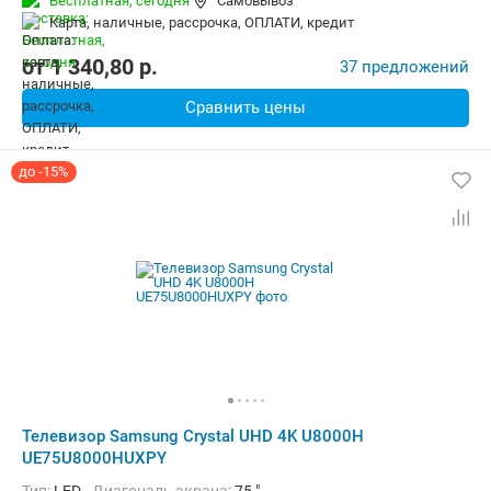
Бесплатная,
сегодня
Самовывоз
карта, наличные, рассрочка, ОПЛАТИ, кредит
от
1 340,80
p.
37 предложений
Сравнить цены
до -15%
Телевизор Samsung Crystal UHD 4K U8000H
UE75U8000HUXPY