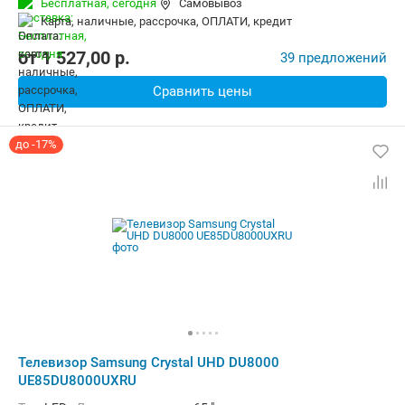
Бесплатная,
сегодня
Самовывоз
карта, наличные, рассрочка, ОПЛАТИ, кредит
от
1 527,00
p.
39 предложений
Сравнить цены
до -17%
Телевизор Samsung Crystal UHD DU8000
UE85DU8000UXRU