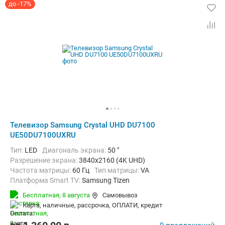
до -17%
Телевизор Samsung Crystal UHD DU7100
UE50DU7100UXRU
Тип:
LED
Диагональ экрана:
50 "
Разрешение экрана:
3840x2160 (4K UHD)
Частота матрицы:
60 Гц
Тип матрицы:
VA
Платформа Smart TV:
Samsung Tizen
Беспроводные интерфейсы:
AirPlay, Bluetooth, Wi-Fi
Бесплатная,
8 августа
Самовывоз
карта, наличные, рассрочка, ОПЛАТИ, кредит