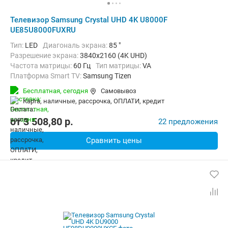
Телевизор Samsung Crystal UHD 4K U8000F
UE85U8000FUXRU
Тип:
LED
Диагональ экрана:
85 "
Разрешение экрана:
3840x2160 (4K UHD)
Частота матрицы:
60 Гц
Тип матрицы:
VA
Платформа Smart TV:
Samsung Tizen
Беспроводные интерфейсы:
AirPlay, Bluetooth, Chromecast Built-in,
Бесплатная,
сегодня
Самовывоз
карта, наличные, рассрочка, ОПЛАТИ, кредит
от
3 508,80
p.
22 предложения
Сравнить цены