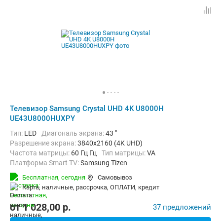
Телевизор Samsung Crystal UHD 4K U8000H
UE43U8000HUXPY
Тип:
LED
Диагональ экрана:
43 "
Разрешение экрана:
3840x2160 (4K UHD)
Частота матрицы:
60 Гц Гц
Тип матрицы:
VA
Платформа Smart TV:
Samsung Tizen
Беспроводные интерфейсы:
AirPlay, Bluetooth, Chromecast Built-in,
Бесплатная,
сегодня
Самовывоз
карта, наличные, рассрочка, ОПЛАТИ, кредит
от
1 028,00
p.
37 предложений