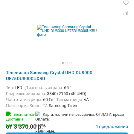
Телевизор Samsung Crystal UHD DU8000
UE75DU8000UXRU
Тип:
LED
Диагональ экрана:
65 "
Разрешение экрана:
3840x2160 (4K UHD)
Частота матрицы:
60 Гц
Тип матрицы:
VA
Платформа Smart TV:
Samsung Tizen
Беспроводные интерфейсы:
AirPlay, Bluetooth, Wi-Fi
Бесплатная
карта, наличные, рассрочка, ОПЛАТИ, кредит
от
3 370,00
p.
4 предложения