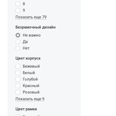
8
9
Показать еще 79
Безрамочный дизайн
Не важно
Да
Нет
Цвет корпуса
Бежевый
Белый
Голубой
Красный
Розовый
Показать еще 9
Цвет рамки