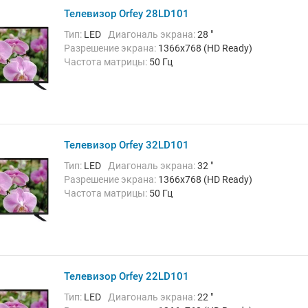
Телевизор Orfey 28LD101
Тип:
LED
Диагональ экрана:
28 "
Разрешение экрана:
1366x768 (HD Ready)
Частота матрицы:
50 Гц
Телевизор Orfey 32LD101
Тип:
LED
Диагональ экрана:
32 "
Разрешение экрана:
1366x768 (HD Ready)
Частота матрицы:
50 Гц
Телевизор Orfey 22LD101
Тип:
LED
Диагональ экрана:
22 "