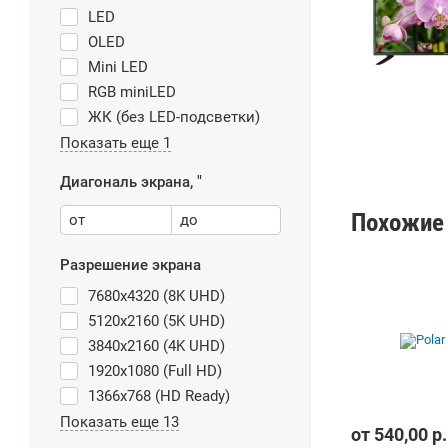
LED
OLED
Mini LED
RGB miniLED
ЖК (без LED-подсветки)
Показать еще 1
Диагональ экрана, "
Похожие 
от
до
Разрешение экрана
7680x4320 (8K UHD)
5120x2160 (5K UHD)
3840x2160 (4K UHD)
1920x1080 (Full HD)
1366x768 (HD Ready)
Показать еще 13
от
540,00
р.