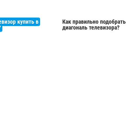
евизор купить в
Как правильно подобрать
?
диагональ телевизора?