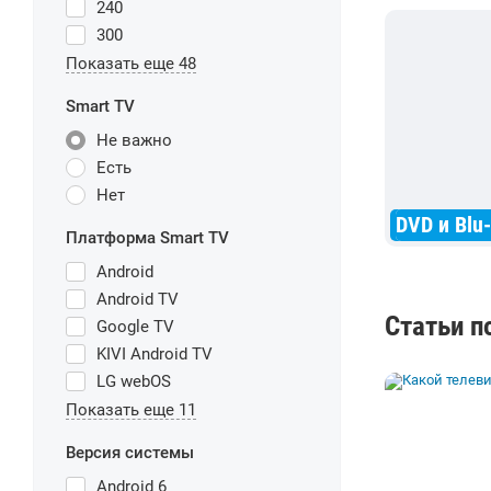
240
300
Показать еще 48
Smart TV
Не важно
Есть
Нет
DVD и Blu
Платформа Smart TV
Android
Android TV
Статьи п
Google TV
KIVI Android TV
LG webOS
Показать еще 11
Версия системы
Android 6