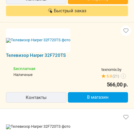
Быстрый заказ
Телевизор Harper 32F720TS
Бесплатная
texnomix.by
наличные
5.0
(21)
i
566,00
р.
В магазин
Контакты
Телевизор Harper 32F720TS