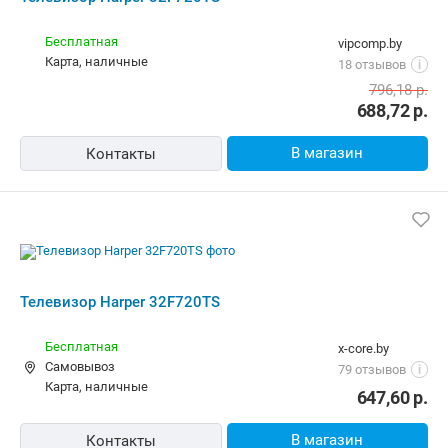
Телевизор Harper 32F720TS
Бесплатная
x-core.by
Самовывоз
79 отзывов
i
карта, наличные
647,60
р.
В магазин
Контакты
Телевизор Harper 32F720TS
Бесплатная,
сегодня
alldevice.by
карта, наличные, рассрочка, кредит