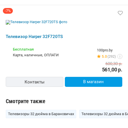
Смотрите также
Телевизоры 32 дюйма в Барановичах
Телевизоры 32 дюйма в Б
Похожие товары
от
602,00
р.
от
609,90
р.
до -14%
до -14%