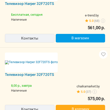
Телевизор Harper 32F720TS
Бесплатная,
сегодня
e-trend.by
наличные
5.0
(68)
i
561,00
р.
В магазин
Контакты
Телевизор Harper 32F720TS
8,00 р.,
завтра
chaikamarket.by
наличные
5.0
(37)
i
575,00
р.
В корзину
Контакты