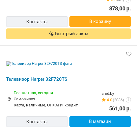
В корзину
Контакты
Быстрый заказ
Телевизор Harper 32F720TS
Бесплатная,
сегодня
amd.by
Самовывоз
4.0
(2086)
i
карта, наличные, ОПЛАТИ, кредит
561,00
р.
В магазин
Контакты