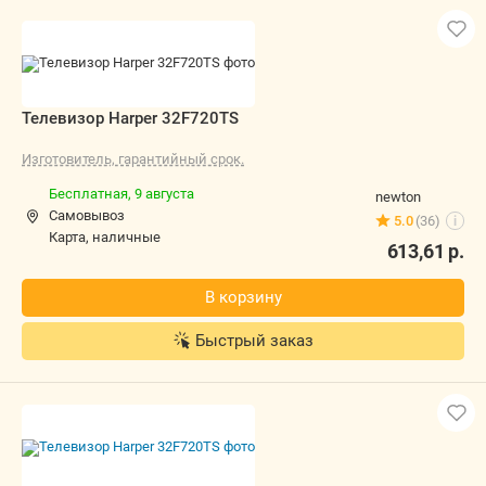
Телевизор Harper 32F720TS
Изготовитель, гарантийный срок.
Бесплатная,
9 августа
newton
Самовывоз
5.0
(36)
i
карта, наличные
613,61
р.
В корзину
Быстрый заказ