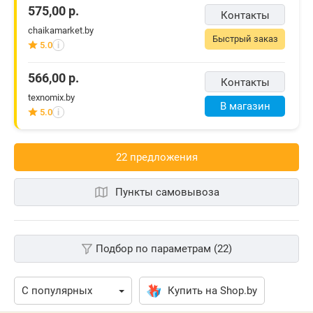
575,00
р.
Контакты
chaikamarket.by
Быстрый заказ
5.0
i
566,00
р.
Контакты
texnomix.by
В магазин
5.0
i
22 предложения
Пункты самовывоза
Подбор по параметрам (22)
Купить на Shop.by