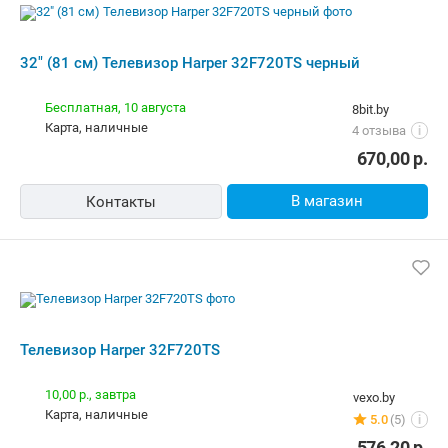
В магазин
Контакты
Телевизор Harper 32F720TS
10,00 р.,
завтра
vexo.by
карта, наличные
5.0
(5)
i
576,20
р.
В магазин
Контакты
Телевизор Harper 32F720TS