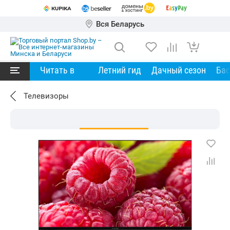
Вся Беларусь
Читать в
Летний гид
Дачный сезон
Ба
Телевизоры