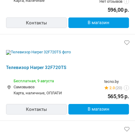
Телевизор Harper 32F720TS
Бесплатная,
9 августа
tecno.by
Самовывоз
2.0
(20)
i
карта, наличные, ОПЛАТИ
565,95
р.
В магазин
Контакты
32" (81 см) Телевизор Harper 32F720TS
черный
Бесплатная,
10 августа
8bit.by
карта, наличные
4 отзыва
i
670,00
р.