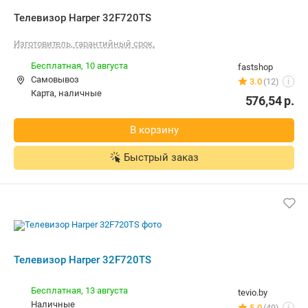
Изготовитель, гарантийный срок.
Бесплатная,
10 августа
fastshop
Самовывоз
3.0
(12)
i
карта, наличные
576,54
р.
В корзину
Быстрый заказ
Телевизор Harper 32F720TS
Бесплатная,
13 августа
tevio.by
наличные
5.0
(49)
i
878,00
р.