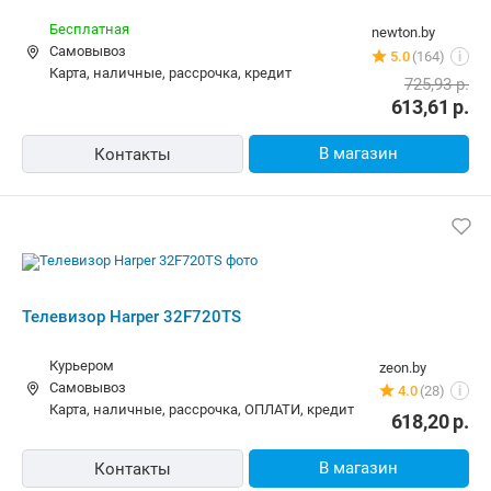
Курьером
zeon.by
Самовывоз
4.0
(28)
i
карта, наличные, рассрочка, ОПЛАТИ, кредит
618,20
р.
В магазин
Контакты
-7%
Телевизор Harper 32F720TS
Бесплатная
100pro.by
карта, наличные, ОПЛАТИ
5.0
(292)
i
600,30
р.
561,00
р.
В магазин
Контакты