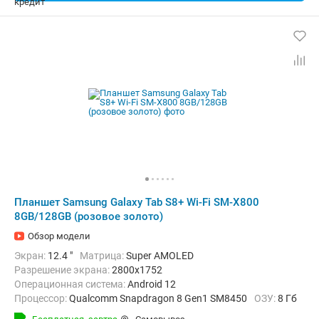
Планшет Samsung Galaxy Tab S8+ Wi-Fi SM-X800
8GB/128GB (розовое золото)
Обзор модели
Экран:
12.4 "
Матрица:
Super AMOLED
Разрешение экрана:
2800x1752
Операционная система:
Android 12
Процессор:
Qualcomm Snapdragon 8 Gen1 SM8450
ОЗУ:
8 Гб
Встроенная память:
128 Гб
Тыловая камера:
13 Мп