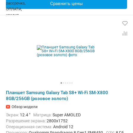
Сравнить цены
Планшет Samsung Galaxy Tab S8+ Wi-Fi SM-X800
8GB/256GB (розовое золото)
Обзор модели
Экран:
12.4 "
Матрица:
Super AMOLED
Разрешение экрана:
2800x1752
Операционная система:
Android 12
Процессор:
Qualcomm Snapdragon 8 Gen1 SM8450
ОЗУ:
8 Гб