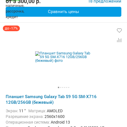
от
3 300,00
p.
18 предложений
Сравнить цены
до -17%
Планшет Samsung Galaxy Tab S9 5G SM-X716
12GB/256GB (бежевый)
Экран:
11 "
Матрица:
AMOLED
Разрешение экрана:
2560x1600
Операционная система:
Android 13