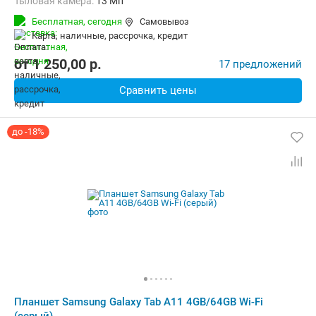
Тыловая камера:
13 Мп
Беспроводная связь:
Bluetooth, Wi-Fi
Бесплатная,
сегодня
Самовывоз
Комплектация:
Перо (стилус)
Вес:
497 г
карта, наличные, рассрочка, кредит
от
1 250,00
p.
17 предложений
Сравнить цены
до -18%
Планшет Samsung Galaxy Tab A11 4GB/64GB Wi-Fi