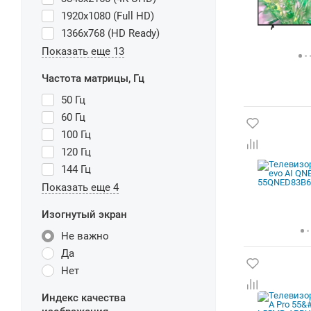
1920x1080 (Full HD)
1366x768 (HD Ready)
Показать еще 13
Частота матрицы, Гц
50 Гц
60 Гц
100 Гц
120 Гц
144 Гц
Показать еще 4
Изогнутый экран
Не важно
Да
Нет
Индекс качества