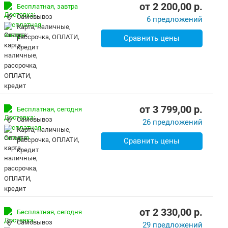
от
2 200,00
p.
Бесплатная,
завтра
Самовывоз
6 предложений
карта, наличные,
рассрочка, ОПЛАТИ,
Сравнить цены
кредит
от
3 799,00
p.
Бесплатная,
сегодня
Самовывоз
26 предложений
карта, наличные,
рассрочка, ОПЛАТИ,
Сравнить цены
кредит
от
2 330,00
p.
Бесплатная,
сегодня
Самовывоз
29 предложений