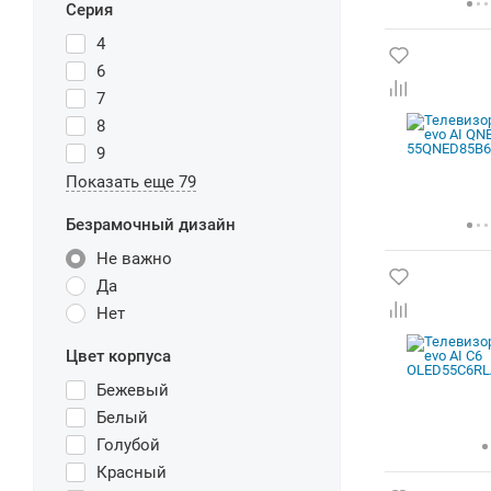
Серия
4
6
7
8
9
Показать еще 79
Безрамочный дизайн
Не важно
Да
Нет
Цвет корпуса
Бежевый
Белый
Голубой
Красный