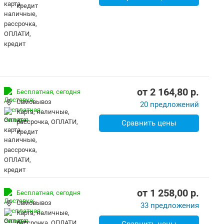
кредит
от
2 164,80
p.
Бесплатная,
сегодня
Самовывоз
20 предложений
карта, наличные,
рассрочка, ОПЛАТИ,
Сравнить цены
кредит
от
1 258,00
p.
Бесплатная,
сегодня
Самовывоз
33 предложения
карта, наличные,
рассрочка, ОПЛАТИ,