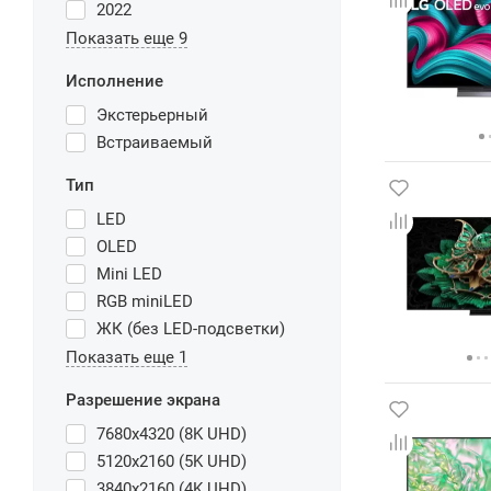
2022
Показать еще 9
Исполнение
Экстерьерный
Встраиваемый
Тип
LED
OLED
Mini LED
RGB miniLED
ЖК (без LED-подсветки)
Показать еще 1
Разрешение экрана
7680x4320 (8K UHD)
5120x2160 (5K UHD)
3840x2160 (4K UHD)