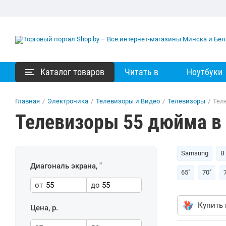
Каталог товаров
Читать в
Ноутбуки
Главная
/
Электроника
/
Телевизоры и Видео
/
Телевизоры
/
Тел
Телевизоры 55 дюйма в
Samsung
В
Диагональ экрана, "
65"
70"
от
до
Купить 
Цена, р.