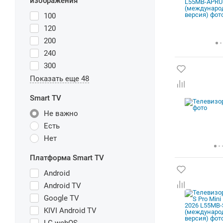
изображения
100
120
200
240
300
Показать еще 48
Smart TV
Не важно
Есть
Нет
Платформа Smart TV
Android
Android TV
Google TV
KIVI Android TV