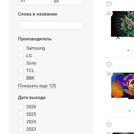
от
до
Слова в названии
Производитель
Samsung
LG
Sony
TCL
BBK
Показать еще 125
Дата выхода
2026
2025
2024
2023