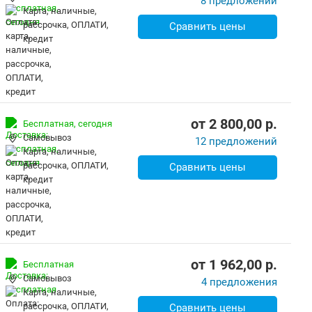
8 предложений
карта, наличные,
рассрочка, ОПЛАТИ,
Сравнить цены
кредит
от
2 800,00
p.
Бесплатная,
сегодня
Самовывоз
12 предложений
карта, наличные,
рассрочка, ОПЛАТИ,
Сравнить цены
кредит
от
1 962,00
p.
Бесплатная
Самовывоз
4 предложения
карта, наличные,
рассрочка, ОПЛАТИ,
Сравнить цены