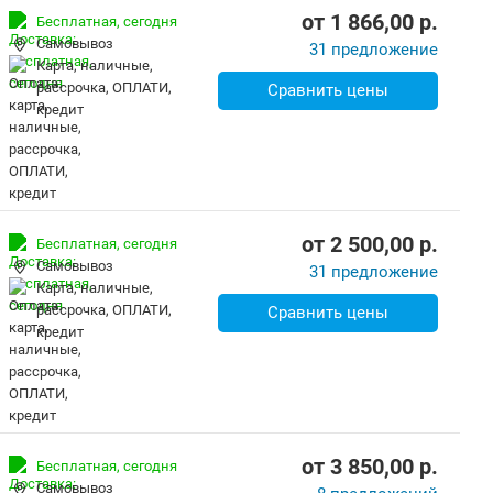
от
1 866,00
p.
Бесплатная,
сегодня
Самовывоз
31 предложение
карта, наличные,
рассрочка, ОПЛАТИ,
Сравнить цены
кредит
от
2 500,00
p.
Бесплатная,
сегодня
Самовывоз
31 предложение
карта, наличные,
рассрочка, ОПЛАТИ,
Сравнить цены
кредит
от
3 850,00
p.
Бесплатная,
сегодня
Самовывоз