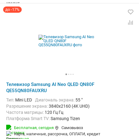
до -17%
Телевизор Samsung AI Neo QLED QN80F
QE55QN80FAUXRU
Тип:
Mini LED
Диагональ экрана:
55 "
Разрешение экрана:
3840x2160 (4K UHD)
Частота матрицы:
120 Гц Гц
Платформа Smart TV:
Samsung Tizen
Беспроводные интерфейсы:
Bluetooth, Wi-Fi
Бесплатная,
сегодня
Самовывоз
карта, наличные, рассрочка, ОПЛАТИ, кредит