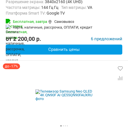
Разрешение экрана:
3840x2160 (4K UHD)
Частота матрицы:
144 Гц Гц
Тип матрицы:
VA
Платформа Smart TV:
Google TV
Беспроводные интерфейсы:
Bluetooth, Chromecast Built-in, Wi-Fi
Бесплатная,
завтра
Самовывоз
карта, наличные, рассрочка, ОПЛАТИ, кредит
от
2 200,00
p.
6 предложений
Сравнить цены
до -17%