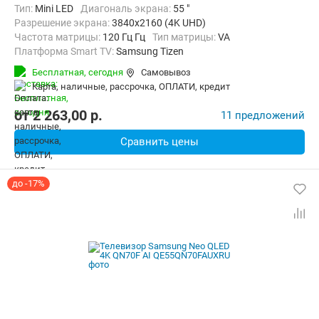
Тип:
Mini LED
Диагональ экрана:
55 "
Разрешение экрана:
3840x2160 (4K UHD)
Частота матрицы:
120 Гц Гц
Тип матрицы:
VA
Платформа Smart TV:
Samsung Tizen
Беспроводные интерфейсы:
AirPlay, Bluetooth, Chromecast Built-in,
Бесплатная,
сегодня
Самовывоз
карта, наличные, рассрочка, ОПЛАТИ, кредит
от
2 263,00
p.
11 предложений
Сравнить цены
до -17%