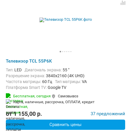
Телевизор TCL 55P6K
Тип:
LED
Диагональ экрана:
55 "
Разрешение экрана:
3840x2160 (4K UHD)
Частота матрицы:
60 Гц
Тип матрицы:
VA
Платформа Smart TV:
Google TV
Беспроводные интерфейсы:
AirPlay 2, Bluetooth, Chromecast Built-i
Бесплатная,
сегодня
Самовывоз
карта, наличные, рассрочка, ОПЛАТИ, кредит
от
1 155,00
p.
37 предложений
Сравнить цены