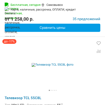
Бесплатная,
сегодня
Самовывоз
карта, наличные, рассрочка, ОПЛАТИ, кредит
от
1 258,00
p.
35 предложений
Сравнить цены
до -17%
Телевизор TCL 55C8L