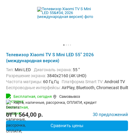
Телевизор Xiaomi TV S Mini LED 55" 2026
(международная версия)
Тип:
Mini LED
Диагональ экрана:
55 "
Разрешение экрана:
3840x2160 (4K UHD)
Частота матрицы:
60 Гц Гц
Платформа Smart TV:
Android TV
Беспроводные интерфейсы:
AirPlay, Bluetooth, Chromecast Built-in,
Бесплатная,
сегодня
Самовывоз
карта, наличные, рассрочка, ОПЛАТИ, кредит
от
1 564,00
p.
30 предложений
Сравнить цены