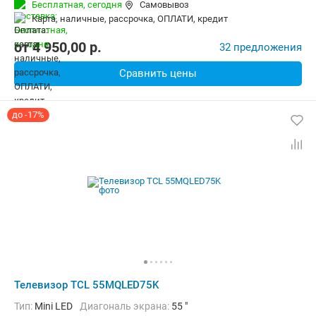
Бесплатная,
сегодня
Самовывоз
карта, наличные, рассрочка, ОПЛАТИ, кредит
от
4 950,00
p.
32 предложения
Сравнить цены
до -17%
Телевизор TCL 55MQLED75K
Тип:
Mini LED
Диагональ экрана:
55 "