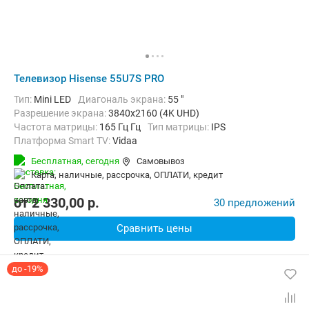
Телевизор Hisense 55U7S PRO
Тип:
Mini LED
Диагональ экрана:
55 "
Разрешение экрана:
3840x2160 (4K UHD)
Частота матрицы:
165 Гц Гц
Тип матрицы:
IPS
Платформа Smart TV:
Vidaa
Беспроводные интерфейсы:
Bluetooth, Wi-Fi
Бесплатная,
сегодня
Самовывоз
карта, наличные, рассрочка, ОПЛАТИ, кредит
от
2 330,00
p.
30 предложений
Сравнить цены
до -19%