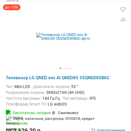
до -13%
Телевизор LG QNED evo AI QNED85 55QNED85B6C
Тип:
Mini LED
Диагональ экрана:
55 "
Разрешение экрана:
3840x2160 (4K UHD)
Частота матрицы:
144 Гц Гц
Тип матрицы:
IPS
Платформа Smart TV:
LG webOS
Беспроводные интерфейсы:
AirPlay, Bluetooth, Chromecast Built-in,
Бесплатная,
сегодня
Самовывоз
карта, наличные, рассрочка, ОПЛАТИ, кредит
от
2 626,20
p.
21 предложение