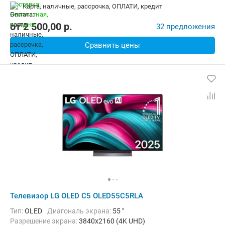
карта, наличные, рассрочка, ОПЛАТИ, кредит
от
2 500,00
p.
32 предложения
Сравнить цены
Телевизор LG OLED C5 OLED55C5RLA
Тип:
OLED
Диагональ экрана:
55 "
Разрешение экрана:
3840x2160 (4K UHD)