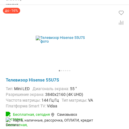
до -16%
Телевизор Hisense 55U7S
Тип:
Mini LED
Диагональ экрана:
55 "
Разрешение экрана:
3840x2160 (4K UHD)
Частота матрицы:
144 Гц Гц
Тип матрицы:
VA
Платформа Smart TV:
Vidaa
Беспроводные интерфейсы:
AirPlay, Bluetooth, Wi-Fi
Бесплатная,
сегодня
Самовывоз
карта, наличные, рассрочка, ОПЛАТИ, кредит