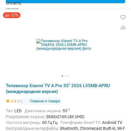
до -27%
Телевизор Xiaomi TV A Pro 55" 2026 L55MB-APRU
(международная версия)
Главное о товаре
2.0
(1)
Тип:
LED
Диагональ экрана:
55 "
Разрешение экрана:
3840x2160 (4K UHD)
Частота матрицы:
60 Гц Гц
Платформа Smart TV:
Android TV
Беспроводные интерфейсы:
Bluetooth, Chromecast Built-in, Wi-Fi