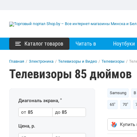
Каталог товаров
Читать в
Ноутбуки
Главная
/
Электроника
/
Телевизоры и Видео
/
Телевизоры
/
Тел
Телевизоры 85 дюймов
Samsung
В
Диагональ экрана, "
65"
70"
от
до
Купить 
Цена, р.