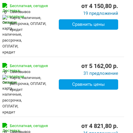
от
4 150,80
p.
Бесплатная,
сегодня
Самовывоз
19 предложений
карта, наличные,
рассрочка, ОПЛАТИ,
Сравнить цены
кредит
от
5 162,00
p.
Бесплатная,
сегодня
Самовывоз
31 предложение
карта, наличные,
рассрочка, ОПЛАТИ,
Сравнить цены
кредит
от
4 821,80
p.
Бесплатная,
сегодня
Самовывоз