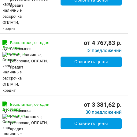
Сравнить цены
кредит
от
4 767,83
p.
Бесплатная,
сегодня
Самовывоз
13 предложений
карта, наличные,
рассрочка, ОПЛАТИ,
Сравнить цены
кредит
от
3 381,62
p.
Бесплатная,
сегодня
Самовывоз
30 предложений
карта, наличные,
рассрочка, ОПЛАТИ,
Сравнить цены
кредит