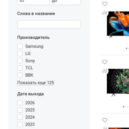
от
до
Слова в названии
Производитель
Samsung
LG
Sony
TCL
BBK
Показать еще 125
Дата выхода
2026
2025
2024
2023