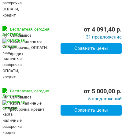
от
4 091,40
p.
Бесплатная,
сегодня
Самовывоз
31 предложение
карта, наличные,
рассрочка, ОПЛАТИ,
Сравнить цены
кредит
от
5 000,00
p.
Бесплатная,
сегодня
Самовывоз
5 предложений
карта, наличные,
рассрочка, кредит
Сравнить цены