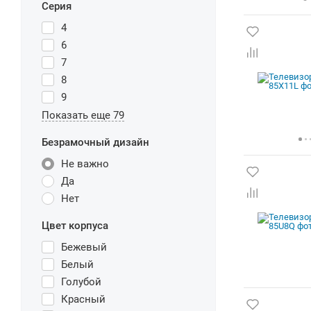
Серия
4
6
7
8
9
Показать еще 79
Безрамочный дизайн
Не важно
Да
Нет
Цвет корпуса
Бежевый
Белый
Голубой
Красный