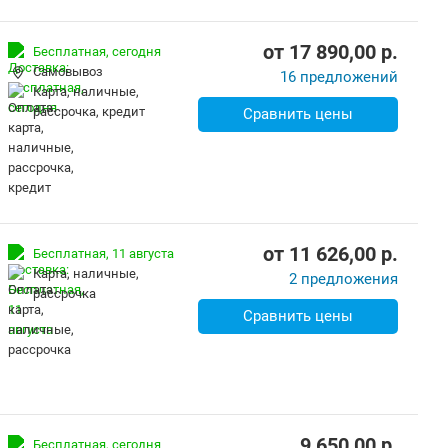
от
17 890,00
p.
Бесплатная,
сегодня
Самовывоз
16 предложений
карта, наличные,
рассрочка, кредит
Сравнить цены
от
11 626,00
p.
Бесплатная,
11 августа
карта, наличные,
2 предложения
рассрочка
Сравнить цены
9 650,00
p.
Бесплатная,
сегодня