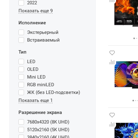
2022
Показать еще 9
Исполнение
Экстерьерный
Встраиваемый
Тип
LED
OLED
Mini LED
RGB miniLED
ЖК (без LED-подсветки)
Показать еще 1
Разрешение экрана
7680x4320 (8K UHD)
5120x2160 (5K UHD)
3840x2160 (4K UHD)