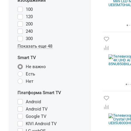
изображения
100
120
200
240
300
Показать еще 48
Smart TV
Не важно
Есть
Нет
Платформа Smart TV
Android
Android TV
Google TV
KIVI Android TV