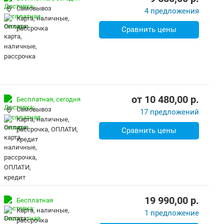
Самовывоз
4 предложения
карта, наличные,
рассрочка
Сравнить цены
от
10 480,00
p.
Бесплатная,
сегодня
Самовывоз
17 предложений
карта, наличные,
рассрочка, ОПЛАТИ,
Сравнить цены
кредит
19 990,00
p.
Бесплатная
карта, наличные,
1 предложение
рассрочка