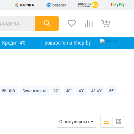
Кредит 4%
Продавать на Shop.by
5K UHD
Белого цвета
32"
40"
43"
48-49"
55"
С популярных