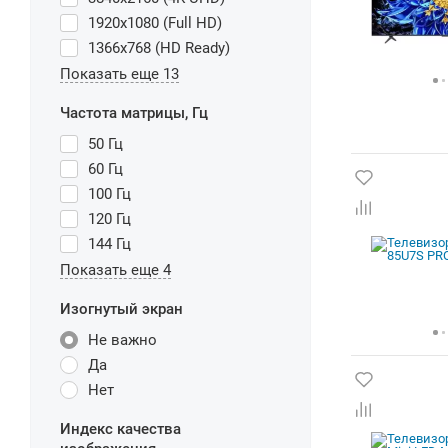
1920x1080 (Full HD)
1366x768 (HD Ready)
Показать еще 13
Частота матрицы, Гц
50 Гц
60 Гц
100 Гц
120 Гц
144 Гц
Показать еще 4
Изогнутый экран
Не важно
Да
Нет
Индекс качества