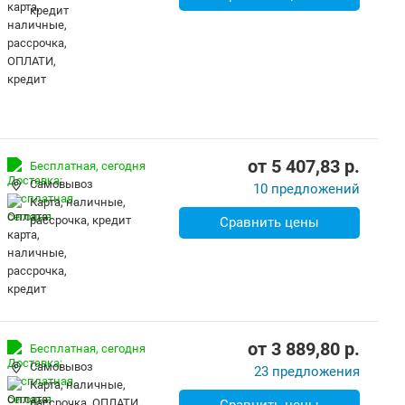
кредит
от
5 407,83
p.
Бесплатная,
сегодня
Самовывоз
10 предложений
карта, наличные,
рассрочка, кредит
Сравнить цены
от
3 889,80
p.
Бесплатная,
сегодня
Самовывоз
23 предложения
карта, наличные,
рассрочка, ОПЛАТИ,