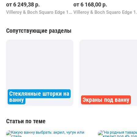
от
6 249,38
р.
от
6 168,00
р.
Villeroy & Boch Squaro Edge 12 180x80 UBQ180SQE2DV
Villeroy & Bo
Сопутствующие разделы
Стеклянные шторки на
ванну
Экраны под ванну
Статьи по теме