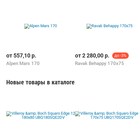
от
557,10
р.
от
2 280,00
р.
до -3%
Alpen Mars 170
Ravak Behappy 170x75
Новые товары в каталоге