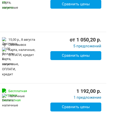
Сравнить цены
от
1 050,20
p.
15,00 р.,
8 августа
Самовывоз
5 предложений
карта, наличные,
ОПЛАТИ, кредит
Сравнить цены
1 192,00
p.
Бесплатная
наличные
1 предложение
Сравнить цены