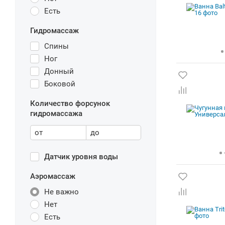
Есть
Гидромассаж
Спины
Ног
Донный
Боковой
Количество форсунок
гидромассажа
от
до
Датчик уровня воды
Аэромассаж
Не важно
Нет
Есть