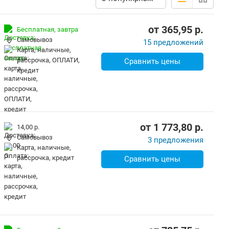
от
365,95
p.
Бесплатная,
завтра
Самовывоз
15 предложений
карта, наличные,
рассрочка, ОПЛАТИ,
Сравнить цены
кредит
от
1 773,80
p.
14,00 р.
Самовывоз
3 предложения
карта, наличные,
рассрочка, кредит
Сравнить цены