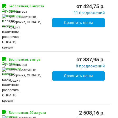
от
424,75
p.
Бесплатная,
8 августа
Самовывоз
11 предложений
карта, наличные,
рассрочка, ОПЛАТИ,
Сравнить цены
кредит
от
387,95
p.
Бесплатная,
завтра
Самовывоз
8 предложений
карта, наличные,
рассрочка, ОПЛАТИ,
Сравнить цены
кредит
2 508,16
p.
Бесплатная,
20 августа
карта, наличные