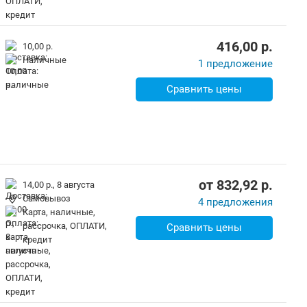
416,00
p.
10,00 р.
наличные
1 предложение
Сравнить цены
от
832,92
p.
14,00 р.,
8 августа
Самовывоз
4 предложения
карта, наличные,
рассрочка, ОПЛАТИ,
Сравнить цены
кредит