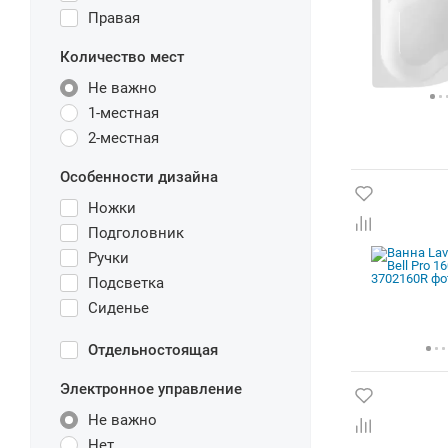
Правая
Количество мест
Не важно
1-местная
2-местная
Особенности дизайна
Ножки
Подголовник
Ручки
Подсветка
Сиденье
Отдельностоящая
Электронное управление
Не важно
Нет