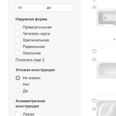
от
до
Наружная форма
Прямоугольная
Четверть круга
Оригинальная
Радиальная
Овальная
Показать еще 3
Угловая конструкция
Не важно
Нет
Да
Асимметричная
конструкция
Левая