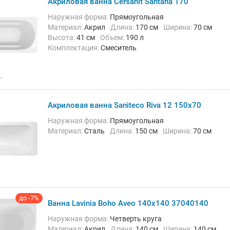
Акриловая ванна Cersanit Santana 170
Наружная форма:
Прямоугольная
Материал:
Акрил
Длина:
170 см
Ширина:
70 см
Высота:
41 см
Объем:
190 л
Комплектация:
Смеситель
Акриловая ванна Saniteco Riva 12 150x70
Наружная форма:
Прямоугольная
Материал:
Сталь
Длина:
150 см
Ширина:
70 см
до -7%
Ванна Lavinia Boho Aveo 140х140 37040140
Наружная форма:
Четверть круга
Материал:
Акрил
Длина:
140 см
Ширина:
140 см