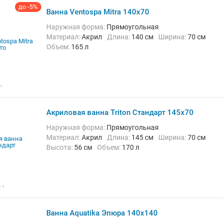
до -5%
Ванна Ventospa Mitra 140x70
Наружная форма:
Прямоугольная
Материал:
Акрил
Длина:
140 см
Ширина:
70 см
Объем:
165 л
Акриловая ванна Triton Стандарт 145x70
Наружная форма:
Прямоугольная
Материал:
Акрил
Длина:
145 см
Ширина:
70 см
Высота:
56 см
Объем:
170 л
Ванна Aquatika Эпюра 140x140