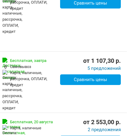
рассрочка, ОПЛАТИ,
Сравнить цены
кредит
от
1 107,30
p.
Бесплатная,
завтра
Самовывоз
5 предложений
карта, наличные,
рассрочка, ОПЛАТИ,
Сравнить цены
кредит
от
2 553,00
p.
Бесплатная,
20 августа
карта, наличные
2 предложения