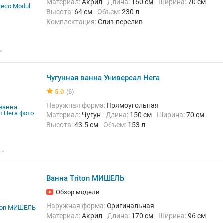
Материал:
Акрил
Длина:
160 см
Ширина:
70 см
Высота:
64 см
Объем:
230 л
Комплектация:
Слив-перелив
Чугунная ванна Универсал Нега
5.0
(6)
Наружная форма:
Прямоугольная
Материал:
Чугун
Длина:
150 см
Ширина:
70 см
Высота:
43.5 см
Объем:
153 л
Ванна Triton МИШЕЛЬ
Обзор модели
Наружная форма:
Оригинальная
Материал:
Акрил
Длина:
170 см
Ширина:
96 см