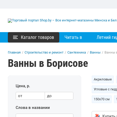
Каталог товаров
Читать в
Летний ги
Главная
/
Строительство и ремонт
/
Сантехника
/
Ванны
/
Ванны 
Ванны в Борисове
Акриловые
Цена, р.
Угловые с ги
от
до
150х70 см
Слова в названии
Купить 