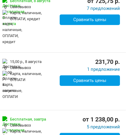
от
725,75
p.
Бесплатная,
8 августа
Самовывоз
7 предложений
карта, наличные,
ОПЛАТИ, кредит
Сравнить цены
231,70
p.
15,00 р.,
8 августа
Самовывоз
1 предложение
карта, наличные,
ОПЛАТИ
Сравнить цены
от
1 238,00
p.
Бесплатная,
завтра
Самовывоз
5 предложений
карта, наличные,