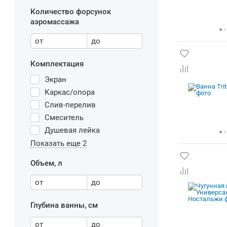
Количество форсунок
аэромассажа
от
до
Комплектация
Экран
Каркас/опора
Слив-перелив
Смеситель
Душевая лейка
Показать еще 2
Объем, л
от
до
Глубина ванны, см
от
до