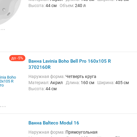
Высота:
44 см
Объем:
240 л
до -5%
Ванна Lavinia Boho Bell Pro 160x105 R
3702160R
Наружная форма:
Четверть круга
Материал:
Акрил
Длина:
160 см
Ширина:
405 см
Высота:
44 см
Ванна Balteco Modul 16
Наружная форма:
Прямоугольная