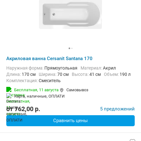
Акриловая ванна Cersanit Santana 170
Наружная форма:
Прямоугольная
Материал:
Акрил
Длина:
170 см
Ширина:
70 см
Высота:
41 см
Объем:
190 л
Комплектация:
Смеситель
Бесплатная,
11 августа
Самовывоз
карта, наличные, ОПЛАТИ
от
762,00
p.
5 предложений
Сравнить цены