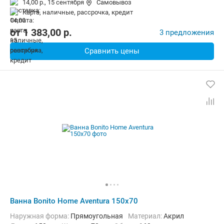
14,00 р.,
15 сентября
Самовывоз
карта, наличные, рассрочка, кредит
от
1 383,00
p.
3 предложения
Сравнить цены
Ванна Bonito Home Aventura 150x70
Наружная форма:
Прямоугольная
Материал:
Акрил