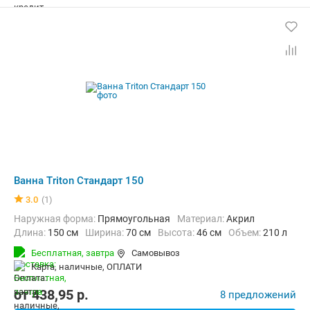
Ванна Triton Стандарт 150
3.0
(1)
Наружная форма:
Прямоугольная
Материал:
Акрил
Длина:
150 см
Ширина:
70 см
Высота:
46 см
Объем:
210 л
Бесплатная,
завтра
Самовывоз
карта, наличные, ОПЛАТИ
от
438,95
p.
8 предложений