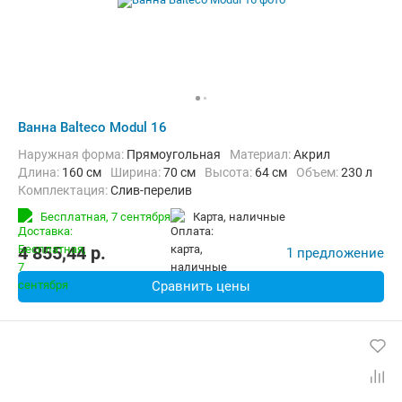
Ванна Balteco Modul 16
Наружная форма:
Прямоугольная
Материал:
Акрил
Длина:
160 см
Ширина:
70 см
Высота:
64 см
Объем:
230 л
Комплектация:
Слив-перелив
Бесплатная,
7 сентября
карта, наличные
4 855,44
p.
1 предложение
Сравнить цены