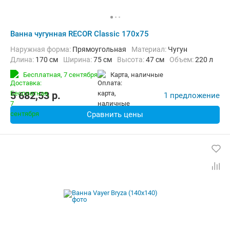
Ванна чугунная RECOR Classic 170x75
Наружная форма:
Прямоугольная
Материал:
Чугун
Длина:
170 см
Ширина:
75 см
Высота:
47 см
Объем:
220 л
Бесплатная,
7 сентября
карта, наличные
5 682,53
p.
1 предложение
Сравнить цены