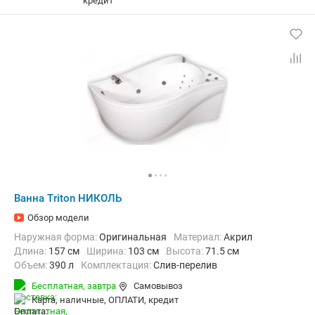
Ванна Triton НИКОЛЬ
Обзор модели
Наружная форма:
Оригинальная
Материал:
Акрил
Длина:
157 см
Ширина:
103 см
Высота:
71.5 см
Объем:
390 л
Комплектация:
Слив-перелив
Бесплатная,
завтра
Самовывоз
карта, наличные, ОПЛАТИ, кредит