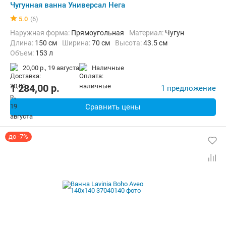
Чугунная ванна Универсал Нега
5.0
(6)
Наружная форма:
Прямоугольная
Материал:
Чугун
Длина:
150 см
Ширина:
70 см
Высота:
43.5 см
Объем:
153 л
20,00 р.,
19 августа
наличные
1 284,00
p.
1 предложение
Сравнить цены
до -7%