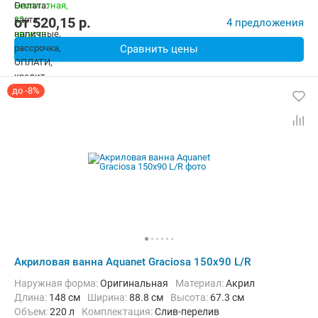
от
520,15
p.
4 предложения
Сравнить цены
до -8%
Акриловая ванна Aquanet Graciosa 150x90 L/R
Наружная форма:
Оригинальная
Материал:
Акрил
Длина:
148 см
Ширина:
88.8 см
Высота:
67.3 см
Объем:
220 л
Комплектация:
Слив-перелив