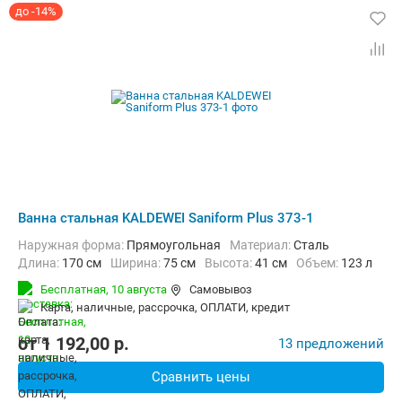
до -14%
Ванна стальная KALDEWEI Saniform Plus 373-1
Наружная форма:
Прямоугольная
Материал:
Сталь
Длина:
170 см
Ширина:
75 см
Высота:
41 см
Объем:
123 л
Бесплатная,
10 августа
Самовывоз
карта, наличные, рассрочка, ОПЛАТИ, кредит
от
1 192,00
p.
13 предложений
Сравнить цены