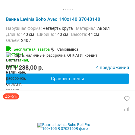
Ванна Lavinia Boho Aveo 140х140 37040140
Наружная форма:
Четверть круга
Материал:
Акрил
Длина:
140 см
Ширина:
140 см
Высота:
44 см
Объем:
240 л
Бесплатная,
завтра
Самовывоз
карта, наличные, рассрочка, ОПЛАТИ, кредит
от
1 238,00
p.
4 предложения
Сравнить цены
до -5%