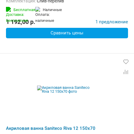
Комплектация:
Слив-перелив
Бесплатная
наличные
1 192,00
p.
1 предложение
Сравнить цены
Акриловая ванна Saniteco Riva 12 150x70