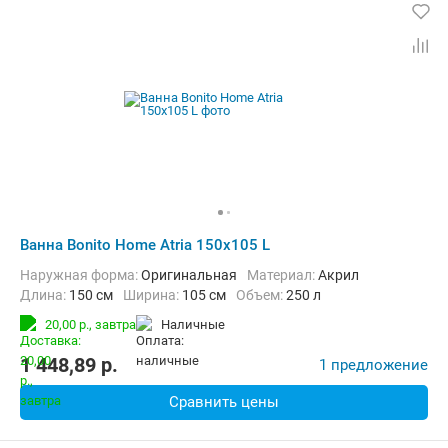
Ванна Bonito Home Atria 150x105 L
Наружная форма:
Оригинальная
Материал:
Акрил
Длина:
150 см
Ширина:
105 см
Объем:
250 л
20,00 р.,
завтра
наличные
1 448,89
p.
1 предложение
Сравнить цены