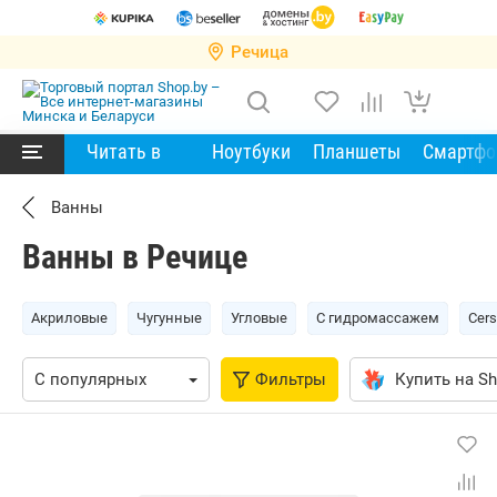
Речица
Читать в
Ноутбуки
Планшеты
Смартф
Ванны
Ванны в Речице
Акриловые
Чугунные
Угловые
С гидромассажем
Cers
Фильтры
Купить на Sh