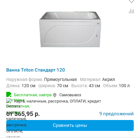
Ванна Triton Стандарт 120
Наружная форма:
Прямоугольная
Материал:
Акрил
Длина:
120 см
Ширина:
70 см
Высота:
43 см
Объем:
100 л
Бесплатная,
завтра
Самовывоз
карта, наличные, рассрочка, ОПЛАТИ, кредит
от
365,95
p.
9 предложений
Сравнить цены