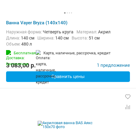
Ванна Vayer Bryza (140x140)
Наружная форма:
Четверть круга
Материал:
Акрил
Длина:
140 см
Ширина:
140 см
Высота:
51 см
Объем:
480 л
Бесплатная
карта, наличные, рассрочка, кредит
3 083,00
p.
1 предложение
Сравнить цены