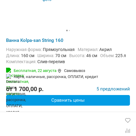
Ванна Kolpa-san String 160
Наружная форма:
Прямоугольная
Материал:
Акрил
Длина:
160 см
Ширина:
70 см
Высота:
46 см
Объем:
225 л
Комплектация:
Слив-перелив
Бесплатная,
22 августа
Самовывоз
карта, наличные, рассрочка, ОПЛАТИ, кредит
от
1 700,00
p.
5 предложений
Сравнить цены