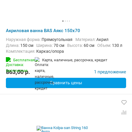
Акриловая ванна BAS Аякс 150x70
Наружная форма:
Прямоугольная
Материал:
Акрил
Длина:
150 см
Ширина:
70 см
Высота:
60 см
Объем:
130 л
Комплектация:
Каркас/опора
Бесплатная
карта, наличные, рассрочка, кредит
863,00
p.
1 предложение
Сравнить цены