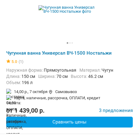
Чугунная ванна Универсал ВЧ-1500 Ностальжи
5.0
(1)
Наружная форма:
Прямоугольная
Материал:
Чугун
Длина:
150 см
Ширина:
70 см
Высота:
46.2 см
Объем:
196 л
14,00 р.,
7 октября
Самовывоз
карта, наличные, рассрочка, ОПЛАТИ, кредит
от
1 439,00
p.
3 предложения
Сравнить цены