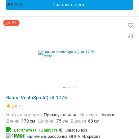
Сравнить цены
до -5%
Ванна VentoSpa AQUA 1775
5.0
(1)
Наружная форма:
Прямоугольная
Материал:
Акрил
Длина:
170 см
Ширина:
75 см
Высота:
63 см
Бесплатная,
12 августа
Самовывоз
карта, наличные, рассрочка, ОПЛАТИ, кредит