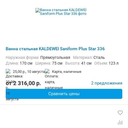
Ванна стальная KALDEWEI Saniform Plus Star 336
Наружная форма:
Прямоугольная
Материал:
Сталь
Длина:
170 см
Ширина:
75 см
Высота:
41 см
Объем:
123 л
25,00 р.,
10 августа
карта, наличные
от
2 316,00
p.
2 предложения
Сравнить цены