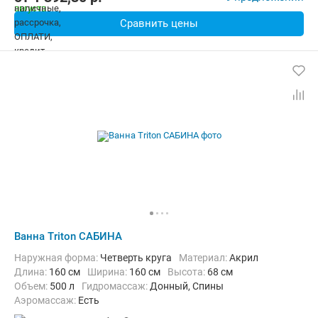
Сравнить цены
Ванна Triton САБИНА
Наружная форма:
Четверть круга
Материал:
Акрил
Длина:
160 см
Ширина:
160 см
Высота:
68 см
Объем:
500 л
Гидромассаж:
Донный, Спины
Аэромассаж:
Есть