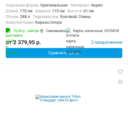
Наружная форма:
Оригинальная
Материал:
Акрил
Длина:
170 см
Ширина:
110 см
Высота:
61 см
Объем:
288 л
Гидромассаж:
Боковой, Спины
Комплектация:
Каркас/опора
15,00 р.,
завтра
Самовывоз
карта, наличные, ОПЛАТИ
от
2 379,95
p.
2 предложения
Сравнить цены