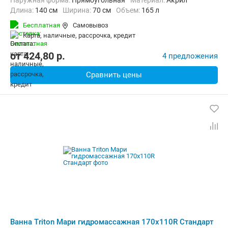
Наружная форма:
Прямоугольная
Материал:
Акрил
Длина:
140 см
Ширина:
70 см
Объем:
165 л
Бесплатная
Самовывоз
карта, наличные, рассрочка, кредит
от
424,80
p.
4 предложения
Сравнить цены
Ванна Triton Мари гидромассажная 170х110R Стандарт