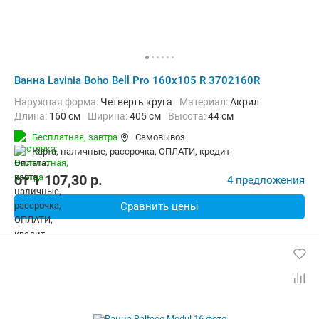
Ванна Lavinia Boho Bell Pro 160x105 R 3702160R
Наружная форма:
Четверть круга
Материал:
Акрил
Длина:
160 см
Ширина:
405 см
Высота:
44 см
Бесплатная,
завтра
Самовывоз
карта, наличные, рассрочка, ОПЛАТИ, кредит
от
1 107,30
p.
4 предложения
Сравнить цены