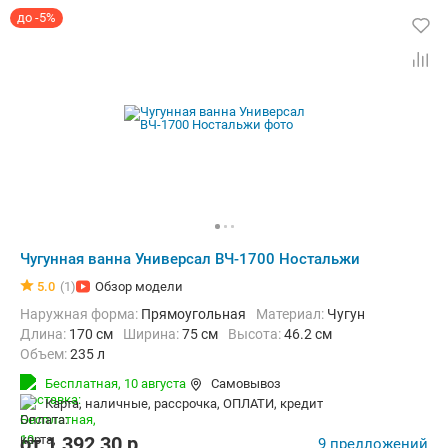
до -5%
Чугунная ванна Универсал ВЧ-1700 Ностальжи
5.0
(1)
Обзор модели
Наружная форма:
Прямоугольная
Материал:
Чугун
Длина:
170 см
Ширина:
75 см
Высота:
46.2 см
Объем:
235 л
Бесплатная,
10 августа
Самовывоз
карта, наличные, рассрочка, ОПЛАТИ, кредит
от
1 392,30
p.
9 предложений