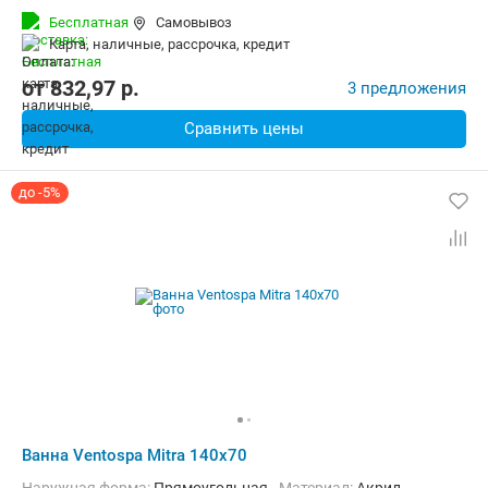
Бесплатная
Самовывоз
карта, наличные, рассрочка, кредит
от
832,97
p.
3 предложения
Сравнить цены
до -5%
Ванна Ventospa Mitra 140x70