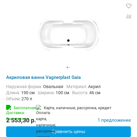
Акриловая ванна Vagnerplast Gaia
Наружная форма:
Овальная
Материал:
Акрил
Длина:
190 см
Ширина:
100 см
Высота:
46 см
Объем:
270 л
Бесплатная
карта, наличные, рассрочка, кредит
2 553,30
p.
1 предложение
Сравнить цены