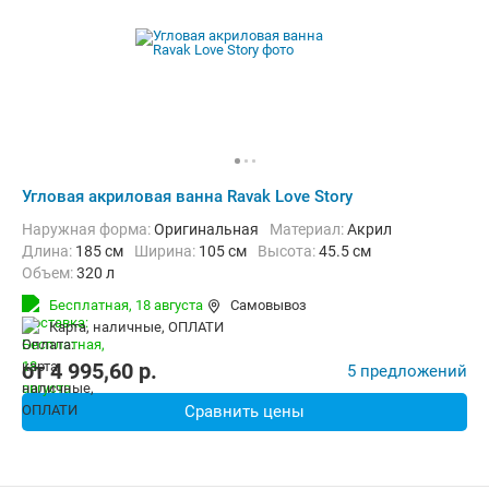
Угловая акриловая ванна Ravak Love Story
Наружная форма:
Оригинальная
Материал:
Акрил
Длина:
185 см
Ширина:
105 см
Высота:
45.5 см
Объем:
320 л
Бесплатная,
18 августа
Самовывоз
карта, наличные, ОПЛАТИ
от
4 995,60
p.
5 предложений
Сравнить цены