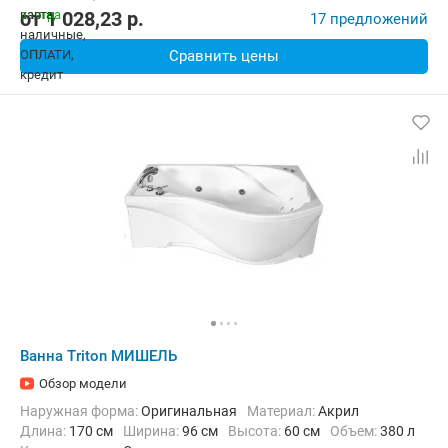
от
1 028,23
p.
17 предложений
Сравнить цены
Ванна Triton МИШЕЛЬ
Обзор модели
Наружная форма:
Оригинальная
Материал:
Акрил
Длина:
170 см
Ширина:
96 см
Высота:
60 см
Объем:
380 л