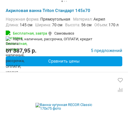
Акриловая ванна Triton Стандарт 145x70
Наружная форма:
Прямоугольная
Материал:
Акрил
Длина:
145 см
Ширина:
70 см
Высота:
56 см
Объем:
170 л
Бесплатная,
завтра
Самовывоз
карта, наличные, рассрочка, ОПЛАТИ, кредит
от
387,95
p.
5 предложений
Сравнить цены