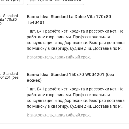
Ванна Ideal Standard La Dolce Vita 170x80
T540401
1 шт. Б/Н расчёта нет, кредита и рассрочки нет. Не
работаем с юр. лицами. Профессиональная
консультация и подбор техники. Быстрая доставка
по Минску в квартиру, будние дни. Доставка по РБ
до подъезда. Программа лояльности. Вежливый и
Изготовитель, гарантийный срок.
опытный персонал. О товаре: прямая, акрил
Ванна Ideal Standard 150х70 W004201 (без
ножек)
1 шт. Б/Н расчёта нет, кредита и рассрочки нет. Не
работаем с юр. лицами. Профессиональная
консультация и подбор техники. Быстрая доставка
по Минску в квартиру, будние дни. Доставка по РБ
до подъезда. Программа лояльности. Вежливый и
Изготовитель, гарантийный срок.
опытный персонал. О товаре: прямая, акрил,
объем: 175 л