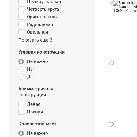
Прямоугольная
Четверть круга
Оригинальная
Радиальная
Овальная
Показать еще 3
Угловая конструкция
Не важно
Нет
Да
Асимметричная
конструкция
Левая
Правая
Количество мест
Не важно