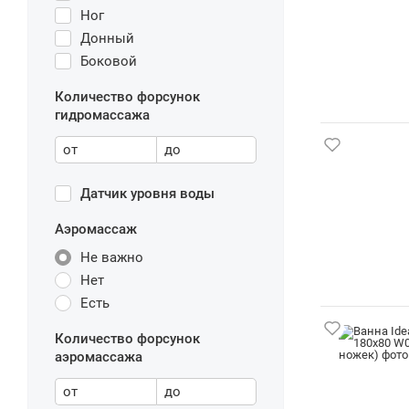
Ног
Донный
Боковой
Количество форсунок
гидромассажа
от
до
Датчик уровня воды
Аэромассаж
Не важно
Нет
Есть
Количество форсунок
аэромассажа
от
до