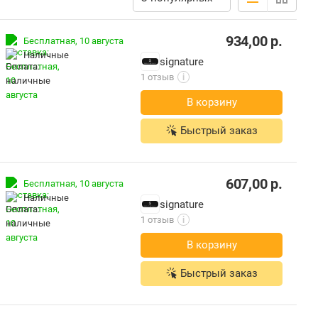
934,00
р.
Бесплатная,
10 августа
наличные
signature
1 отзыв
i
В корзину
Быстрый заказ
607,00
р.
Бесплатная,
10 августа
наличные
signature
1 отзыв
i
В корзину
Быстрый заказ