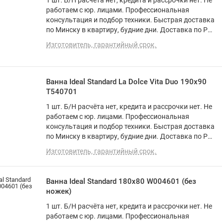
1 шт. Б/Н расчёта нет, кредита и рассрочки нет. Не
работаем с юр. лицами. Профессиональная
консультация и подбор техники. Быстрая доставка
по Минску в квартиру, будние дни. Доставка по РБ
до подъезда. Программа лояльности. Вежливый и
Изготовитель, гарантийный срок.
опытный персонал. О товаре: прямая, акрил,
объем: 230 л
Ванна Ideal Standard La Dolce Vita Duo 190x90
T540701
1 шт. Б/Н расчёта нет, кредита и рассрочки нет. Не
работаем с юр. лицами. Профессиональная
консультация и подбор техники. Быстрая доставка
по Минску в квартиру, будние дни. Доставка по РБ
до подъезда. Программа лояльности. Вежливый и
Изготовитель, гарантийный срок.
опытный персонал. О товаре: прямая, акрил,
объем: 353 л
Ванна Ideal Standard 180х80 W004601 (без
ножек)
1 шт. Б/Н расчёта нет, кредита и рассрочки нет. Не
работаем с юр. лицами. Профессиональная