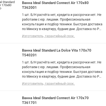
Ванна Ideal Standard Connect Air 170x80
T362001
1 шт. Б/Н расчёта нет, кредита и рассрочки нет. Не
работаем с юр. лицами. Профессиональная
консультация и подбор техники. Быстрая доставка
по Минску в квартиру, будние дни. Доставка по РБ
до подъезда. Программа лояльности. Вежливый и
Изготовитель, гарантийный срок.
опытный персонал. О товаре: прямая, акрил
Ванна Ideal Standard La Dolce Vita 170x70
T540201
1 шт. Б/Н расчёта нет, кредита и рассрочки нет. Не
работаем с юр. лицами. Профессиональная
консультация и подбор техники. Быстрая доставка
по Минску в квартиру, будние дни. Доставка по РБ
до подъезда. Программа лояльности. Вежливый и
Изготовитель, гарантийный срок.
опытный персонал. О товаре: прямая, акрил
Ванна Ideal Standard Connect Air 170x70
T361701