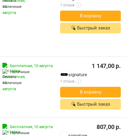
1 отзыв
i
В корзину
Быстрый заказ
1 147,00
р.
Бесплатная,
10 августа
наличные
signature
1 отзыв
i
В корзину
Быстрый заказ
807,00
р.
Бесплатная,
10 августа
наличные
signature