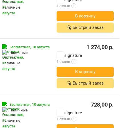
1 отзыв
i
В корзину
Быстрый заказ
1 274,00
р.
Бесплатная,
10 августа
наличные
signature
1 отзыв
i
В корзину
Быстрый заказ
728,00
р.
Бесплатная,
10 августа
наличные
signature
1 отзыв
i