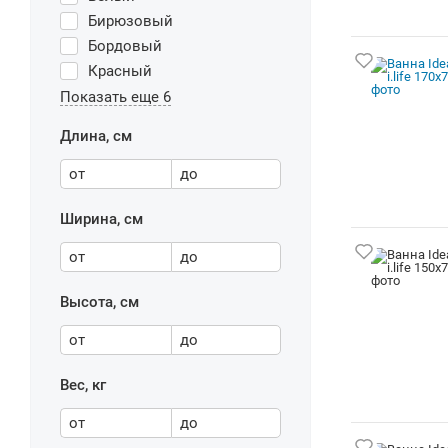
Бирюзовый
Бордовый
Красный
Показать еще 6
Длина, см
от
до
Ширина, см
от
до
Высота, см
от
до
Вес, кг
от
до