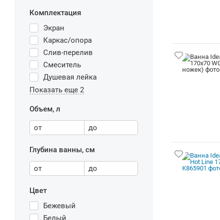
Комплектация
Экран
Каркас/опора
Слив-перелив
Смеситель
Душевая лейка
Показать еще 2
Объем, л
от
до
Глубина ванны, см
от
до
Цвет
Бежевый
Белый