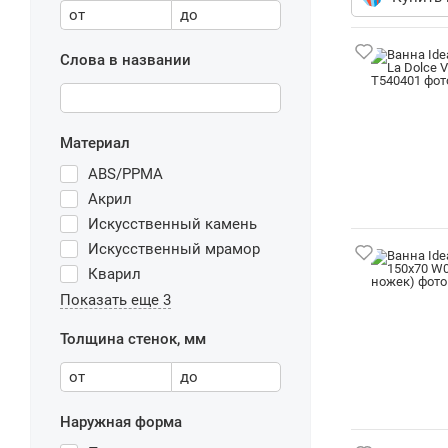
от
до
Слова в названии
Материал
ABS/PPMA
Акрил
Искусственный камень
Искусственный мрамор
Кварил
Показать еще 3
Толщина стенок, мм
от
до
Наружная форма