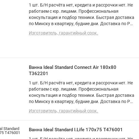
1 шт. Б/Н расчёта нет, кредита и рассрочки нет. Не
работаем с юр. лицами. Профессиональная
консультация и подбор техники. Быстрая доставка
по Минску в квартиру, будние дни. Доставка по РБ
до подъезда. Программа лояльности. Вежливый и
Изготовитель, гарантийный срок.
опытный персонал. О товаре: прямая, акрил,
объем: 252 л
Ванна Ideal Standard Connect Air 180x80
T362201
1 шт. Б/Н расчёта нет, кредита и рассрочки нет. Не
работаем с юр. лицами. Профессиональная
консультация и подбор техники. Быстрая доставка
по Минску в квартиру, будние дни. Доставка по РБ
до подъезда. Программа лояльности. Вежливый и
Изготовитель, гарантийный срок.
опытный персонал. О товаре: прямая, акрил,
объем: 305 л
Ванна Ideal Standard I.Life 170x75 T476001