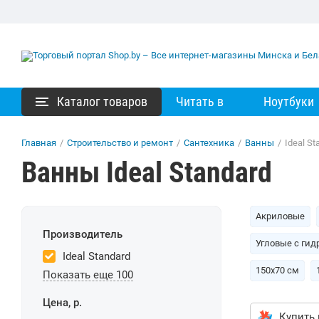
Каталог товаров
Читать в
Ноутбуки
Главная
/
Строительство и ремонт
/
Сантехника
/
Ванны
/
Ideal St
Ванны Ideal Standard
Акриловые
Производитель
Угловые с ги
Ideal Standard
150х70 см
Показать еще 100
Цена, р.
Купить 