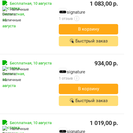
1 083,00
р.
Бесплатная,
10 августа
наличные
signature
1 отзыв
i
В корзину
Быстрый заказ
934,00
р.
Бесплатная,
10 августа
наличные
signature
1 отзыв
i
В корзину
Быстрый заказ
1 019,00
р.
Бесплатная,
10 августа
наличные
signature