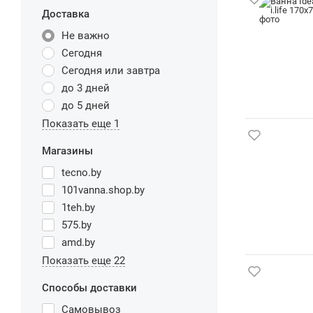
Доставка
Не важно
Сегодня
Сегодня или завтра
до 3 дней
до 5 дней
Показать еще 1
Магазины
tecno.by
101vanna.shop.by
1teh.by
575.by
amd.by
Показать еще 22
Способы доставки
Самовывоз