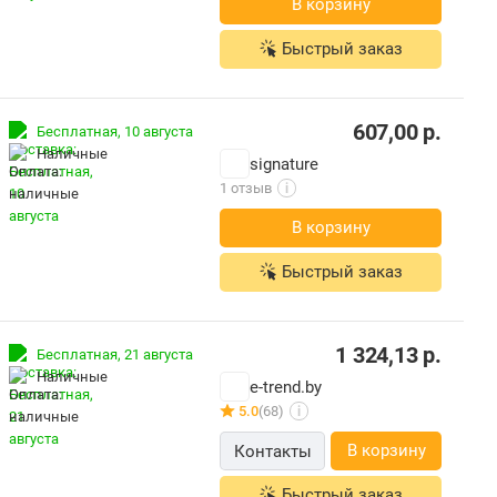
В корзину
Быстрый заказ
607,00
р.
Бесплатная,
10 августа
наличные
signature
1 отзыв
i
В корзину
Быстрый заказ
1 324,13
р.
Бесплатная,
21 августа
наличные
e-trend.by
5.0
(68)
i
В корзину
Контакты
Быстрый заказ