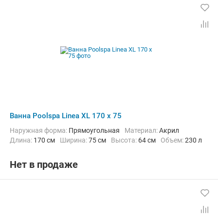
Ванна Poolspa Linea XL 170 x 75
Наружная форма:
Прямоугольная
Материал:
Акрил
Длина:
170 см
Ширина:
75 см
Высота:
64 см
Объем:
230 л
Нет в продаже