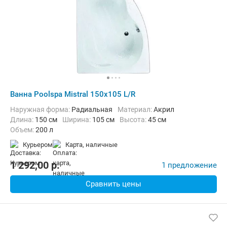
Ванна Poolspa Mistral 150x105 L/R
Наружная форма:
Радиальная
Материал:
Акрил
Длина:
150 см
Ширина:
105 см
Высота:
45 см
Объем:
200 л
Курьером
карта, наличные
1 292,00
p.
1 предложение
Сравнить цены