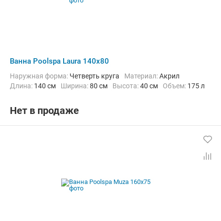
Ванна Poolspa Laura 140x80
Наружная форма:
Четверть круга
Материал:
Акрил
Длина:
140 см
Ширина:
80 см
Высота:
40 см
Объем:
175 л
Нет в продаже