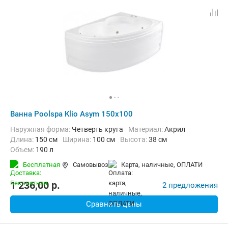
Ванна Poolspa Klio Asym 150x100
Наружная форма:
Четверть круга
Материал:
Акрил
Длина:
150 см
Ширина:
100 см
Высота:
38 см
Объем:
190 л
Бесплатная
Самовывоз
карта, наличные, ОПЛАТИ
1 236,00
p.
2 предложения
Сравнить цены