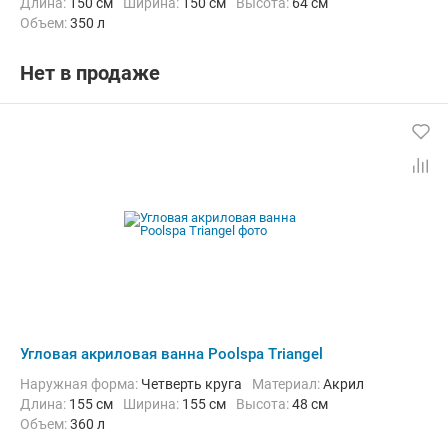
Длина:
150 см
Ширина:
150 см
Высота:
64 см
Объем:
350 л
Нет в продаже
Угловая акриловая ванна Poolspa Triangel
Наружная форма:
Четверть круга
Материал:
Акрил
Длина:
155 см
Ширина:
155 см
Высота:
48 см
Объем:
360 л