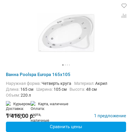
Ванна Poolspa Europa 165x105
Наружная форма:
Четверть круга
Материал:
Акрил
Длина:
165 см
Ширина:
105 см
Высота:
48 см
Объем:
220 л
Курьером
карта, наличные
1 416,00
p.
1 предложение
Сравнить цены