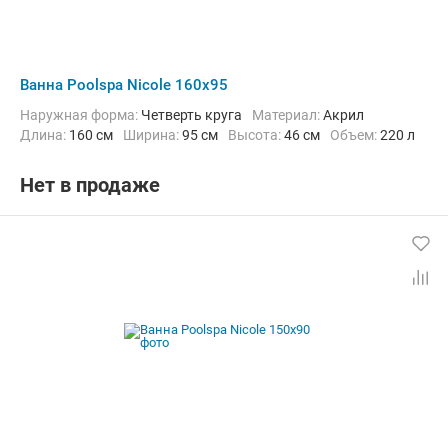
Ванна Poolspa Nicole 160x95
Наружная форма:
Четверть круга
Материал:
Акрил
Длина:
160 см
Ширина:
95 см
Высота:
46 см
Объем:
220 л
Нет в продаже