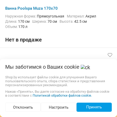
Ванна Poolspa Muza 170x70
Наружная форма:
Прямоугольная
Материал:
Акрил
Длина:
170 см
Ширина:
70 см
Высота:
42.5 см
Объем:
170 л
Нет в продаже
Мы заботимся о Ваших cookie
Shop.by использует файлы cookie для улучшения Вашего
пользовательского опыта, сбора статистики и представления
персонализированных рекомендаций.
Нажав «Принять», Вы даете согласие на обработку файлов cookie
в соответствии с
Политикой обработки файлов cookie.
Принять
Отклонить
Настроить
Подбор по параметрам (76)
Ванна Poolspa Linea 150 x 70