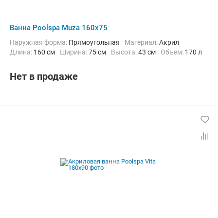
Ванна Poolspa Muza 160x75
Наружная форма:
Прямоугольная
Материал:
Акрил
Длина:
160 см
Ширина:
75 см
Высота:
43 см
Объем:
170 л
Нет в продаже