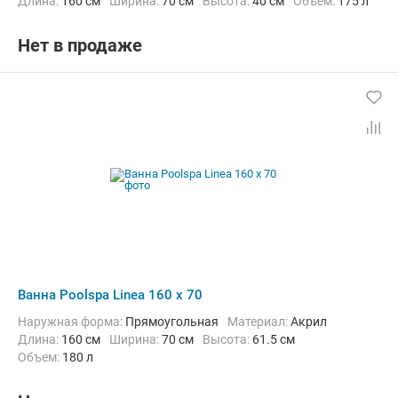
Длина:
160 см
Ширина:
70 см
Высота:
40 см
Объем:
175 л
Нет в продаже
Ванна Poolspa Linea 160 x 70
Наружная форма:
Прямоугольная
Материал:
Акрил
Длина:
160 см
Ширина:
70 см
Высота:
61.5 см
Объем:
180 л