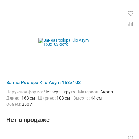
Ванна Poolspa Klio Asym 163x103
Наружная форма:
Четверть круга
Материал:
Акрил
Длина:
163 см
Ширина:
103 см
Высота:
44 см
Объем:
250 л
Нет в продаже