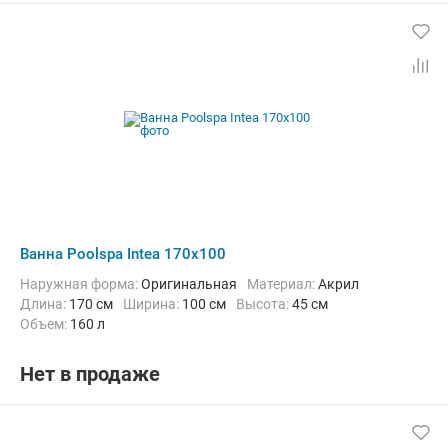
Ванна Poolspa Intea 170x100
Наружная форма:
Оригинальная
Материал:
Акрил
Длина:
170 см
Ширина:
100 см
Высота:
45 см
Объем:
160 л
Нет в продаже