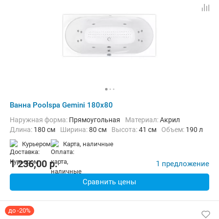
Ванна Poolspa Gemini 180x80
Наружная форма:
Прямоугольная
Материал:
Акрил
Длина:
180 см
Ширина:
80 см
Высота:
41 см
Объем:
190 л
Курьером
карта, наличные
1 236,00
p.
1 предложение
Сравнить цены
до -20%