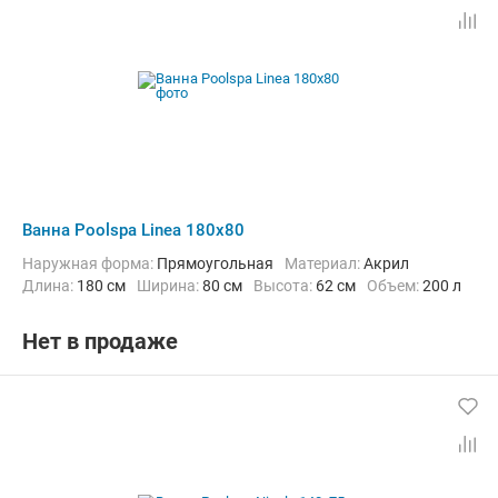
Ванна Poolspa Linea 180x80
Наружная форма:
Прямоугольная
Материал:
Акрил
Длина:
180 см
Ширина:
80 см
Высота:
62 см
Объем:
200 л
Нет в продаже