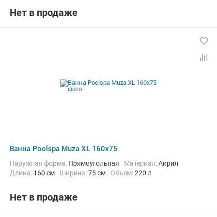
Нет в продаже
Ванна Poolspa Muza XL 160x75
Наружная форма:
Прямоугольная
Материал:
Акрил
Длина:
160 см
Ширина:
75 см
Объем:
220 л
Нет в продаже