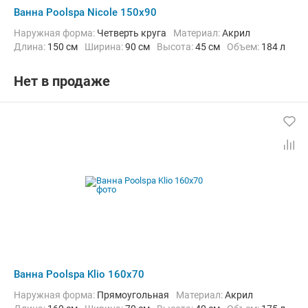
Ванна Poolspa Nicole 150x90
Наружная форма:
Четверть круга
Материал:
Акрил
Длина:
150 см
Ширина:
90 см
Высота:
45 см
Объем:
184 л
Нет в продаже
Ванна Poolspa Klio 160x70
Наружная форма:
Прямоугольная
Материал:
Акрил