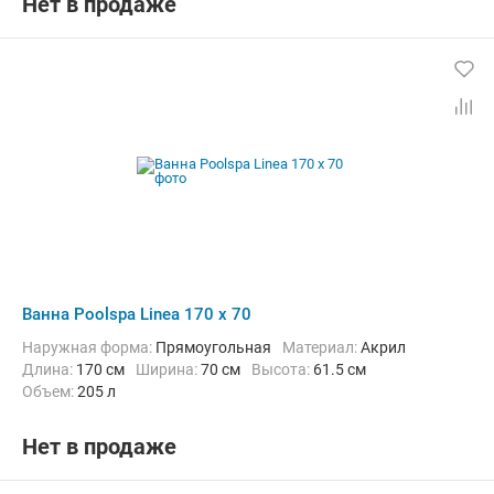
Нет в продаже
Ванна Poolspa Linea 170 x 70
Наружная форма:
Прямоугольная
Материал:
Акрил
Длина:
170 см
Ширина:
70 см
Высота:
61.5 см
Объем:
205 л
Нет в продаже