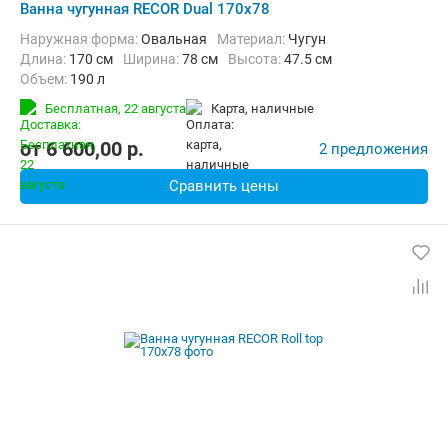
Ванна чугунная RECOR Dual 170x78
Наружная форма:
Овальная
Материал:
Чугун
Длина:
170 см
Ширина:
78 см
Высота:
47.5 см
Объем:
190 л
Бесплатная,
22 августа
карта, наличные
от
6 600,00
p.
2 предложения
Сравнить цены