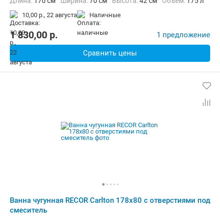
Длина:
170 см
Ширина:
70 см
Высота:
42 см
Объем:
175 л
10,00 р.,
22 августа
наличные
1 830,00
p.
1 предложение
Сравнить цены
Ванна чугунная RECOR Carlton 178x80 с отверстиями под
смеситель