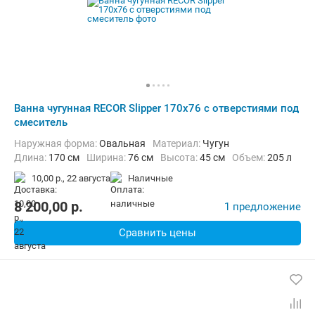
Ванна чугунная RECOR Slipper 170x76 с отверстиями под
смеситель
Наружная форма:
Овальная
Материал:
Чугун
Длина:
170 см
Ширина:
76 см
Высота:
45 см
Объем:
205 л
10,00 р.,
22 августа
наличные
8 200,00
p.
1 предложение
Сравнить цены