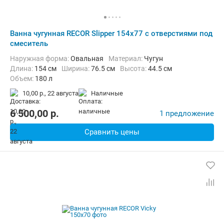
Ванна чугунная RECOR Slipper 154x77 с отверстиями под
смеситель
Наружная форма:
Овальная
Материал:
Чугун
Длина:
154 см
Ширина:
76.5 см
Высота:
44.5 см
Объем:
180 л
10,00 р.,
22 августа
наличные
6 500,00
p.
1 предложение
Сравнить цены