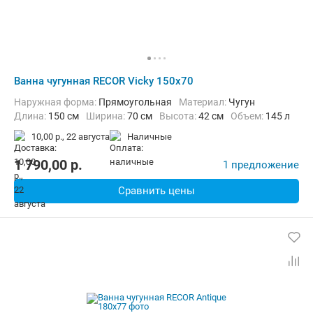
Ванна чугунная RECOR Vicky 150x70
Наружная форма:
Прямоугольная
Материал:
Чугун
Длина:
150 см
Ширина:
70 см
Высота:
42 см
Объем:
145 л
10,00 р.,
22 августа
наличные
1 790,00
p.
1 предложение
Сравнить цены