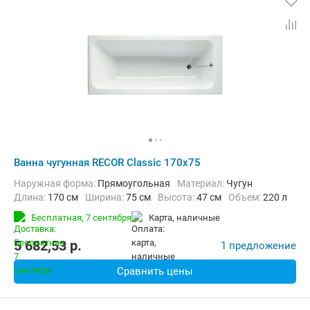
Ванна чугунная RECOR Classic 170x75
Наружная форма:
Прямоугольная
Материал:
Чугун
Длина:
170 см
Ширина:
75 см
Высота:
47 см
Объем:
220 л
Бесплатная,
7 сентября
карта, наличные
5 682,53
p.
1 предложение
Сравнить цены