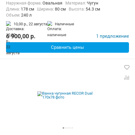
Наружная форма:
Овальная
Материал:
Чугун
Длина:
178 см
Ширина:
80 см
Высота:
54.3 см
Объем:
240 л
10,00 р.,
22 августа
наличные
6 900,00
p.
1 предложение
Сравнить цены