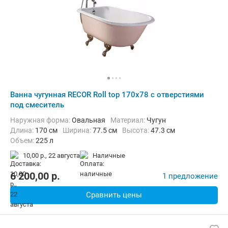
Ванна чугунная RECOR Roll top 170x78 с отверстиями
под смеситель
Наружная форма:
Овальная
Материал:
Чугун
Длина:
170 см
Ширина:
77.5 см
Высота:
47.3 см
Объем:
225 л
10,00 р.,
22 августа
наличные
6 200,00
p.
1 предложение
Сравнить цены