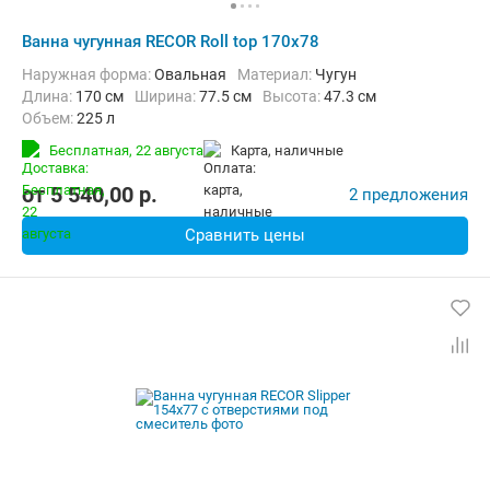
Ванна чугунная RECOR Roll top 170x78
Наружная форма:
Овальная
Материал:
Чугун
Длина:
170 см
Ширина:
77.5 см
Высота:
47.3 см
Объем:
225 л
Бесплатная,
22 августа
карта, наличные
от
5 540,00
p.
2 предложения
Сравнить цены