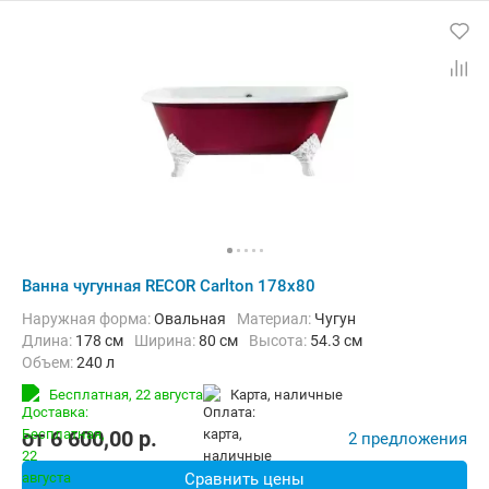
Ванна чугунная RECOR Carlton 178x80
Наружная форма:
Овальная
Материал:
Чугун
Длина:
178 см
Ширина:
80 см
Высота:
54.3 см
Объем:
240 л
Бесплатная,
22 августа
карта, наличные
от
6 600,00
p.
2 предложения
Сравнить цены