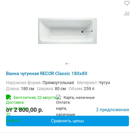
Ванна чугунная RECOR Classic 180x80
Наружная форма:
Прямоугольная
Материал:
Чугун
Длина:
180 см
Ширина:
80 см
Объем:
259 л
Бесплатная,
22 августа
карта, наличные
от
2 800,00
p.
2 предложения
Сравнить цены