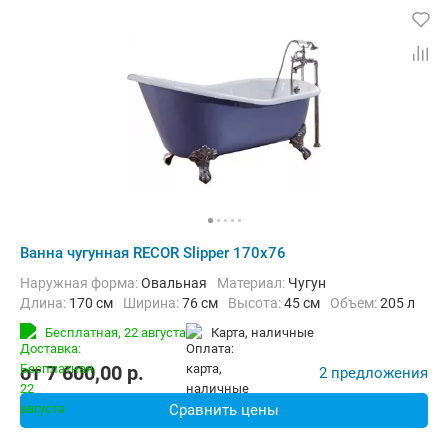
Ванна чугунная RECOR Slipper 170x76
Наружная форма:
Овальная
Материал:
Чугун
Длина:
170 см
Ширина:
76 см
Высота:
45 см
Объем:
205 л
Бесплатная,
22 августа
карта, наличные
от
7 600,00
p.
2 предложения
Сравнить цены