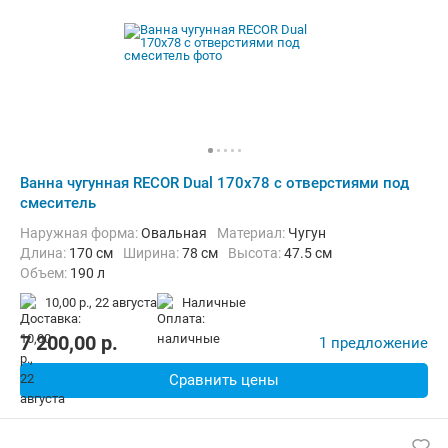
Ванна чугунная RECOR Dual 170x78 с отверстиями под
смеситель
Наружная форма:
Овальная
Материал:
Чугун
Длина:
170 см
Ширина:
78 см
Высота:
47.5 см
Объем:
190 л
10,00 р.,
22 августа
наличные
7 200,00
p.
1 предложение
Сравнить цены