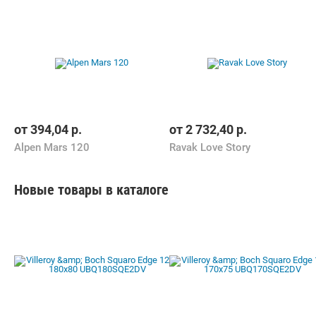
от
394,04
р.
от
2 732,40
р.
Alpen Mars 120
Ravak Love Story
Новые товары в каталоге