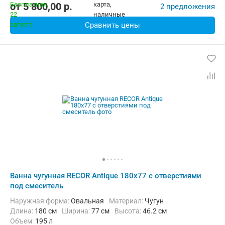
от
5 800,00
p.
2 предложения
Сравнить цены
Ванна чугунная RECOR Antique 180x77 с отверстиями
под смеситель
Наружная форма:
Овальная
Материал:
Чугун
Длина:
180 см
Ширина:
77 см
Высота:
46.2 см
Объем:
195 л