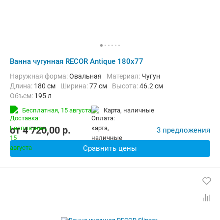
Ванна чугунная RECOR Antique 180x77
Наружная форма:
Овальная
Материал:
Чугун
Длина:
180 см
Ширина:
77 см
Высота:
46.2 см
Объем:
195 л
Бесплатная,
15 августа
карта, наличные
от
4 720,00
p.
3 предложения
Сравнить цены