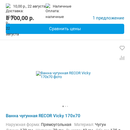
10,00 р.,
22 августа
наличные
8 700,00
p.
1 предложение
Сравнить цены
Ванна чугунная RECOR Vicky 170x70
Наружная форма:
Прямоугольная
Материал:
Чугун