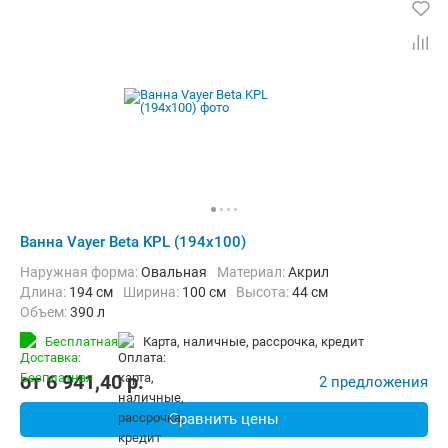
Ванна Vayer Beta KPL (194x100)
Наружная форма:
Овальная
Материал:
Акрил
Длина:
194 см
Ширина:
100 см
Высота:
44 см
Объем:
390 л
Бесплатная
карта, наличные, рассрочка, кредит
от
6 941,40
p.
2 предложения
Сравнить цены