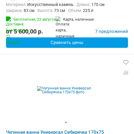
Материал:
Искусственный камень
Длина:
170 см
Ширина:
83 см
Высота:
73 см
Объем:
225 л
Бесплатная,
22 августа
карта, наличные
от
5 600,00
p.
7 предложений
Сравнить цены
Чугунная ванна Универсал Сибирячка 170x75