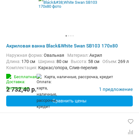
Акриловая ванна Black&White Swan SB103 170x80
Наружная форма:
Овальная
Материал:
Акрил
Длина:
170 см
Ширина:
80 см
Высота:
58 см
Объем:
269 л
Комплектация:
Каркас/опора, Слив-перелив
Бесплатная
карта, наличные, рассрочка, кредит
2 732,40
p.
1 предложение
Сравнить цены