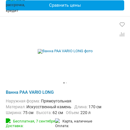
Сравнить цены
Ванна PAA VARIO LONG
Наружная форма:
Прямоугольная
Материал:
Искусственный камень
Длина:
170 см
Ширина:
75 см
Высота:
62 см
Объем:
220 л
Бесплатная,
7 сентября
карта, наличные