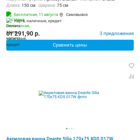
Длина:
150 см
Ширина:
75 см
Бесплатная,
11 августа
Самовывоз
карта, наличные, кредит
от
291,90
p.
3 предложения
Сравнить цены
Акриловая ванна Deante Silia 170x75 KDS 017W