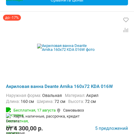
Сравнить цены
до -17%
Акриловая ванна Deante Arnika 160x72 KDA 016W
Наружная форма:
Овальная
Материал:
Акрил
Длина:
160 см
Ширина:
72 см
Высота:
72 см
Бесплатная,
17 августа
Самовывоз
карта, наличные, рассрочка, кредит
от
4 300,00
p.
5 предложений