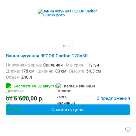
Ванна чугунная RECOR Carlton 178x80
Наружная форма:
Овальная
Материал:
Чугун
Длина:
178 см
Ширина:
80 см
Высота:
54.3 см
Объем:
240 л
Бесплатная,
22 августа
карта, наличные
от
6 600,00
p.
2 предложения
Сравнить цены