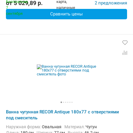
от
5 029,89
p.
2 предложения
Сравнить цены
Ванна чугунная RECOR Antique 180x77 с отверстиями
под смеситель
Наружная форма:
Овальная
Материал:
Чугун
Длина:
180 см
Ширина:
77 см
Высота:
46.2 см