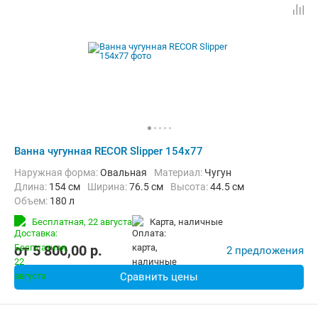
Ванна чугунная RECOR Slipper 154x77
Наружная форма:
Овальная
Материал:
Чугун
Длина:
154 см
Ширина:
76.5 см
Высота:
44.5 см
Объем:
180 л
Бесплатная,
22 августа
карта, наличные
от
5 800,00
p.
2 предложения
Сравнить цены