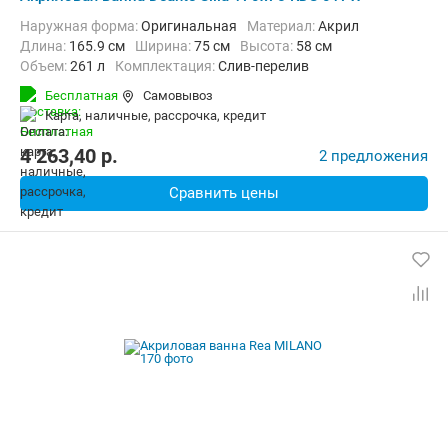
Наружная форма:
Оригинальная
Материал:
Акрил
Длина:
165.9 см
Ширина:
75 см
Высота:
58 см
Объем:
261 л
Комплектация:
Слив-перелив
Бесплатная
Самовывоз
карта, наличные, рассрочка, кредит
4 263,40
p.
2 предложения
Сравнить цены