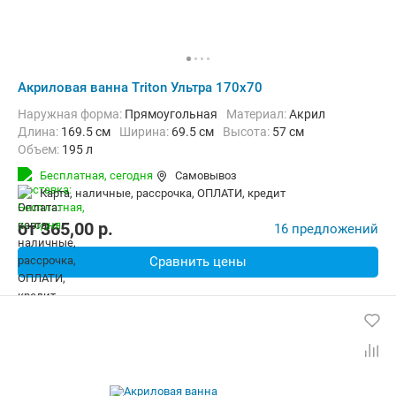
Акриловая ванна Triton Ультра 170x70
Наружная форма:
Прямоугольная
Материал:
Акрил
Длина:
169.5 см
Ширина:
69.5 см
Высота:
57 см
Объем:
195 л
Бесплатная,
сегодня
Самовывоз
карта, наличные, рассрочка, ОПЛАТИ, кредит
от
365,00
p.
16 предложений
Сравнить цены