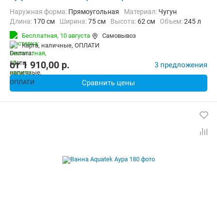
Наружная форма:
Прямоугольная
Материал:
Чугун
Длина:
170 см
Ширина:
75 см
Высота:
62 см
Объем:
245 л
Бесплатная,
10 августа
Самовывоз
карта, наличные, ОПЛАТИ
от
1 910,00
p.
3 предложения
Сравнить цены