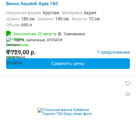
Ванна Aquatek Аура 180
Наружная форма:
Круглая
Материал:
Акрил
Длина:
180 см
Ширина:
180 см
Высота:
72 см
Объем:
690 л
Бесплатная,
22 августа
Самовывоз
карта, наличные, ОПЛАТИ
4 729,00
p.
1 предложение
Сравнить цены