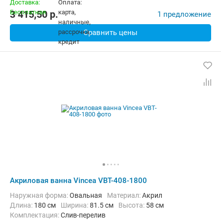
3 415,50
p.
1 предложение
Сравнить цены
Акриловая ванна Vincea VBT-408-1800
Наружная форма:
Овальная
Материал:
Акрил
Длина:
180 см
Ширина:
81.5 см
Высота:
58 см
Комплектация:
Слив-перелив