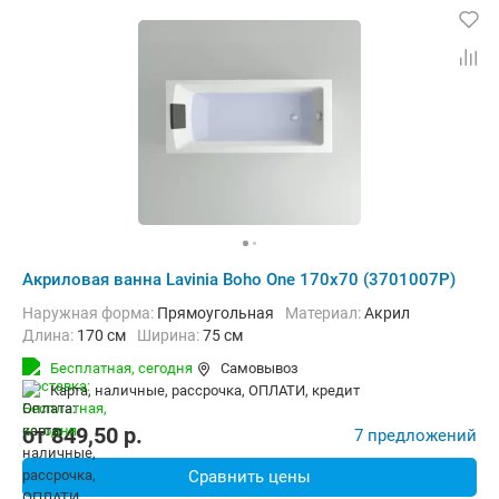
Акриловая ванна Lavinia Boho One 170x70 (3701007P)
Наружная форма:
Прямоугольная
Материал:
Акрил
Длина:
170 см
Ширина:
75 см
Бесплатная,
сегодня
Самовывоз
карта, наличные, рассрочка, ОПЛАТИ, кредит
от
849,50
p.
7 предложений
Сравнить цены