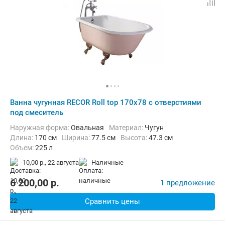
Ванна чугунная RECOR Roll top 170x78 с отверстиями
под смеситель
Наружная форма:
Овальная
Материал:
Чугун
Длина:
170 см
Ширина:
77.5 см
Высота:
47.3 см
Объем:
225 л
10,00 р.,
22 августа
наличные
6 200,00
p.
1 предложение
Сравнить цены