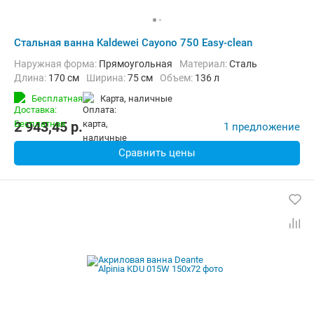
Стальная ванна Kaldewei Cayono 750 Easy-clean
Наружная форма:
Прямоугольная
Материал:
Сталь
Длина:
170 см
Ширина:
75 см
Объем:
136 л
Бесплатная
карта, наличные
2 943,45
p.
1 предложение
Сравнить цены