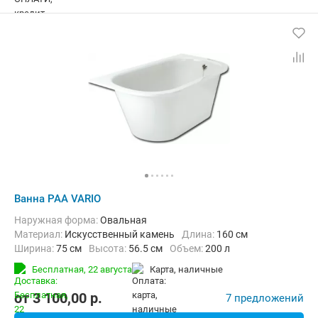
Ванна PAA VARIO
Наружная форма:
Овальная
Материал:
Искусственный камень
Длина:
160 см
Ширина:
75 см
Высота:
56.5 см
Объем:
200 л
Бесплатная,
22 августа
карта, наличные
от
3 100,00
p.
7 предложений