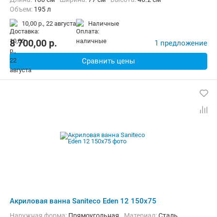
Объем:
195 л
10,00 р.,
22 августа
наличные
8 700,00
p.
1 предложение
Сравнить цены
Акриловая ванна Saniteco Eden 12 150x75
Наружная форма:
Прямоугольная
Материал:
Сталь