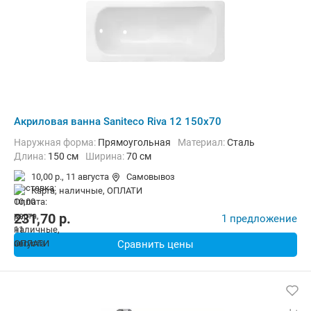
Акриловая ванна Saniteco Riva 12 150x70
Наружная форма:
Прямоугольная
Материал:
Сталь
Длина:
150 см
Ширина:
70 см
10,00 р.,
11 августа
Самовывоз
карта, наличные, ОПЛАТИ
231,70
p.
1 предложение
Сравнить цены