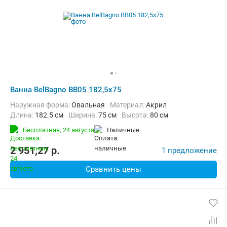
Ванна BelBagno BB05 182,5x75
Наружная форма:
Овальная
Материал:
Акрил
Длина:
182.5 см
Ширина:
75 см
Высота:
80 см
Бесплатная,
24 августа
наличные
2 951,27
p.
1 предложение
Сравнить цены