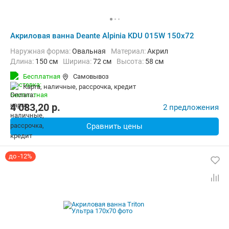
Акриловая ванна Deante Alpinia KDU 015W 150x72
Наружная форма:
Овальная
Материал:
Акрил
Длина:
150 см
Ширина:
72 см
Высота:
58 см
Бесплатная
Самовывоз
карта, наличные, рассрочка, кредит
4 083,20
p.
2 предложения
Сравнить цены
до -12%