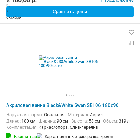
2 100,00
p.
1 предложение
Сравнить цены
Акриловая ванна Black&White Swan SB106 180x90
Наружная форма:
Овальная
Материал:
Акрил
Длина:
180 см
Ширина:
90 см
Высота:
58 см
Объем:
319 л
Комплектация:
Каркас/опора, Слив-перелив
Бесплатная
карта, наличные, рассрочка, кредит