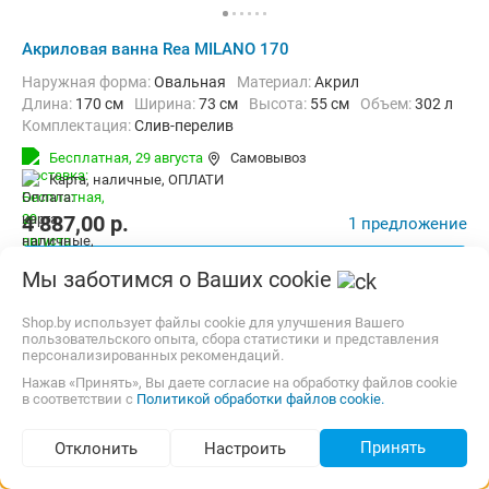
Акриловая ванна Rea MILANO 170
Наружная форма:
Овальная
Материал:
Акрил
Длина:
170 см
Ширина:
73 см
Высота:
55 см
Объем:
302 л
Комплектация:
Слив-перелив
Бесплатная,
29 августа
Самовывоз
карта, наличные, ОПЛАТИ
4 887,00
p.
1 предложение
Сравнить цены
Мы заботимся о Ваших cookie
Shop.by использует файлы cookie для улучшения Вашего
пользовательского опыта, сбора статистики и представления
персонализированных рекомендаций.
Нажав «Принять», Вы даете согласие на обработку файлов cookie
в соответствии с
Политикой обработки файлов cookie.
Принять
Отклонить
Настроить
Подбор по параметрам (437)