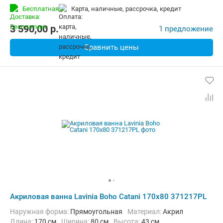
Бесплатная
карта, наличные, рассрочка, кредит
3 590,00
p.
1 предложение
Сравнить цены
Акриловая ванна Lavinia Boho Catani 170x80 371217PL
Наружная форма:
Прямоугольная
Материал:
Акрил
Длина:
170 см
Ширина:
80 см
Высота:
43 см