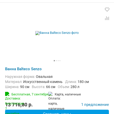
Ванна Balteco Senzo
Наружная форма:
Овальная
Материал:
Искусственный камень
Длина:
180 см
Ширина:
90 см
Высота:
66 см
Объем:
280 л
Бесплатная,
7 сентября
карта, наличные
13 716,80
p.
1 предложение