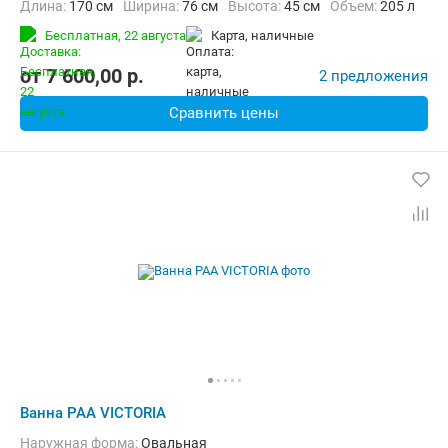
Длина:
170 см
Ширина:
76 см
Высота:
45 см
Объем:
205 л
Бесплатная,
22 августа
карта, наличные
от
7 600,00
p.
2 предложения
Сравнить цены
Ванна PAA VICTORIA
Наружная форма:
Овальная