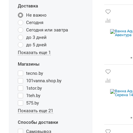
Доставка
Не важно
Сегодня
Сегодня или завтра
до 3 дней
до 5 дней
Показать еще 1
Магазины
tecno.by
101vanna.shop.by
1stor.by
1teh.by
575.by
Показать еще 21
Способы доставки
Самовывоз