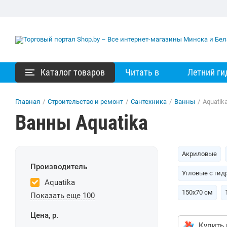
Каталог товаров
Читать в
Летний ги
Главная
/
Строительство и ремонт
/
Сантехника
/
Ванны
/
Aquatik
Ванны Aquatika
Акриловые
Производитель
Угловые с ги
Aquatika
150х70 см
Показать еще 100
Цена, р.
Купить 