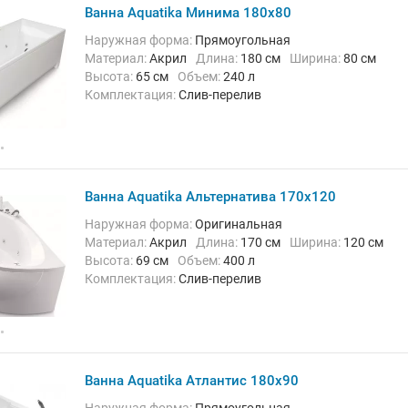
Ванна Aquatika Минима 180x80
Наружная форма:
Прямоугольная
Материал:
Акрил
Длина:
180 см
Ширина:
80 см
Высота:
65 см
Объем:
240 л
Комплектация:
Слив-перелив
Ванна Aquatika Альтернатива 170x120
Наружная форма:
Оригинальная
Материал:
Акрил
Длина:
170 см
Ширина:
120 см
Высота:
69 см
Объем:
400 л
Комплектация:
Слив-перелив
Ванна Aquatika Атлантис 180x90