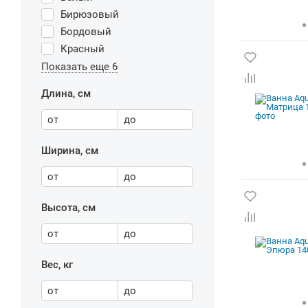
Бирюзовый
Бордовый
Красный
Показать еще 6
Длина, см
от
до
Ширина, см
от
до
Высота, см
от
до
Вес, кг
от
до