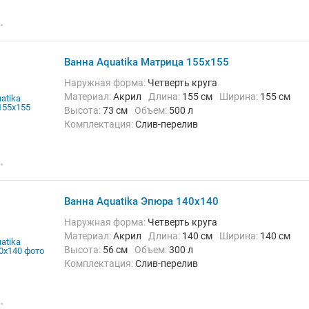
Ванна Aquatika Матрица 155x155
Наружная форма:
Четверть круга
Материал:
Акрил
Длина:
155 см
Ширина:
155 см
Высота:
73 см
Объем:
500 л
Комплектация:
Слив-перелив
Ванна Aquatika Эпюра 140x140
Наружная форма:
Четверть круга
Материал:
Акрил
Длина:
140 см
Ширина:
140 см
Высота:
56 см
Объем:
300 л
Комплектация:
Слив-перелив