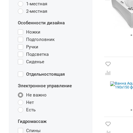
1-местная
2-местная
Особенности дизайна
Ножки
Подголовник
Ручки
Подсветка
Сиденье
Отдельностоящая
Электронное управление
Не важно
Нет
Есть
Гидромассаж
Спины