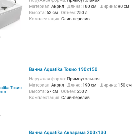
Наружная форма:
Прямоугольная
Материал:
Акрил
Длина:
180 см
Ширина:
90 см
Высота:
63 см
Объем:
250 л
Комплектация:
Слив-перелив
Ванна Aquatika Токио 190x150
Наружная форма:
Прямоугольная
Материал:
Акрил
Длина:
190 см
Ширина:
150 см
Высота:
67 см
Объем:
550 л
Комплектация:
Слив-перелив
Ванна Aquatika Акварама 200x130