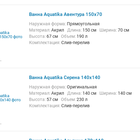
Ванна Aquatika Авентура 150x70
Наружная форма:
Прямоугольная
Материал:
Акрил
Длина:
150 см
Ширина:
70 см
Высота:
67 см
Объем:
190 л
Комплектация:
Слив-перелив
Ванна Aquatika Серена 140x140
Наружная форма:
Оригинальная
Материал:
Акрил
Длина:
140 см
Ширина:
140 см
Высота:
57 см
Объем:
230 л
Комплектация:
Слив-перелив