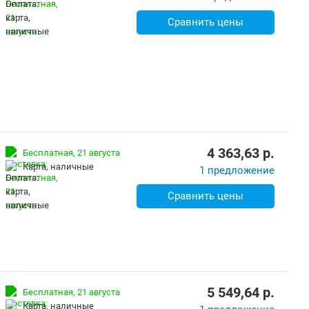
Сравнить цены
4 363,63
p.
Бесплатная,
21 августа
карта, наличные
1 предложение
Сравнить цены
5 549,64
p.
Бесплатная,
21 августа
карта, наличные