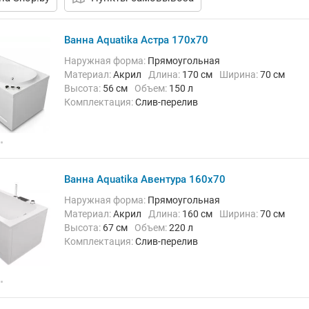
Ванна Aquatika Астра 170x70
Наружная форма:
Прямоугольная
Материал:
Акрил
Длина:
170 см
Ширина:
70 см
Высота:
56 см
Объем:
150 л
Комплектация:
Слив-перелив
Ванна Aquatika Авентура 160x70
Наружная форма:
Прямоугольная
Материал:
Акрил
Длина:
160 см
Ширина:
70 см
Высота:
67 см
Объем:
220 л
Комплектация:
Слив-перелив