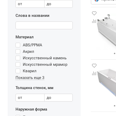
от
до
Слова в названии
Материал
ABS/PPMA
Акрил
Искусственный камень
Искусственный мрамор
Кварил
Показать еще 3
Толщина стенок, мм
от
до
Наружная форма