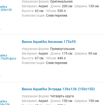
Наружная форма:
Оригинальная
Материал:
Акрил
Длина:
200 см
Ширина:
130 см
Высота:
62 см
Объем:
530 л
Комплектация:
Слив-перелив
Ванна Aquatika Аксиома 175x95
Наружная форма:
Прямоугольная
Материал:
Акрил
Длина:
175 см
Ширина:
95 см
Высота:
67 см
Объем:
440 л
Комплектация:
Слив-перелив
Ванна Aquatika Эстрада 136x136 (150x150)
Наружная форма:
Четверть круга
Материал:
Акрил
Длина:
150 см
Ширина:
150 см