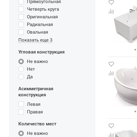
Прямоугольная
Четверть круга
Оригинальная
Радиальная
Овальная
Показать еще 3
Угловая конструкция
Не важно
Нет
Да
Асимметричная
конструкция
Левая
Правая
Количество мест
Не важно