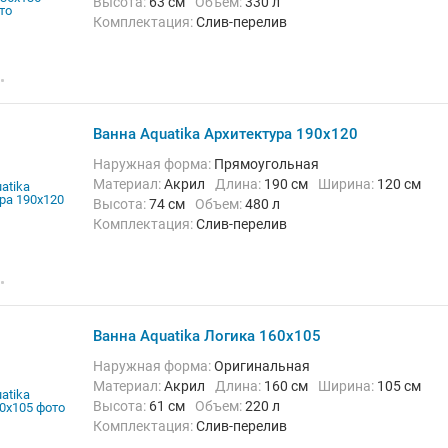
Высота:
63 см
Объем:
330 л
Комплектация:
Слив-перелив
Ванна Aquatika Архитектура 190x120
Наружная форма:
Прямоугольная
Материал:
Акрил
Длина:
190 см
Ширина:
120 см
Высота:
74 см
Объем:
480 л
Комплектация:
Слив-перелив
Ванна Aquatika Логика 160x105
Наружная форма:
Оригинальная
Материал:
Акрил
Длина:
160 см
Ширина:
105 см
Высота:
61 см
Объем:
220 л
Комплектация:
Слив-перелив