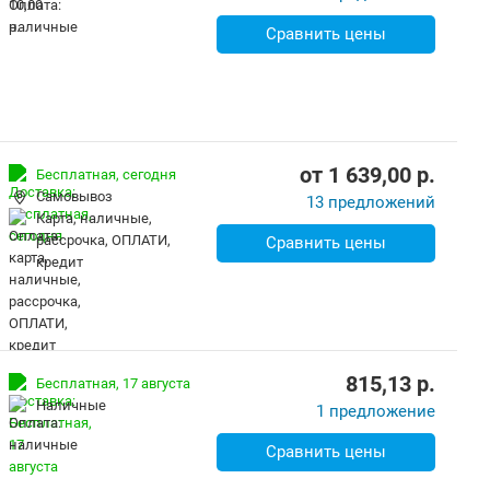
Сравнить цены
от
1 639,00
p.
Бесплатная,
сегодня
Самовывоз
13 предложений
карта, наличные,
рассрочка, ОПЛАТИ,
Сравнить цены
кредит
815,13
p.
Бесплатная,
17 августа
наличные
1 предложение
Сравнить цены