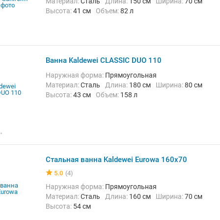
Материал:
Сталь
Длина:
150 см
Ширина:
70 см
Высота:
41 см
Объем:
82 л
Ванна Kaldewei CLASSIC DUO 110
Наружная форма:
Прямоугольная
Материал:
Сталь
Длина:
180 см
Ширина:
80 см
Высота:
43 см
Объем:
158 л
Стальная ванна Kaldewei Eurowa 160x70
5.0
(4)
Наружная форма:
Прямоугольная
Материал:
Сталь
Длина:
160 см
Ширина:
70 см
Высота:
54 см