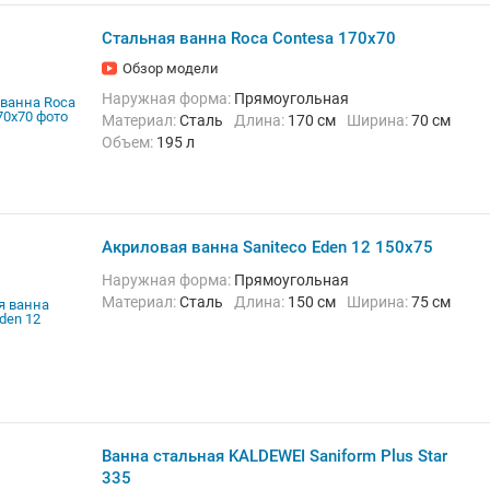
Стальная ванна Roca Contesa 170x70
Обзор модели
Наружная форма:
Прямоугольная
Материал:
Сталь
Длина:
170 см
Ширина:
70 см
Объем:
195 л
Акриловая ванна Saniteco Eden 12 150x75
Наружная форма:
Прямоугольная
Материал:
Сталь
Длина:
150 см
Ширина:
75 см
Ванна стальная KALDEWEI Saniform Plus Star
335