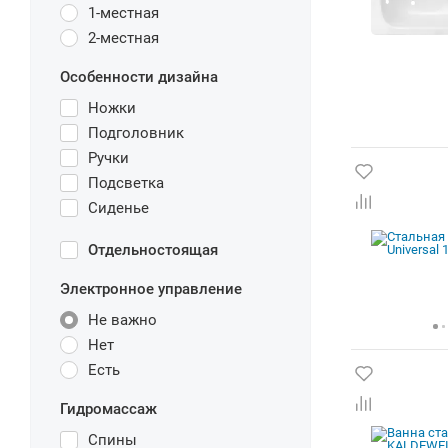
1-местная
2-местная
Особенности дизайна
Ножки
Подголовник
Ручки
Подсветка
Сиденье
Отдельностоящая
Электронное управление
Не важно
Нет
Есть
Гидромассаж
Спины