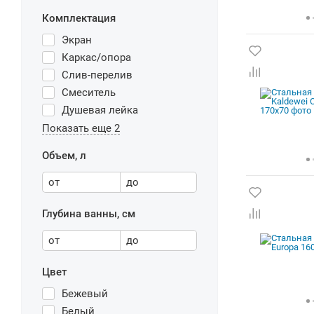
Комплектация
Экран
Каркас/опора
Слив-перелив
Смеситель
Душевая лейка
Показать еще 2
Объем, л
от
до
Глубина ванны, см
от
до
Цвет
Бежевый
Белый