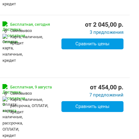
от
2 045,00
p.
Бесплатная,
сегодня
Самовывоз
3 предложения
карта, наличные,
кредит
Сравнить цены
от
454,00
p.
Бесплатная,
9 августа
Самовывоз
7 предложений
карта, наличные,
рассрочка, ОПЛАТИ,
Сравнить цены
кредит