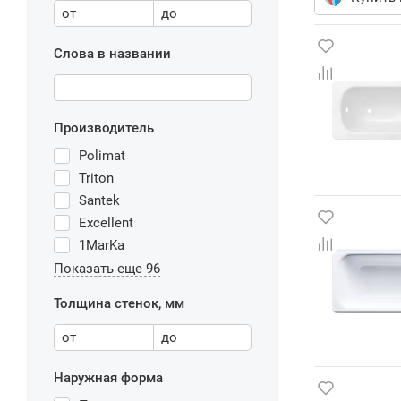
от
до
Слова в названии
Производитель
Polimat
Triton
Santek
Excellent
1MarKa
Показать еще 96
Толщина стенок, мм
от
до
Наружная форма