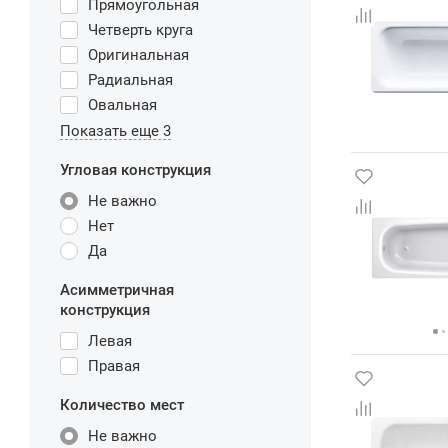
Прямоугольная
Четверть круга
Оригинальная
Радиальная
Овальная
Показать еще 3
Угловая конструкция
Не важно
Нет
Да
Асимметричная
конструкция
Левая
Правая
Количество мест
Не важно