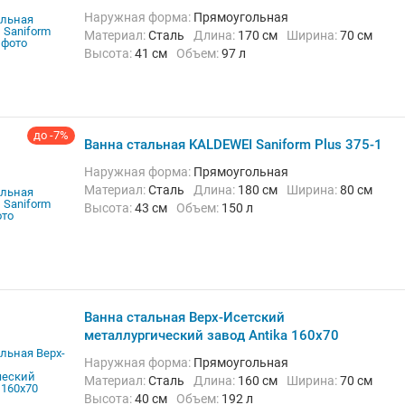
Наружная форма:
Прямоугольная
Материал:
Сталь
Длина:
170 см
Ширина:
70 см
Высота:
41 см
Объем:
97 л
до -7%
Ванна стальная KALDEWEI Saniform Plus 375-1
Наружная форма:
Прямоугольная
Материал:
Сталь
Длина:
180 см
Ширина:
80 см
Высота:
43 см
Объем:
150 л
Ванна стальная Верх-Исетский
металлургический завод Antika 160х70
Наружная форма:
Прямоугольная
Материал:
Сталь
Длина:
160 см
Ширина:
70 см
Высота:
40 см
Объем:
192 л