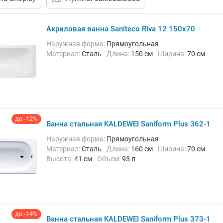
Акриловая ванна Saniteco Riva 12 150x70
Наружная форма:
Прямоугольная
Материал:
Сталь
Длина:
150 см
Ширина:
70 см
до -12%
Ванна стальная KALDEWEI Saniform Plus 362-1
Наружная форма:
Прямоугольная
Материал:
Сталь
Длина:
160 см
Ширина:
70 см
Высота:
41 см
Объем:
93 л
до -14%
Ванна стальная KALDEWEI Saniform Plus 373-1