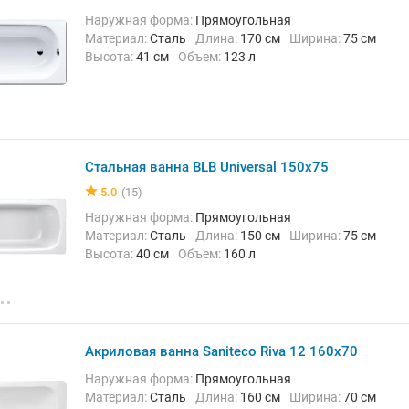
Наружная форма:
Прямоугольная
Материал:
Сталь
Длина:
170 см
Ширина:
75 см
Высота:
41 см
Объем:
123 л
Стальная ванна BLB Universal 150x75
5.0
(15)
Наружная форма:
Прямоугольная
Материал:
Сталь
Длина:
150 см
Ширина:
75 см
Высота:
40 см
Объем:
160 л
Акриловая ванна Saniteco Riva 12 160x70
Наружная форма:
Прямоугольная
Материал:
Сталь
Длина:
160 см
Ширина:
70 см