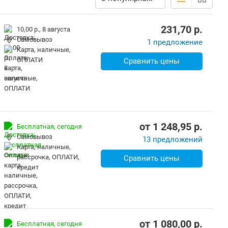
231,70
p.
10,00 р.,
8 августа
Самовывоз
1 предложение
карта, наличные,
ОПЛАТИ
Сравнить цены
от
1 248,95
p.
Бесплатная,
сегодня
Самовывоз
13 предложений
карта, наличные,
рассрочка, ОПЛАТИ,
Сравнить цены
кредит
от
1 080,00
p.
Бесплатная,
сегодня