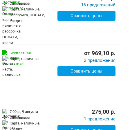
Самовывоз
16 предложений
карта, наличные,
рассрочка, ОПЛАТИ,
Сравнить цены
кредит
от
969,10
p.
Бесплатная
карта, наличные
2 предложения
Сравнить цены
275,00
p.
7,00 р.,
9 августа
Самовывоз
1 предложение
карта, наличные,
кредит
Сравнить цены