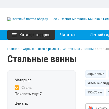
Каталог товаров
Читать в
Летний ги
Главная
/
Строительство и ремонт
/
Сантехника
/
Ванны
/
Стальн
Стальные ванны
Акриловые
Материал
Угловые с ги
Сталь
150х70 см
Показать еще 7
Цена, р.
Купить 