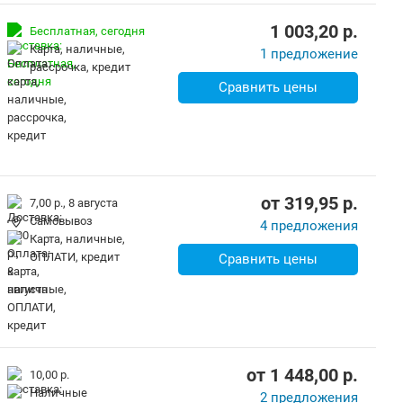
1 003,20
p.
Бесплатная,
сегодня
карта, наличные,
1 предложение
рассрочка, кредит
Сравнить цены
от
319,95
p.
7,00 р.,
8 августа
Самовывоз
4 предложения
карта, наличные,
ОПЛАТИ, кредит
Сравнить цены
от
1 448,00
p.
10,00 р.
наличные
2 предложения