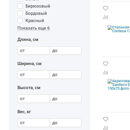
Бирюзовый
Бордовый
Красный
Показать еще 6
Длина, см
от
до
Ширина, см
от
до
Высота, см
от
до
Вес, кг
от
до