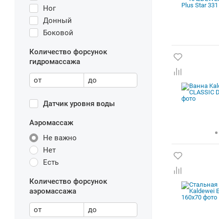
Ног
Донный
Боковой
Количество форсунок
гидромассажа
от
до
Датчик уровня воды
Аэромассаж
Не важно
Нет
Есть
Количество форсунок
аэромассажа
от
до