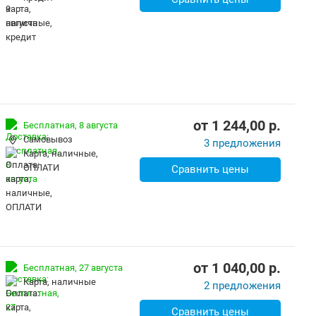
от
1 244,00
p.
Бесплатная,
8 августа
Самовывоз
3 предложения
карта, наличные,
ОПЛАТИ
Сравнить цены
от
1 040,00
p.
Бесплатная,
27 августа
карта, наличные
2 предложения
Сравнить цены