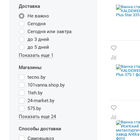
Доставка
Не важно
Сегодня
Сегодня или завтра
до 3 дней
до 5 дней
Показать еще 1
Магазины
tecno.by
101vanna.shop.by
1teh.by
24-market.by
575.by
Показать еще 24
Способы доставки
Самовывоз