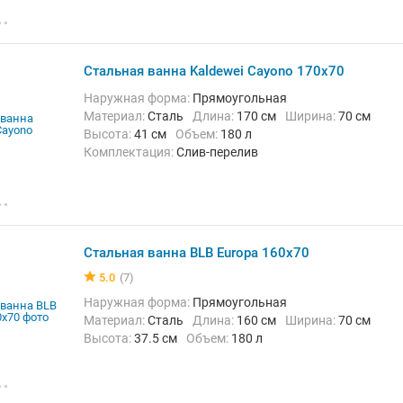
Стальная ванна Kaldewei Cayono 170x70
Наружная форма:
Прямоугольная
Материал:
Сталь
Длина:
170 см
Ширина:
70 см
Высота:
41 см
Объем:
180 л
Комплектация:
Слив-перелив
Стальная ванна BLB Europa 160x70
5.0
(7)
Наружная форма:
Прямоугольная
Материал:
Сталь
Длина:
160 см
Ширина:
70 см
Высота:
37.5 см
Объем:
180 л