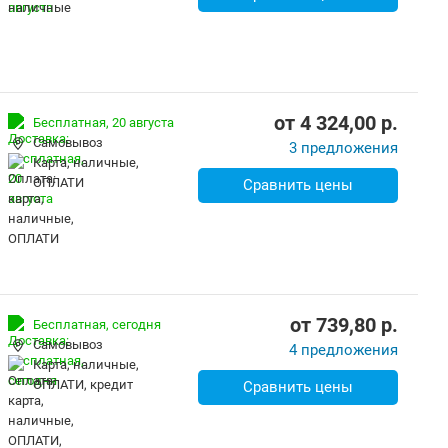
от
4 324,00
p.
Бесплатная,
20 августа
Самовывоз
3 предложения
карта, наличные,
ОПЛАТИ
Сравнить цены
от
739,80
p.
Бесплатная,
сегодня
Самовывоз
4 предложения
карта, наличные,
ОПЛАТИ, кредит
Сравнить цены