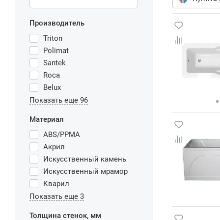
Производитель
Triton
Polimat
Santek
Roca
Belux
Показать еще 96
Материал
ABS/PPMA
Акрил
Искусственный камень
Искусственный мрамор
Кварил
Показать еще 3
Толщина стенок, мм