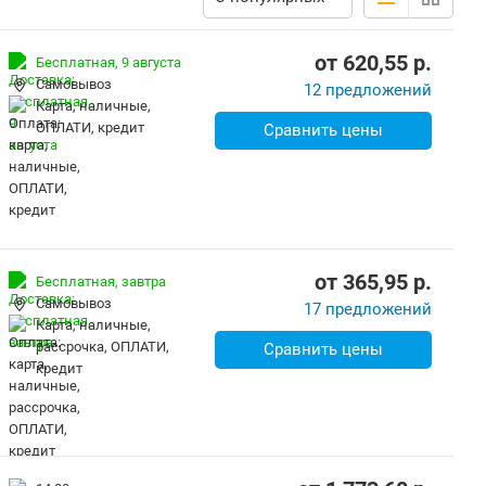
от
620,55
p.
Бесплатная,
9 августа
Самовывоз
12 предложений
карта, наличные,
ОПЛАТИ, кредит
Сравнить цены
от
365,95
p.
Бесплатная,
завтра
Самовывоз
17 предложений
карта, наличные,
рассрочка, ОПЛАТИ,
Сравнить цены
кредит