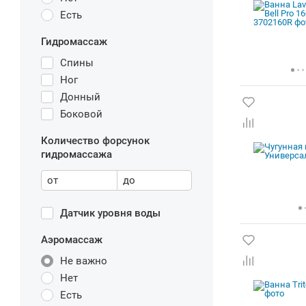
Есть
Гидромассаж
Спины
Ног
Донный
Боковой
Количество форсунок
гидромассажа
от
до
Датчик уровня воды
Аэромассаж
Не важно
Нет
Есть