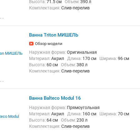
Высота:
71.5 см
Объем:
390 л
Комплектация:
Слив-перелив
Ванна Triton МИШЕЛЬ
Обзор модели
Наружная форма:
Оригинальная
Материал:
Акрил
Длина:
170 см
Ширина:
96 см
Высота:
60 см
Объем:
380 л
Комплектация:
Слив-перелив
Ванна Balteco Modul 16
Наружная форма:
Прямоугольная
Материал:
Акрил
Длина:
160 см
Ширина:
70 см
Высота:
64 см
Объем:
230 л
Комплектация:
Слив-перелив