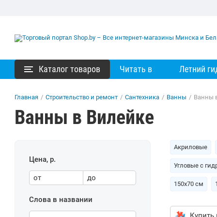
Каталог товаров
Читать в
Летний ги
Главная
/
Строительство и ремонт
/
Сантехника
/
Ванны
/
Ванны 
Ванны в Вилейке
Акриловые
Цена, р.
Угловые с ги
от
до
150х70 см
Слова в названии
Купить 