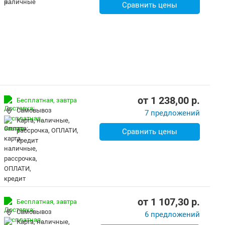
Сравнить цены
от
1 238,00
p.
Бесплатная,
завтра
Самовывоз
7 предложений
карта, наличные,
рассрочка, ОПЛАТИ,
Сравнить цены
кредит
от
1 107,30
p.
Бесплатная,
завтра
Самовывоз
6 предложений
карта, наличные,