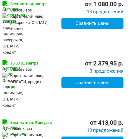
от
1 080,00
p.
Бесплатная,
завтра
Самовывоз
13 предложений
карта, наличные,
рассрочка, ОПЛАТИ,
Сравнить цены
кредит
от
2 379,95
p.
15,00 р.,
завтра
Самовывоз
3 предложения
карта, наличные,
ОПЛАТИ, кредит
Сравнить цены
от
413,00
p.
Бесплатная,
9 августа
Самовывоз
10 предложений
карта, наличные,