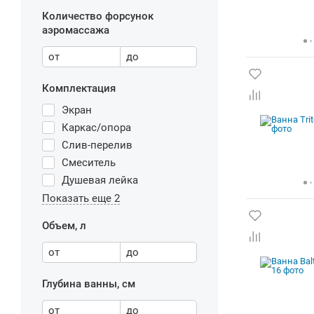
Количество форсунок
аэромассажа
от
до
Комплектация
Экран
Каркас/опора
Слив-перелив
Смеситель
Душевая лейка
Показать еще 2
Объем, л
от
до
Глубина ванны, см
от
до