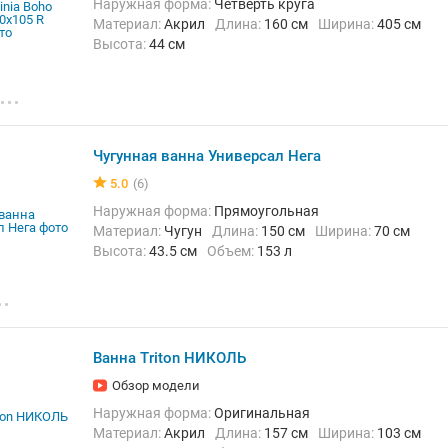
Наружная форма:
Четверть круга
Материал:
Акрил
Длина:
160 см
Ширина:
405 см
Высота:
44 см
Чугунная ванна Универсал Нега
5.0
(6)
Наружная форма:
Прямоугольная
Материал:
Чугун
Длина:
150 см
Ширина:
70 см
Высота:
43.5 см
Объем:
153 л
Ванна Triton НИКОЛЬ
Обзор модели
Наружная форма:
Оригинальная
Материал:
Акрил
Длина:
157 см
Ширина:
103 см