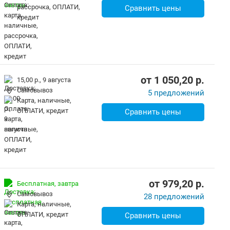
рассрочка, ОПЛАТИ,
Сравнить цены
кредит
от
1 050,20
p.
15,00 р.,
9 августа
Самовывоз
5 предложений
карта, наличные,
ОПЛАТИ, кредит
Сравнить цены
от
979,20
p.
Бесплатная,
завтра
Самовывоз
28 предложений
карта, наличные,
ОПЛАТИ, кредит
Сравнить цены