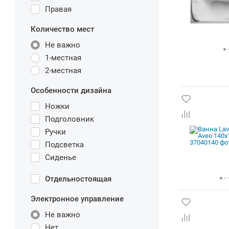
Правая
Количество мест
Не важно
1-местная
2-местная
Особенности дизайна
Ножки
Подголовник
Ручки
Подсветка
Сиденье
Отдельностоящая
Электронное управление
Не важно
Нет