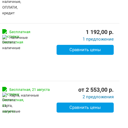
1 192,00
p.
Бесплатная
наличные
1 предложение
Сравнить цены
от
2 553,00
p.
Бесплатная,
21 августа
карта, наличные
2 предложения
Сравнить цены