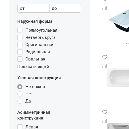
от
до
Наружная форма
Прямоугольная
Четверть круга
Оригинальная
Радиальная
Овальная
Показать еще 3
Угловая конструкция
Не важно
Нет
Да
Асимметричная
конструкция
Левая