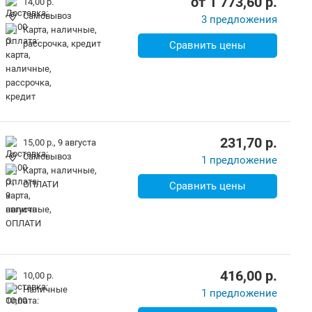
от
1 773,60
p.
14,00 р.
Самовывоз
3 предложения
карта, наличные,
рассрочка, кредит
Сравнить цены
231,70
p.
15,00 р.,
9 августа
Самовывоз
1 предложение
карта, наличные,
ОПЛАТИ
Сравнить цены
416,00
p.
10,00 р.
наличные
1 предложение