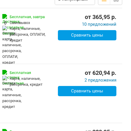
от
365,95
p.
Бесплатная,
завтра
Самовывоз
10 предложений
карта, наличные,
рассрочка, ОПЛАТИ,
Сравнить цены
кредит
от
620,94
p.
Бесплатная
карта, наличные,
2 предложения
рассрочка, кредит
Сравнить цены