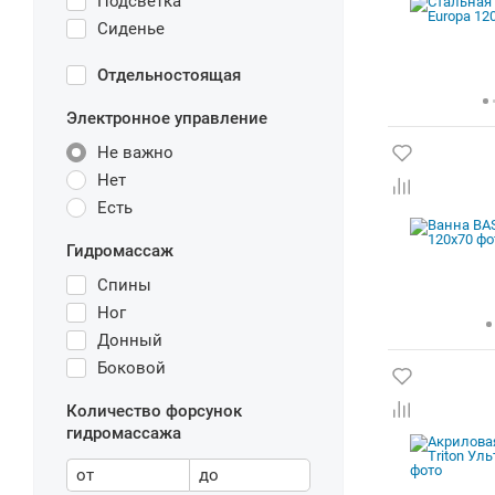
Подсветка
Сиденье
Отдельностоящая
Электронное управление
Не важно
Нет
Есть
Гидромассаж
Спины
Ног
Донный
Боковой
Количество форсунок
гидромассажа
от
до