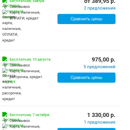
от
389,95
p.
Бесплатная,
завтра
Самовывоз
2 предложения
карта, наличные,
ОПЛАТИ, кредит
Сравнить цены
975,00
p.
Бесплатная,
10 августа
Самовывоз
5 предложений
карта, наличные,
рассрочка, кредит
Сравнить цены
1 330,00
p.
Бесплатная,
7 октября
Самовывоз
1 предложение
карта, наличные,