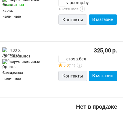
vipcomp.by
18 отзывов
i
В магазин
Контакты
325,00
р.
4,00 р.
Самовывоз
егоза.бел
карта, наличные
5.0
(11)
i
В магазин
Контакты
Нет в продаже