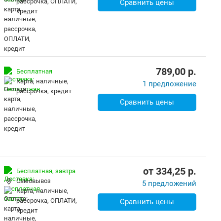
рассрочка, ОПЛАТИ,
Сравнить цены
кредит
789,00
p.
Бесплатная
карта, наличные,
1 предложение
рассрочка, кредит
Сравнить цены
от
334,25
p.
Бесплатная,
завтра
Самовывоз
5 предложений
карта, наличные,
рассрочка, ОПЛАТИ,
Сравнить цены
кредит