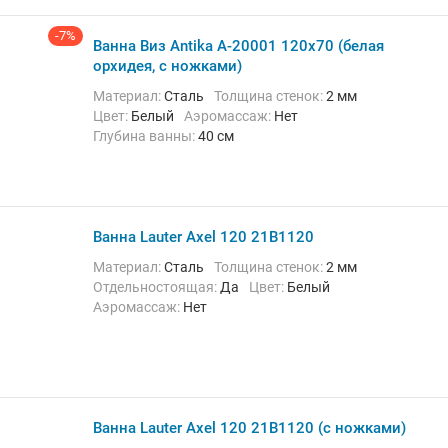
-7%
Ванна Виз Antika A-20001 120х70 (белая
орхидея, c ножками)
Материал:
Сталь
Толщина стенок:
2 мм
Цвет:
Белый
Аэромассаж:
Нет
Глубина ванны:
40 см
Ванна Lauter Axel 120 21B1120
Материал:
Сталь
Толщина стенок:
2 мм
Отдельностоящая:
Да
Цвет:
Белый
Аэромассаж:
Нет
Ванна Lauter Axel 120 21B1120 (с ножками)