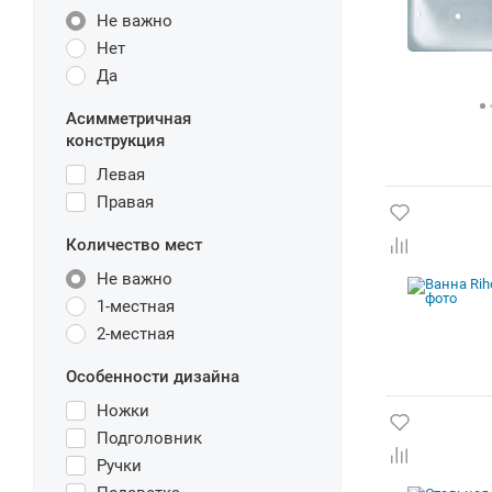
Не важно
Нет
Да
Асимметричная
конструкция
Левая
Правая
Количество мест
Не важно
1-местная
2-местная
Особенности дизайна
Ножки
Подголовник
Ручки