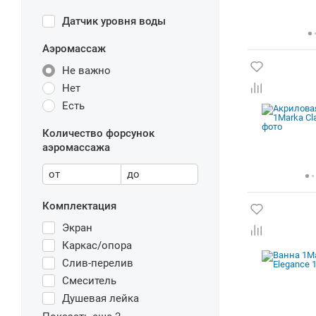
Датчик уровня воды
Аэромассаж
Не важно
Нет
Есть
Количество форсунок
аэромассажа
от
до
Комплектация
Экран
Каркас/опора
Слив-перелив
Смеситель
Душевая лейка