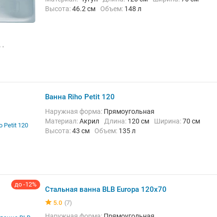
Высота:
46.2 см
Объем:
148 л
Ванна Riho Petit 120
Наружная форма:
Прямоугольная
Материал:
Акрил
Длина:
120 см
Ширина:
70 см
Высота:
43 см
Объем:
135 л
до -12%
Стальная ванна BLB Europa 120x70
5.0
(7)
Наружная форма:
Прямоугольная