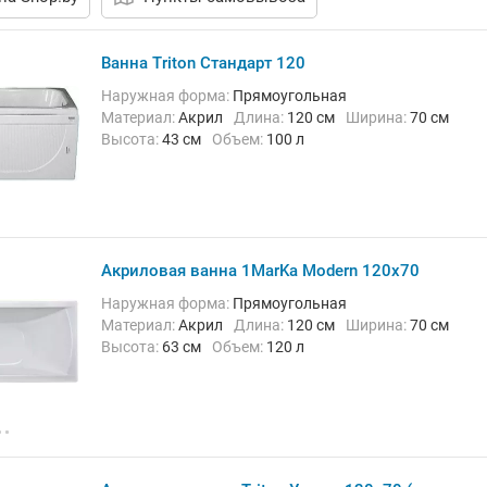
Ванна Triton Стандарт 120
Наружная форма:
Прямоугольная
Материал:
Акрил
Длина:
120 см
Ширина:
70 см
Высота:
43 см
Объем:
100 л
Акриловая ванна 1MarKa Modern 120x70
Наружная форма:
Прямоугольная
Материал:
Акрил
Длина:
120 см
Ширина:
70 см
Высота:
63 см
Объем:
120 л