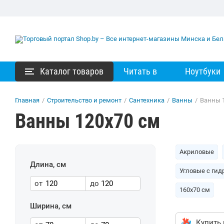
Каталог товаров
Читать в
Ноутбуки
Главная
/
Строительство и ремонт
/
Сантехника
/
Ванны
/
Ванны 
Ванны 120х70 см
Акриловые
Длина, см
Угловые с ги
от
до
160х70 см
Ширина, см
Купить 