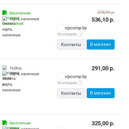
578,99
р.
Бесплатная
536,10
р.
карта, наличные
vipcomp.by
18 отзывов
i
В магазин
Контакты
291,00
р.
10,00 р.
карта, наличные
vipcomp.by
18 отзывов
i
В магазин
Контакты
325,00
р.
Бесплатная
карта, наличные