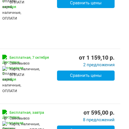
ОПЛАТИ
Сравнить цены
от
1 159,10
p.
Бесплатная,
7 октября
Самовывоз
2 предложения
карта, наличные,
ОПЛАТИ
Сравнить цены
от
595,00
p.
Бесплатная,
завтра
Самовывоз
8 предложений
карта, наличные,