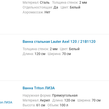
Материал:
Сталь
Толщина стенок:
2 мм
Отдельностоящая:
Да
Цвет:
Белый
Аэромассаж:
Нет
Ванна стальная Lauter Axel 120 / 21B1120
Толщина стенок:
2 мм
Цвет:
Белый
Длина:
120 см
Ширина:
70 см
Ванна Triton ЛИЗА
Наружная форма:
Прямоугольная
Материал:
Акрил
Длина:
120 см
Ширина:
70 см
Высота:
61 см
Объем:
100 л