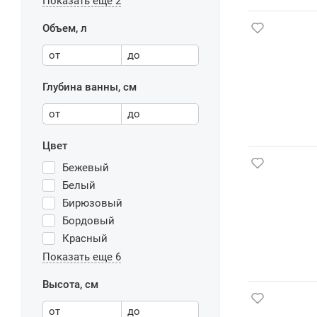
Показать еще 2
Объем, л
от
до
Глубина ванны, см
от
до
Цвет
Бежевый
Белый
Бирюзовый
Бордовый
Красный
Показать еще 6
Высота, см
от
до